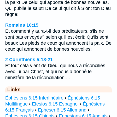
la paix! De celui qui apporte de bonnes nouvelles,
Qui publie le salut! De celui qui dit à Sion: ton Dieu
règne!
Romains 10:15
Et comment y aura-t-il des prédicateurs, s'ils ne
sont pas envoyés? selon qu'il est écrit: Qu'ils sont
beaux Les pieds de ceux qui annoncent la paix, De
ceux qui annoncent de bonnes nouvelles!
2 Corinthiens 5:18-21
Et tout cela vient de Dieu, qui nous a réconciliés
avec lui par Christ, et qui nous a donné le
ministère de la réconciliation.…
Links
Éphésiens 6:15 Interlinéaire
•
Éphésiens 6:15
Multilingue
•
Efesios 6:15 Espagnol
•
Éphésiens
6:15 Français
•
Epheser 6:15 Allemand
•
Éphésiens 6:15 Chinois
•
Ephesians 6:15 Anglais
•