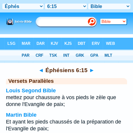
Bible
>
Éphésiens
>
Chapitre 6
> Verset 15
◄
Éphésiens 6:15
►
Versets Parallèles
Louis Segond Bible
mettez pour chaussure à vos pieds le zèle que
donne l'Evangile de paix;
Martin Bible
Et ayant les pieds chaussés de la préparation de
l'Evangile de paix;