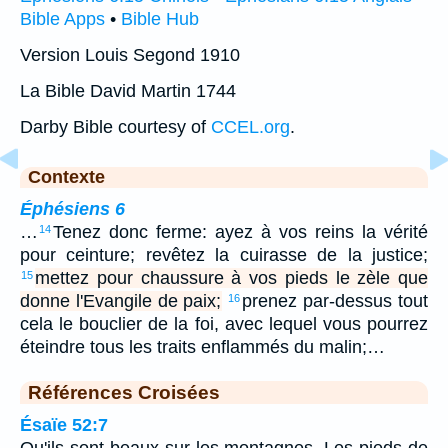
Bible Apps
•
Bible Hub
Version Louis Segond 1910
La Bible David Martin 1744
Darby Bible courtesy of
CCEL.org
.
Contexte
Éphésiens 6
…
Tenez donc ferme: ayez à vos reins la vérité
14
pour ceinture; revêtez la cuirasse de la justice;
mettez pour chaussure à vos pieds le zèle que
15
donne l'Evangile de paix;
prenez par-dessus tout
16
cela le bouclier de la foi, avec lequel vous pourrez
éteindre tous les traits enflammés du malin;…
Références Croisées
Ésaïe 52:7