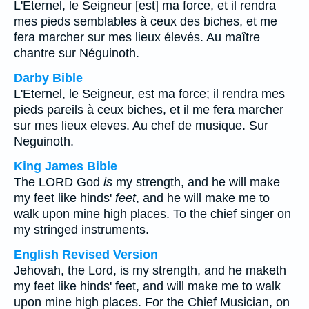
L'Eternel, le Seigneur [est] ma force, et il rendra
mes pieds semblables à ceux des biches, et me
fera marcher sur mes lieux élevés. Au maître
chantre sur Néguinoth.
Darby Bible
L'Eternel, le Seigneur, est ma force; il rendra mes
pieds pareils à ceux biches, et il me fera marcher
sur mes lieux eleves. Au chef de musique. Sur
Neguinoth.
King James Bible
The LORD God
is
my strength, and he will make
my feet like hinds'
feet
, and he will make me to
walk upon mine high places. To the chief singer on
my stringed instruments.
English Revised Version
Jehovah, the Lord, is my strength, and he maketh
my feet like hinds' feet, and will make me to walk
upon mine high places. For the Chief Musician, on