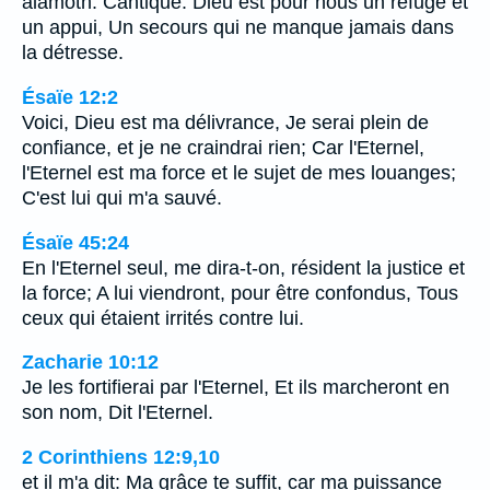
alamoth. Cantique. Dieu est pour nous un refuge et
un appui, Un secours qui ne manque jamais dans
la détresse.
Ésaïe 12:2
Voici, Dieu est ma délivrance, Je serai plein de
confiance, et je ne craindrai rien; Car l'Eternel,
l'Eternel est ma force et le sujet de mes louanges;
C'est lui qui m'a sauvé.
Ésaïe 45:24
En l'Eternel seul, me dira-t-on, résident la justice et
la force; A lui viendront, pour être confondus, Tous
ceux qui étaient irrités contre lui.
Zacharie 10:12
Je les fortifierai par l'Eternel, Et ils marcheront en
son nom, Dit l'Eternel.
2 Corinthiens 12:9,10
et il m'a dit: Ma grâce te suffit, car ma puissance