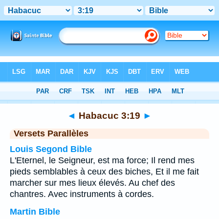
Bible
>
Habacuc
>
Chapitre 3
> Verset 19
◄
Habacuc 3:19
►
Versets Parallèles
Louis Segond Bible
L'Eternel, le Seigneur, est ma force; Il rend mes
pieds semblables à ceux des biches, Et il me fait
marcher sur mes lieux élevés. Au chef des
chantres. Avec instruments à cordes.
Martin Bible