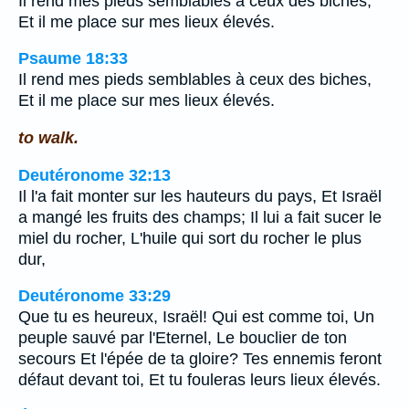
Il rend mes pieds semblables à ceux des biches,
Et il me place sur mes lieux élevés.
Psaume 18:33
Il rend mes pieds semblables à ceux des biches,
Et il me place sur mes lieux élevés.
to walk.
Deutéronome 32:13
Il l'a fait monter sur les hauteurs du pays, Et Israël
a mangé les fruits des champs; Il lui a fait sucer le
miel du rocher, L'huile qui sort du rocher le plus
dur,
Deutéronome 33:29
Que tu es heureux, Israël! Qui est comme toi, Un
peuple sauvé par l'Eternel, Le bouclier de ton
secours Et l'épée de ta gloire? Tes ennemis feront
défaut devant toi, Et tu fouleras leurs lieux élevés.