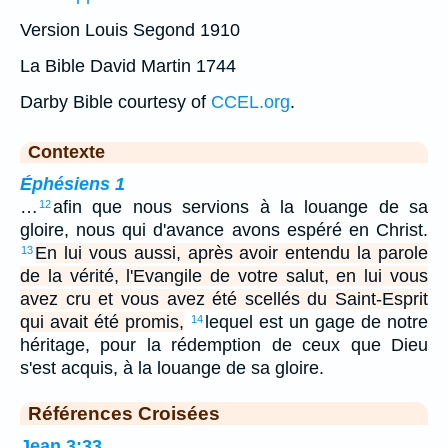
Version Louis Segond 1910
La Bible David Martin 1744
Darby Bible courtesy of
CCEL.org
.
Contexte
Éphésiens 1
…
afin que nous servions à la louange de sa
12
gloire, nous qui d'avance avons espéré en Christ.
En lui vous aussi, après avoir entendu la parole
13
de la vérité, l'Evangile de votre salut, en lui vous
avez cru et vous avez été scellés du Saint-Esprit
qui avait été promis,
lequel est un gage de notre
14
héritage, pour la rédemption de ceux que Dieu
s'est acquis, à la louange de sa gloire.
Références Croisées
Jean 3:33