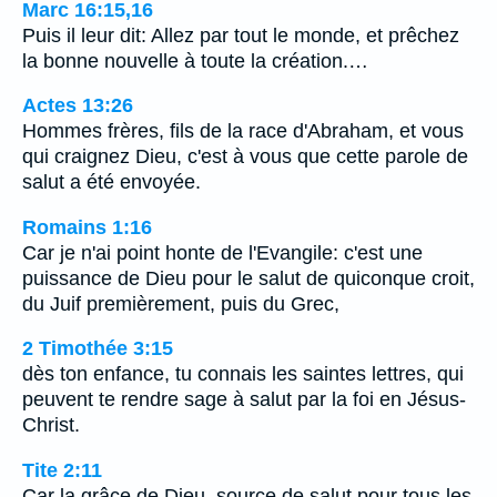
Marc 16:15,16
Puis il leur dit: Allez par tout le monde, et prêchez
la bonne nouvelle à toute la création.…
Actes 13:26
Hommes frères, fils de la race d'Abraham, et vous
qui craignez Dieu, c'est à vous que cette parole de
salut a été envoyée.
Romains 1:16
Car je n'ai point honte de l'Evangile: c'est une
puissance de Dieu pour le salut de quiconque croit,
du Juif premièrement, puis du Grec,
2 Timothée 3:15
dès ton enfance, tu connais les saintes lettres, qui
peuvent te rendre sage à salut par la foi en Jésus-
Christ.
Tite 2:11
Car la grâce de Dieu, source de salut pour tous les