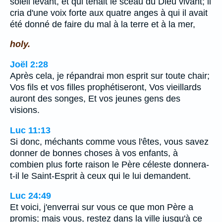
soleil levant, et qui tenait le sceau du Dieu vivant; il
cria d'une voix forte aux quatre anges à qui il avait
été donné de faire du mal à la terre et à la mer,
holy.
Joël 2:28
Après cela, je répandrai mon esprit sur toute chair;
Vos fils et vos filles prophétiseront, Vos vieillards
auront des songes, Et vos jeunes gens des
visions.
Luc 11:13
Si donc, méchants comme vous l'êtes, vous savez
donner de bonnes choses à vos enfants, à
combien plus forte raison le Père céleste donnera-
t-il le Saint-Esprit à ceux qui le lui demandent.
Luc 24:49
Et voici, j'enverrai sur vous ce que mon Père a
promis; mais vous, restez dans la ville jusqu'à ce