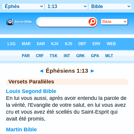
Bible
>
Éphésiens
>
Chapitre 1
> Verset 13
◄
Éphésiens 1:13
►
Versets Parallèles
Louis Segond Bible
En lui vous aussi, après avoir entendu la parole de
la vérité, l'Evangile de votre salut, en lui vous avez
cru et vous avez été scellés du Saint-Esprit qui
avait été promis,
Martin Bible