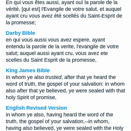
En qui vous êtes aussi, ayant ouï la parole de la
vérité, [qui est] l'Evangile de votre salut, et auquel
ayant cru vous avez été scellés du Saint-Esprit de
la promesse;
Darby Bible
en qui vous aussi vous avez espere, ayant
entendu la parole de la verite, l'evangile de votre
salut; auquel aussi ayant cru, vous avez ete
scelles du Saint Esprit de la promesse,
King James Bible
In whom ye also
trusted
, after that ye heard the
word of truth, the gospel of your salvation: in whom
also after that ye believed, ye were sealed with that
holy Spirit of promise,
English Revised Version
in whom ye also, having heard the word of the
truth, the gospel of your salvation,--in whom,
having also believed, ye were sealed with the Holy