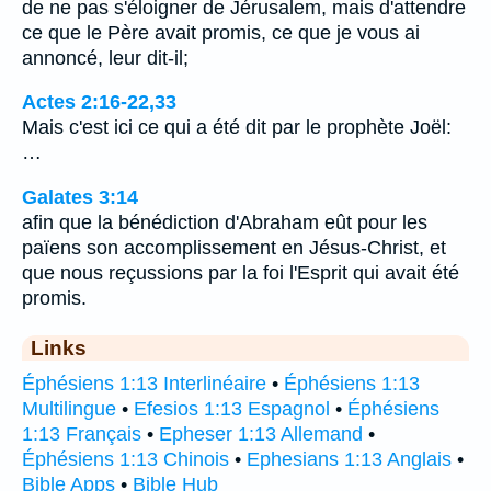
de ne pas s'éloigner de Jérusalem, mais d'attendre
ce que le Père avait promis, ce que je vous ai
annoncé, leur dit-il;
Actes 2:16-22,33
Mais c'est ici ce qui a été dit par le prophète Joël:
…
Galates 3:14
afin que la bénédiction d'Abraham eût pour les
païens son accomplissement en Jésus-Christ, et
que nous reçussions par la foi l'Esprit qui avait été
promis.
Links
Éphésiens 1:13 Interlinéaire
•
Éphésiens 1:13
Multilingue
•
Efesios 1:13 Espagnol
•
Éphésiens
1:13 Français
•
Epheser 1:13 Allemand
•
Éphésiens 1:13 Chinois
•
Ephesians 1:13 Anglais
•
Bible Apps
•
Bible Hub