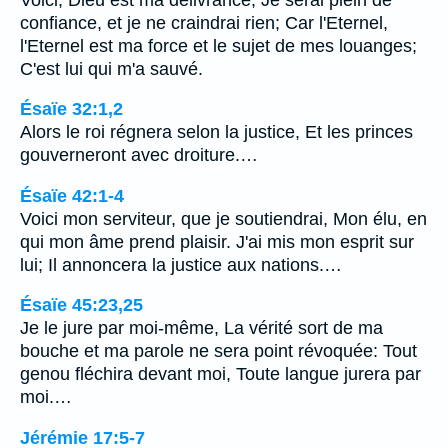
confiance, et je ne craindrai rien; Car l'Eternel,
l'Eternel est ma force et le sujet de mes louanges;
C'est lui qui m'a sauvé.
Ésaïe 32:1,2
Alors le roi régnera selon la justice, Et les princes
gouverneront avec droiture.…
Ésaïe 42:1-4
Voici mon serviteur, que je soutiendrai, Mon élu, en
qui mon âme prend plaisir. J'ai mis mon esprit sur
lui; Il annoncera la justice aux nations.…
Ésaïe 45:23,25
Je le jure par moi-même, La vérité sort de ma
bouche et ma parole ne sera point révoquée: Tout
genou fléchira devant moi, Toute langue jurera par
moi.…
Jérémie 17:5-7