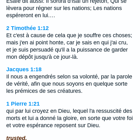
Esaïe dit aussi: Il sortira d'Isaï un rejeton, Qui se
lèvera pour régner sur les nations; Les nations
espéreront en lui.…
2 Timothée 1:12
Et c'est à cause de cela que je souffre ces choses;
mais j'en ai point honte, car je sais en qui j'ai cru,
et je suis persuadé qu'il a la puissance de garder
mon dépôt jusqu'à ce jour-là.
Jacques 1:18
Il nous a engendrés selon sa volonté, par la parole
de vérité, afin que nous soyons en quelque sorte
les prémices de ses créatures.
1 Pierre 1:21
qui par lui croyez en Dieu, lequel l'a ressuscité des
morts et lui a donné la gloire, en sorte que votre foi
et votre espérance reposent sur Dieu.
trusted.