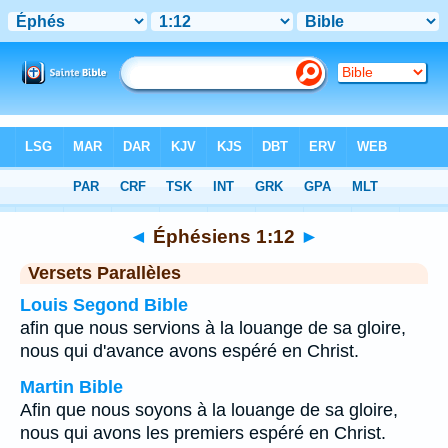
Bible
>
Éphésiens
>
Chapitre 1
> Verset 12
◄
Éphésiens 1:12
►
Versets Parallèles
Louis Segond Bible
afin que nous servions à la louange de sa gloire,
nous qui d'avance avons espéré en Christ.
Martin Bible
Afin que nous soyons à la louange de sa gloire,
nous qui avons les premiers espéré en Christ.