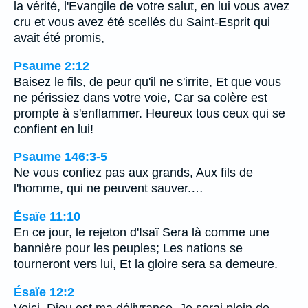
la vérité, l'Evangile de votre salut, en lui vous avez
cru et vous avez été scellés du Saint-Esprit qui
avait été promis,
Psaume 2:12
Baisez le fils, de peur qu'il ne s'irrite, Et que vous
ne périssiez dans votre voie, Car sa colère est
prompte à s'enflammer. Heureux tous ceux qui se
confient en lui!
Psaume 146:3-5
Ne vous confiez pas aux grands, Aux fils de
l'homme, qui ne peuvent sauver.…
Ésaïe 11:10
En ce jour, le rejeton d'Isaï Sera là comme une
bannière pour les peuples; Les nations se
tourneront vers lui, Et la gloire sera sa demeure.
Ésaïe 12:2
Voici, Dieu est ma délivrance, Je serai plein de