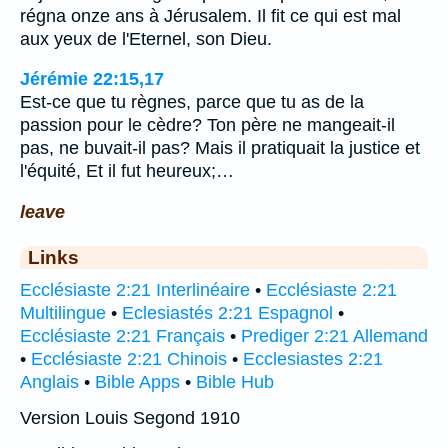
régna onze ans à Jérusalem. Il fit ce qui est mal
aux yeux de l'Eternel, son Dieu.
Jérémie 22:15,17
Est-ce que tu règnes, parce que tu as de la
passion pour le cèdre? Ton père ne mangeait-il
pas, ne buvait-il pas? Mais il pratiquait la justice et
l'équité, Et il fut heureux;…
leave
Links
Ecclésiaste 2:21 Interlinéaire
•
Ecclésiaste 2:21
Multilingue
•
Eclesiastés 2:21 Espagnol
•
Ecclésiaste 2:21 Français
•
Prediger 2:21 Allemand
•
Ecclésiaste 2:21 Chinois
•
Ecclesiastes 2:21
Anglais
•
Bible Apps
•
Bible Hub
Version Louis Segond 1910