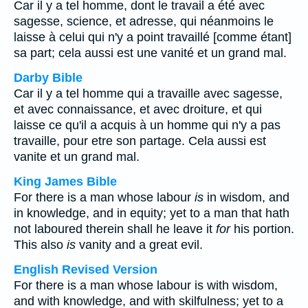
Car il y a tel homme, dont le travail a été avec
sagesse, science, et adresse, qui néanmoins le
laisse à celui qui n'y a point travaillé [comme étant]
sa part; cela aussi est une vanité et un grand mal.
Darby Bible
Car il y a tel homme qui a travaille avec sagesse,
et avec connaissance, et avec droiture, et qui
laisse ce qu'il a acquis à un homme qui n'y a pas
travaille, pour etre son partage. Cela aussi est
vanite et un grand mal.
King James Bible
For there is a man whose labour
is
in wisdom, and
in knowledge, and in equity; yet to a man that hath
not laboured therein shall he leave it
for
his portion.
This also
is
vanity and a great evil.
English Revised Version
For there is a man whose labour is with wisdom,
and with knowledge, and with skilfulness; yet to a