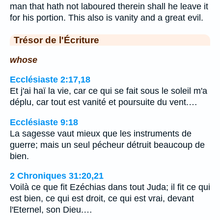
man that hath not laboured therein shall he leave it
for his portion. This also is vanity and a great evil.
Trésor de l'Écriture
whose
Ecclésiaste 2:17,18
Et j'ai haï la vie, car ce qui se fait sous le soleil m'a
déplu, car tout est vanité et poursuite du vent.…
Ecclésiaste 9:18
La sagesse vaut mieux que les instruments de
guerre; mais un seul pécheur détruit beaucoup de
bien.
2 Chroniques 31:20,21
Voilà ce que fit Ezéchias dans tout Juda; il fit ce qui
est bien, ce qui est droit, ce qui est vrai, devant
l'Eternel, son Dieu.…