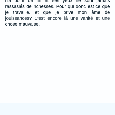
n'a point de fin et ses yeux ne sont jamais
rassasiés de richesses. Pour qui donc est-ce que
je travaille, et que je prive mon âme de
jouissances? C'est encore là une vanité et une
chose mauvaise.