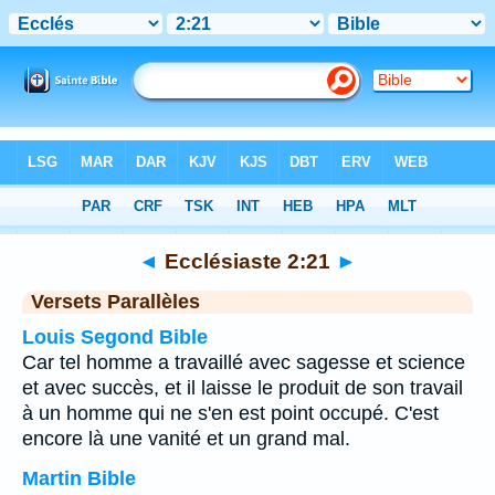
Bible
>
Ecclésiaste
>
Chapitre 2
> Verset 21
◄
Ecclésiaste 2:21
►
Versets Parallèles
Louis Segond Bible
Car tel homme a travaillé avec sagesse et science
et avec succès, et il laisse le produit de son travail
à un homme qui ne s'en est point occupé. C'est
encore là une vanité et un grand mal.
Martin Bible