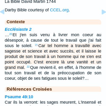
La Bible David Martin 1744
Darby Bible courtesy of
CCEL.org
.
Contexte
Ecclésiaste 2
…
Et j'en suis venu à livrer mon coeur au
20
désespoir, à cause de tout le travail que j'ai fait
sous le soleil.
Car tel homme a travaillé avec
21
sagesse et science et avec succès, et il laisse le
produit de son travail à un homme qui ne s'en est
point occupé. C'est encore là une vanité et un
grand mal.
Que revient-il, en effet, à l'homme de
22
tout son travail et de la préoccupation de son
coeur, objet de ses fatigues sous le soleil?…
Références Croisées
Psaume 49:10
Car ils la verront: les sages meurent, L'insensé et