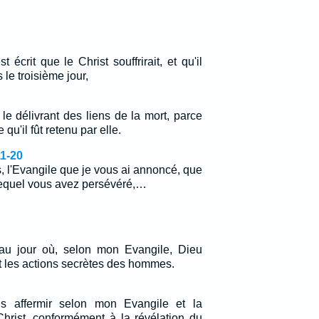
est écrit que le Christ souffrirait, et qu'il
 le troisième jour,
 le délivrant des liens de la mort, parce
 qu'il fût retenu par elle.
11-20
s, l'Evangile que je vous ai annoncé, que
lequel vous avez persévéré,…
 au jour où, selon mon Evangile, Dieu
t les actions secrètes des hommes.
s affermir selon mon Evangile et la
Christ, conformément à la révélation du