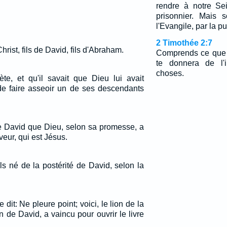
rendre à notre Se
prisonnier. Mais 
l'Evangile, par la 
2 Timothée 2:7
ist, fils de David, fils d'Abraham.
Comprends ce que j
te donnera de l'i
choses.
te, et qu'il savait que Dieu lui avait
e faire asseoir un de ses descendants
de David que Dieu, selon sa promesse, a
veur, qui est Jésus.
ls né de la postérité de David, selon la
e dit: Ne pleure point; voici, le lion de la
on de David, a vaincu pour ouvrir le livre