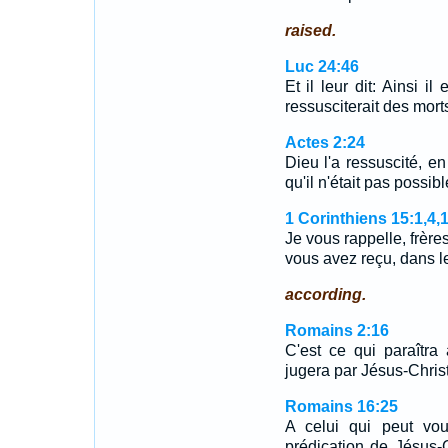
raised.
Luc 24:46
Et il leur dit: Ainsi il 
ressusciterait des morts
Actes 2:24
Dieu l'a ressuscité, en
qu'il n'était pas possible
1 Corinthiens 15:1,4,
Je vous rappelle, frère
vous avez reçu, dans 
according.
Romains 2:16
C'est ce qui paraîtra
jugera par Jésus-Chris
Romains 16:25
A celui qui peut vou
prédication de Jésus-