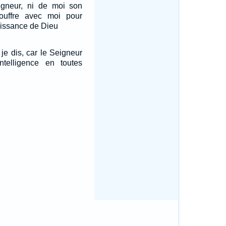
igneur, ni de moi son
souffre avec moi pour
puissance de Dieu
e dis, car le Seigneur
ntelligence en toutes