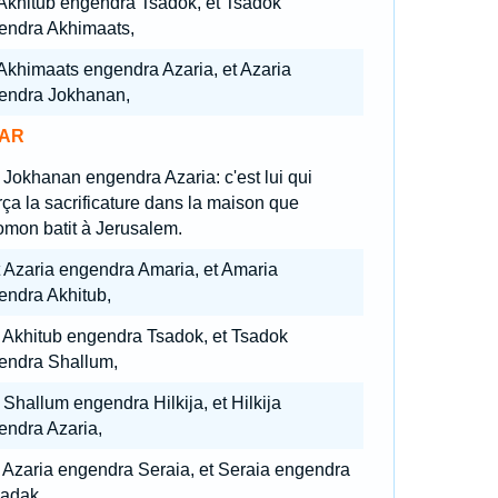
 Akhitub engendra Tsadok, et Tsadok
endra Akhimaats,
 Akhimaats engendra Azaria, et Azaria
endra Jokhanan,
AR
 Jokhanan engendra Azaria: c'est lui qui
ça la sacrificature dans la maison que
omon batit à Jerusalem.
 Azaria engendra Amaria, et Amaria
endra Akhitub,
t Akhitub engendra Tsadok, et Tsadok
endra Shallum,
 Shallum engendra Hilkija, et Hilkija
endra Azaria,
t Azaria engendra Seraia, et Seraia engendra
sadak,