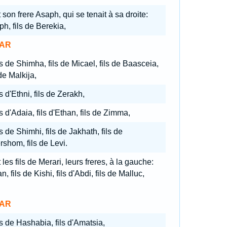
 son frere Asaph, qui se tenait à sa droite:
h, fils de Berekia,
AR
ls de Shimha, fils de Micael, fils de Baasceia,
 de Malkija,
ls d'Ethni, fils de Zerakh,
ls d'Adaia, fils d'Ethan, fils de Zimma,
ls de Shimhi, fils de Jakhath, fils de
shom, fils de Levi.
 les fils de Merari, leurs freres, à la gauche:
n, fils de Kishi, fils d'Abdi, fils de Malluc,
AR
ls de Hashabia, fils d'Amatsia,