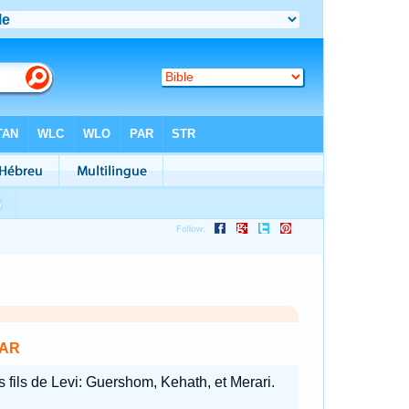
AR
s fils de Levi: Guershom, Kehath, et Merari.