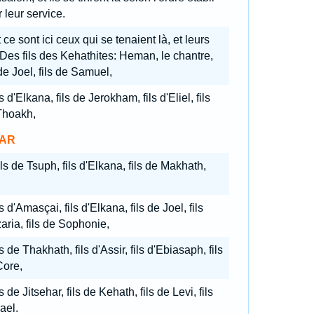
 leur service.
 ce sont ici ceux qui se tenaient là, et leurs
: Des fils des Kehathites: Heman, le chantre,
 de Joel, fils de Samuel,
ls d'Elkana, fils de Jerokham, fils d'Eliel, fils
Thoakh,
AR
ls de Tsuph, fils d'Elkana, fils de Makhath,
ls d'Amasçai, fils d'Elkana, fils de Joel, fils
aria, fils de Sophonie,
ls de Thakhath, fils d'Assir, fils d'Ebiasaph, fils
Core,
ls de Jitsehar, fils de Kehath, fils de Levi, fils
rael.