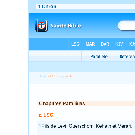
Bible
> 1 Chroniques 6
Chapitres Parallèles
LSG
Fils de Lévi: Guerschom, Kehath et Merari.
1