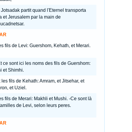
 Jotsadak partit quand l'Eternel transporta
 et Jerusalem par la main de
ucadnetsar.
AR
s fils de Levi: Guershom, Kehath, et Merari.
t ce sont ici les noms des fils de Guershom:
i et Shimhi.
 les fils de Kehath: Amram, et Jitsehar, et
on, et Uziel.
s fils de Merari: Makhli et Mushi. -Ce sont là
familles de Levi, selon leurs peres.
AR