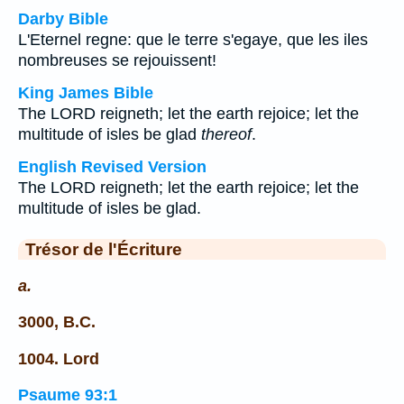
Darby Bible
L'Eternel regne: que le terre s'egaye, que les iles
nombreuses se rejouissent!
King James Bible
The LORD reigneth; let the earth rejoice; let the
multitude of isles be glad
thereof
.
English Revised Version
The LORD reigneth; let the earth rejoice; let the
multitude of isles be glad.
Trésor de l'Écriture
a.
3000, B.C.
1004. Lord
Psaume 93:1