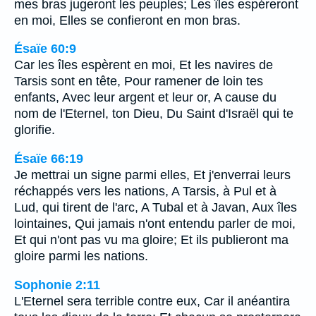
mes bras jugeront les peuples; Les îles espéreront
en moi, Elles se confieront en mon bras.
Ésaïe 60:9
Car les îles espèrent en moi, Et les navires de
Tarsis sont en tête, Pour ramener de loin tes
enfants, Avec leur argent et leur or, A cause du
nom de l'Eternel, ton Dieu, Du Saint d'Israël qui te
glorifie.
Ésaïe 66:19
Je mettrai un signe parmi elles, Et j'enverrai leurs
réchappés vers les nations, A Tarsis, à Pul et à
Lud, qui tirent de l'arc, A Tubal et à Javan, Aux îles
lointaines, Qui jamais n'ont entendu parler de moi,
Et qui n'ont pas vu ma gloire; Et ils publieront ma
gloire parmi les nations.
Sophonie 2:11
L'Eternel sera terrible contre eux, Car il anéantira