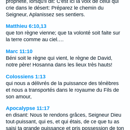
prophète, lorsqu'il dit: C'est ici la voix de celui qui
crie dans le désert: Préparez le chemin du
Seigneur, Aplanissez ses sentiers.
Matthieu 6:10,13
que ton règne vienne; que ta volonté soit faite sur
la terre comme au ciel.…
Marc 11:10
Béni soit le règne qui vient, le règne de David,
notre père! Hosanna dans les lieux très hauts!
Colossiens 1:13
qui nous a délivrés de la puissance des ténèbres
et nous a transportés dans le royaume du Fils de
son amour,
Apocalypse 11:17
en disant: Nous te rendons grâces, Seigneur Dieu
tout-puissant, qui es, et qui étais, de ce que tu as
saisi ta grande puissance et pris possession de ton