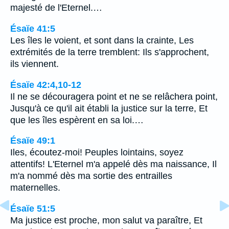
majesté de l'Eternel.…
Ésaïe 41:5
Les îles le voient, et sont dans la crainte, Les
extrémités de la terre tremblent: Ils s'approchent,
ils viennent.
Ésaïe 42:4,10-12
Il ne se découragera point et ne se relâchera point,
Jusqu'à ce qu'il ait établi la justice sur la terre, Et
que les îles espèrent en sa loi.…
Ésaïe 49:1
Iles, écoutez-moi! Peuples lointains, soyez
attentifs! L'Eternel m'a appelé dès ma naissance, Il
m'a nommé dès ma sortie des entrailles
maternelles.
Ésaïe 51:5
Ma justice est proche, mon salut va paraître, Et