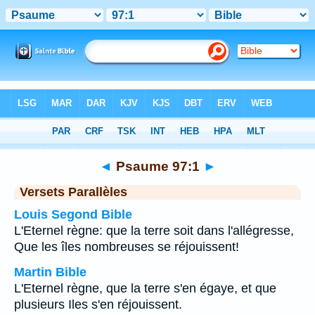
Bible
>
Psaume
>
Chapitre 97
> Verset 1
◄
Psaume 97:1
►
Versets Parallèles
Louis Segond Bible
L'Eternel règne: que la terre soit dans l'allégresse,
Que les îles nombreuses se réjouissent!
Martin Bible
L'Eternel règne, que la terre s'en égaye, et que
plusieurs Iles s'en réjouissent.