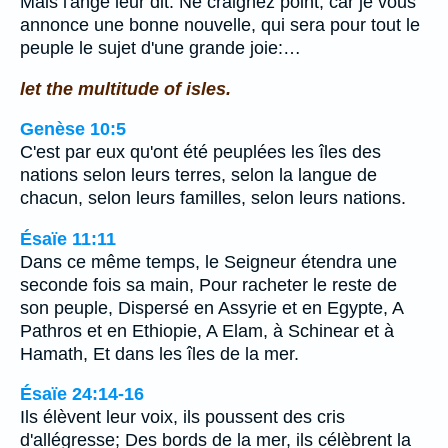
Mais l'ange leur dit: Ne craignez point; car je vous
annonce une bonne nouvelle, qui sera pour tout le
peuple le sujet d'une grande joie:…
let the multitude of isles.
Genèse 10:5
C'est par eux qu'ont été peuplées les îles des
nations selon leurs terres, selon la langue de
chacun, selon leurs familles, selon leurs nations.
Ésaïe 11:11
Dans ce même temps, le Seigneur étendra une
seconde fois sa main, Pour racheter le reste de
son peuple, Dispersé en Assyrie et en Egypte, A
Pathros et en Ethiopie, A Elam, à Schinear et à
Hamath, Et dans les îles de la mer.
Ésaïe 24:14-16
Ils élèvent leur voix, ils poussent des cris
d'allégresse; Des bords de la mer, ils célèbrent la