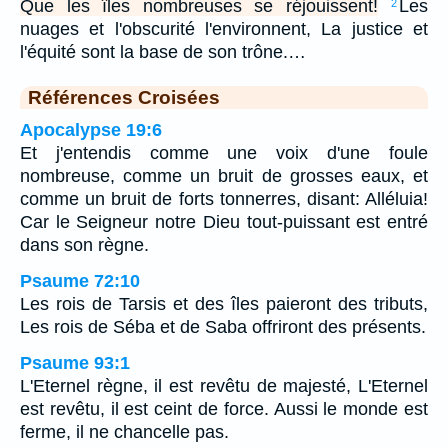
Que les îles nombreuses se réjouissent!
Les
2
nuages et l'obscurité l'environnent, La justice et
l'équité sont la base de son trône.…
Références Croisées
Apocalypse 19:6
Et j'entendis comme une voix d'une foule
nombreuse, comme un bruit de grosses eaux, et
comme un bruit de forts tonnerres, disant: Alléluia!
Car le Seigneur notre Dieu tout-puissant est entré
dans son règne.
Psaume 72:10
Les rois de Tarsis et des îles paieront des tributs,
Les rois de Séba et de Saba offriront des présents.
Psaume 93:1
L'Eternel règne, il est revêtu de majesté, L'Eternel
est revêtu, il est ceint de force. Aussi le monde est
ferme, il ne chancelle pas.