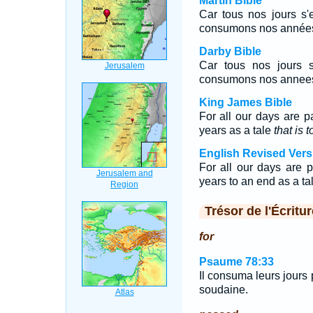
Martin Bible
Car tous nos jours s'
consumons nos année
Darby Bible
Car tous nos jours s
consumons nos annee
King James Bible
For all our days are 
years as a tale
that is t
English Revised Vers
For all our days are 
years to an end as a tale
Trésor de l'Écritur
for
Psaume 78:33
Il consuma leurs jours 
soudaine.