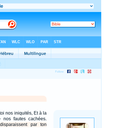
oi nos iniquités, Et à la
e nos fautes cachées.
isparaissent par ton