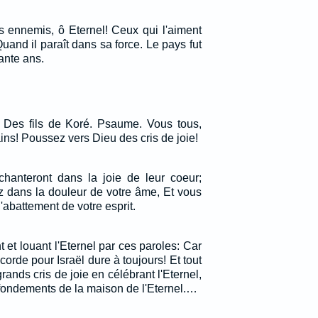
es ennemis, ô Eternel! Ceux qui l'aiment
uand il paraît dans sa force. Le pays fut
ante ans.
 Des fils de Koré. Psaume. Vous tous,
ins! Poussez vers Dieu des cris de joie!
 chanteront dans la joie de leur coeur;
z dans la douleur de votre âme, Et vous
abattement de votre esprit.
t et louant l'Eternel par ces paroles: Car
icorde pour Israël dure à toujours! Et tout
rands cris de joie en célébrant l'Eternel,
 fondements de la maison de l'Eternel.…