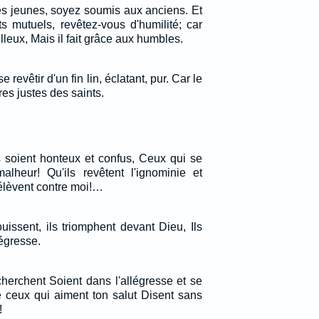
s jeunes, soyez soumis aux anciens. Et
s mutuels, revêtez-vous d'humilité; car
lleux, Mais il fait grâce aux humbles.
se revêtir d'un fin lin, éclatant, pur. Car le
vres justes des saints.
 soient honteux et confus, Ceux qui se
lheur! Qu'ils revêtent l'ignominie et
'élèvent contre moi!…
uissent, ils triomphent devant Dieu, Ils
légresse.
herchent Soient dans l'allégresse et se
e ceux qui aiment ton salut Disent sans
!