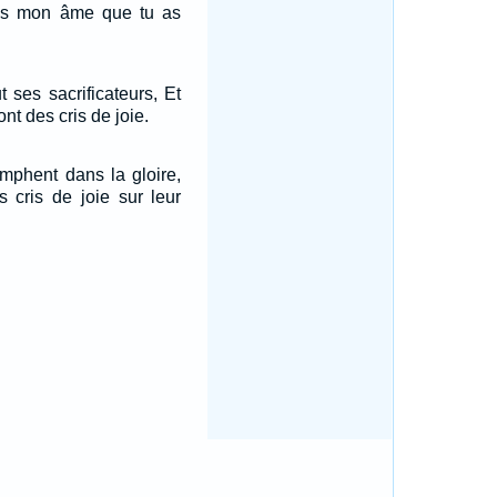
ans mon âme que tu as
t ses sacrificateurs, Et
nt des cris de joie.
omphent dans la gloire,
s cris de joie sur leur