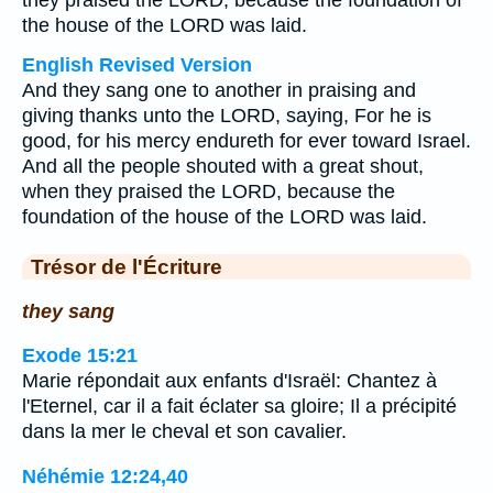
they praised the LORD, because the foundation of
the house of the LORD was laid.
English Revised Version
And they sang one to another in praising and
giving thanks unto the LORD, saying, For he is
good, for his mercy endureth for ever toward Israel.
And all the people shouted with a great shout,
when they praised the LORD, because the
foundation of the house of the LORD was laid.
Trésor de l'Écriture
they sang
Exode 15:21
Marie répondait aux enfants d'Israël: Chantez à
l'Eternel, car il a fait éclater sa gloire; Il a précipité
dans la mer le cheval et son cavalier.
Néhémie 12:24,40