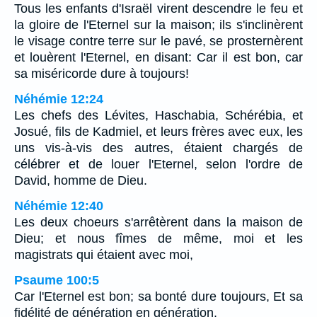
Tous les enfants d'Israël virent descendre le feu et
la gloire de l'Eternel sur la maison; ils s'inclinèrent
le visage contre terre sur le pavé, se prosternèrent
et louèrent l'Eternel, en disant: Car il est bon, car
sa miséricorde dure à toujours!
Néhémie 12:24
Les chefs des Lévites, Haschabia, Schérébia, et
Josué, fils de Kadmiel, et leurs frères avec eux, les
uns vis-à-vis des autres, étaient chargés de
célébrer et de louer l'Eternel, selon l'ordre de
David, homme de Dieu.
Néhémie 12:40
Les deux choeurs s'arrêtèrent dans la maison de
Dieu; et nous fîmes de même, moi et les
magistrats qui étaient avec moi,
Psaume 100:5
Car l'Eternel est bon; sa bonté dure toujours, Et sa
fidélité de génération en génération.