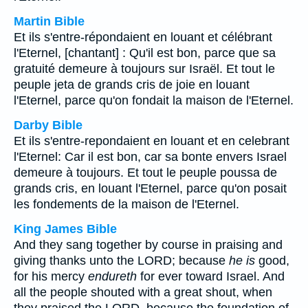
Martin Bible
Et ils s'entre-répondaient en louant et célébrant
l'Eternel, [chantant] : Qu'il est bon, parce que sa
gratuité demeure à toujours sur Israël. Et tout le
peuple jeta de grands cris de joie en louant
l'Eternel, parce qu'on fondait la maison de l'Eternel.
Darby Bible
Et ils s'entre-repondaient en louant et en celebrant
l'Eternel: Car il est bon, car sa bonte envers Israel
demeure à toujours. Et tout le peuple poussa de
grands cris, en louant l'Eternel, parce qu'on posait
les fondements de la maison de l'Eternel.
King James Bible
And they sang together by course in praising and
giving thanks unto the LORD; because
he is
good,
for his mercy
endureth
for ever toward Israel. And
all the people shouted with a great shout, when