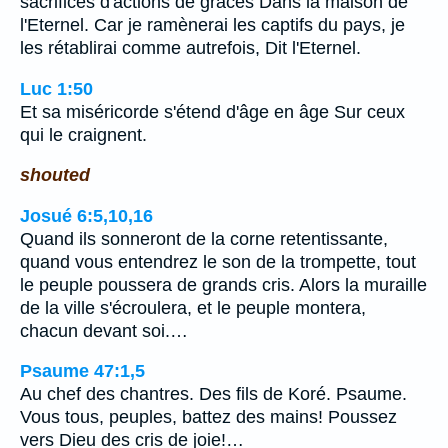
sacrifices d'actions de grâces Dans la maison de
l'Eternel. Car je ramènerai les captifs du pays, je
les rétablirai comme autrefois, Dit l'Eternel.
Luc 1:50
Et sa miséricorde s'étend d'âge en âge Sur ceux
qui le craignent.
shouted
Josué 6:5,10,16
Quand ils sonneront de la corne retentissante,
quand vous entendrez le son de la trompette, tout
le peuple poussera de grands cris. Alors la muraille
de la ville s'écroulera, et le peuple montera,
chacun devant soi.…
Psaume 47:1,5
Au chef des chantres. Des fils de Koré. Psaume.
Vous tous, peuples, battez des mains! Poussez
vers Dieu des cris de joie!…