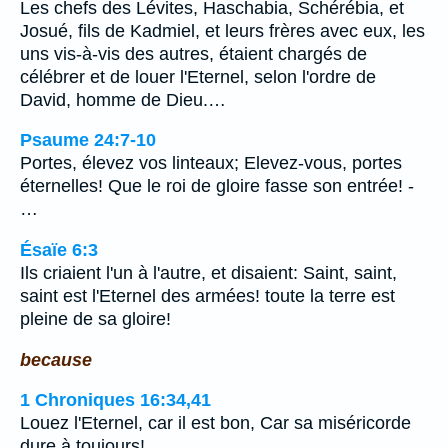
Les chefs des Lévites, Haschabia, Schérébia, et
Josué, fils de Kadmiel, et leurs frères avec eux, les
uns vis-à-vis des autres, étaient chargés de
célébrer et de louer l'Eternel, selon l'ordre de
David, homme de Dieu.…
Psaume 24:7-10
Portes, élevez vos linteaux; Elevez-vous, portes
éternelles! Que le roi de gloire fasse son entrée! -
…
Ésaïe 6:3
Ils criaient l'un à l'autre, et disaient: Saint, saint,
saint est l'Eternel des armées! toute la terre est
pleine de sa gloire!
because
1 Chroniques 16:34,41
Louez l'Eternel, car il est bon, Car sa miséricorde
dure à toujours!…