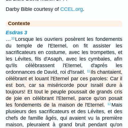
Darby Bible courtesy of
CCEL.org
.
Contexte
Esdras 3
…
Lorsque les ouvriers posèrent les fondements
10
du temple de l'Eternel, on fit assister les
sacrificateurs en costume, avec les trompettes, et
les Lévites, fils d'Asaph, avec les cymbales, afin
qu'ils célébrassent l'Eternel, d'après les
ordonnances de David, roi d'Israël.
Ils chantaient,
11
célébrant et louant l'Eternel par ces paroles: Car il
est bon, car sa miséricorde pour Israël dure à
toujours! Et tout le peuple poussait de grands cris
de joie en célébrant l'Eternel, parce qu'on posait
les fondements de la maison de l'Eternel.
Mais
12
plusieurs des sacrificateurs et des Lévites, et des
chefs de famille âgés, qui avaient vu la première
maison, pleuraient à grand bruit pendant qu'on