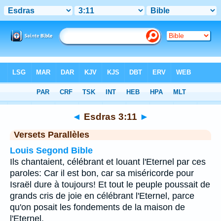
Bible
>
Esdras
>
Chapitre 3
> Verset 11
◄
Esdras 3:11
►
Versets Parallèles
Louis Segond Bible
Ils chantaient, célébrant et louant l'Eternel par ces
paroles: Car il est bon, car sa miséricorde pour
Israël dure à toujours! Et tout le peuple poussait de
grands cris de joie en célébrant l'Eternel, parce
qu'on posait les fondements de la maison de
l'Eternel.