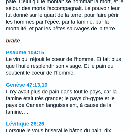
pâle. Celui qui le montait se nommait la mort, et le
séjour des morts l'accompagnait. Le pouvoir leur
fut donné sur le quart de la terre, pour faire périr
les hommes par l'épée, par la famine, par la
mortalité, et par les bêtes sauvages de la terre.
brake
Psaume 104:15
Le vin qui réjouit le coeur de l'homme, Et fait plus
que l'huile resplendir son visage, Et le pain qui
soutient le coeur de l'homme.
Genèse 47:13,19
Il n'y avait plus de pain dans tout le pays, car la
famine était très grande; le pays d'Egypte et le
pays de Canaan languissaient, à cause de la
famine.…
Lévitique 26:26
Lorsque je vous briserai le bâton du pain, dix