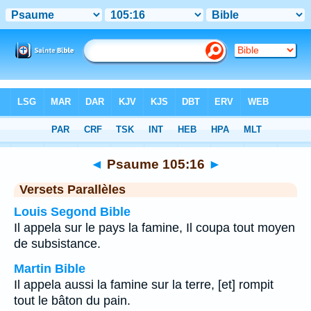
Bible
>
Psaume
>
Chapitre 105
> Verset 16
◄
Psaume 105:16
►
Versets Parallèles
Louis Segond Bible
Il appela sur le pays la famine, Il coupa tout moyen
de subsistance.
Martin Bible
Il appela aussi la famine sur la terre, [et] rompit
tout le bâton du pain.