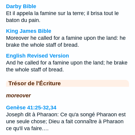
Darby Bible
Et il appela la famine sur la terre; il brisa tout le
baton du pain.
King James Bible
Moreover he called for a famine upon the land: he
brake the whole staff of bread.
English Revised Version
And he called for a famine upon the land; he brake
the whole staff of bread.
Trésor de l'Écriture
moreover
Genèse 41:25-32,34
Joseph dit à Pharaon: Ce qu'a songé Pharaon est
une seule chose; Dieu a fait connaître à Pharaon
ce qu'il va faire.…