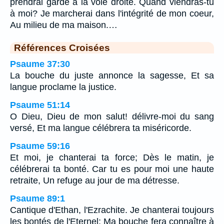
prendrai garde à la voie droite. Quand viendras-tu
à moi? Je marcherai dans l'intégrité de mon coeur,
Au milieu de ma maison.…
Références Croisées
Psaume 37:30
La bouche du juste annonce la sagesse, Et sa
langue proclame la justice.
Psaume 51:14
O Dieu, Dieu de mon salut! délivre-moi du sang
versé, Et ma langue célébrera ta miséricorde.
Psaume 59:16
Et moi, je chanterai ta force; Dès le matin, je
célébrerai ta bonté. Car tu es pour moi une haute
retraite, Un refuge au jour de ma détresse.
Psaume 89:1
Cantique d'Ethan, l'Ezrachite. Je chanterai toujours
les bontés de l'Eternel; Ma bouche fera connaître à