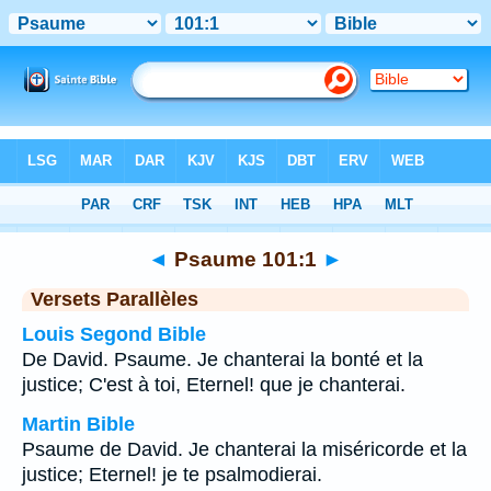
Bible
>
Psaume
>
Chapitre 101
> Verset 1
◄
Psaume 101:1
►
Versets Parallèles
Louis Segond Bible
De David. Psaume. Je chanterai la bonté et la
justice; C'est à toi, Eternel! que je chanterai.
Martin Bible
Psaume de David. Je chanterai la miséricorde et la
justice; Eternel! je te psalmodierai.