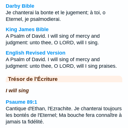
Darby Bible
Je chanterai la bonte et le jugement; à toi, o
Eternel, je psalmodierai.
King James Bible
A Psalm of David. I will sing of mercy and
judgment: unto thee, O LORD, will I sing.
English Revised Version
A Psalm of David. I will sing of mercy and
judgment: unto thee, O LORD, will I sing praises.
Trésor de l'Écriture
I will sing
Psaume 89:1
Cantique d'Ethan, l'Ezrachite. Je chanterai toujours
les bontés de l'Eternel; Ma bouche fera connaître à
jamais ta fidélité.