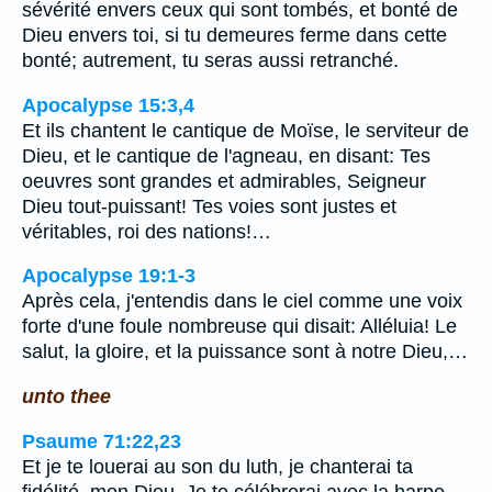
sévérité envers ceux qui sont tombés, et bonté de
Dieu envers toi, si tu demeures ferme dans cette
bonté; autrement, tu seras aussi retranché.
Apocalypse 15:3,4
Et ils chantent le cantique de Moïse, le serviteur de
Dieu, et le cantique de l'agneau, en disant: Tes
oeuvres sont grandes et admirables, Seigneur
Dieu tout-puissant! Tes voies sont justes et
véritables, roi des nations!…
Apocalypse 19:1-3
Après cela, j'entendis dans le ciel comme une voix
forte d'une foule nombreuse qui disait: Alléluia! Le
salut, la gloire, et la puissance sont à notre Dieu,…
unto thee
Psaume 71:22,23
Et je te louerai au son du luth, je chanterai ta
fidélité, mon Dieu, Je te célébrerai avec la harpe,