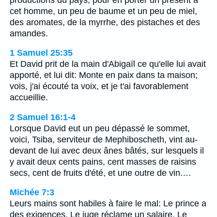
cet homme, un peu de baume et un peu de miel,
des aromates, de la myrrhe, des pistaches et des
amandes.
1 Samuel 25:35
Et David prit de la main d'Abigaïl ce qu'elle lui avait
apporté, et lui dit: Monte en paix dans ta maison;
vois, j'ai écouté ta voix, et je t'ai favorablement
accueillie.
2 Samuel 16:1-4
Lorsque David eut un peu dépassé le sommet,
voici, Tsiba, serviteur de Mephiboscheth, vint au-
devant de lui avec deux ânes bâtés, sur lesquels il
y avait deux cents pains, cent masses de raisins
secs, cent de fruits d'été, et une outre de vin.…
Michée 7:3
Leurs mains sont habiles à faire le mal: Le prince a
des exigences, Le juge réclame un salaire, Le