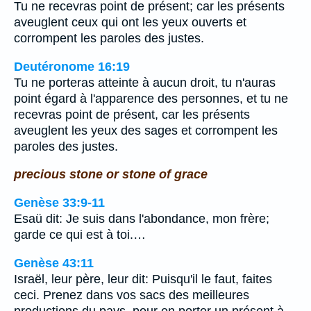
Tu ne recevras point de présent; car les présents
aveuglent ceux qui ont les yeux ouverts et
corrompent les paroles des justes.
Deutéronome 16:19
Tu ne porteras atteinte à aucun droit, tu n'auras
point égard à l'apparence des personnes, et tu ne
recevras point de présent, car les présents
aveuglent les yeux des sages et corrompent les
paroles des justes.
precious stone or stone of grace
Genèse 33:9-11
Esaü dit: Je suis dans l'abondance, mon frère;
garde ce qui est à toi.…
Genèse 43:11
Israël, leur père, leur dit: Puisqu'il le faut, faites
ceci. Prenez dans vos sacs des meilleures
productions du pays, pour en porter un présent à