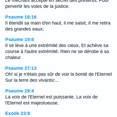
Le méchant accepte en secret des présents, Pour
pervertir les voies de la justice.
Psaume 18:16
Il étendit sa main d'en haut, il me saisit, Il me retira
des grandes eaux;
Psaume 19:6
Il se lève à une extrémité des cieux, Et achève sa
course à l'autre extrémité: Rien ne se dérobe à sa
chaleur.
Psaume 27:13
Oh! si je n'étais pas sûr de voir la bonté de l'Eternel
Sur la terre des vivants!...
Psaume 29:4
La voix de l'Eternel est puissante, La voix de
l'Eternel est majestueuse.
Exode 23:8