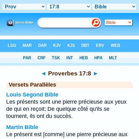
Bible
>
Proverbes
>
Chapitre 17
> Verset 8
◄
Proverbes 17:8
►
Versets Parallèles
Louis Segond Bible
Les présents sont une pierre précieuse aux yeux
de qui en reçoit; De quelque côté qu'ils se
tournent, ils ont du succès.
Martin Bible
Le présent est [comme] une pierre précieuse aux