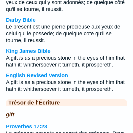
yeux de ceux qui y sont adonnés; de quelque côté
qu'il se tourne, il réussit.
Darby Bible
Le present est une pierre precieuse aux yeux de
celui qui le possede; de quelque cote qu'il se
tourne, il reussit.
King James Bible
A gift
is as
a precious stone in the eyes of him that
hath it: whithersoever it turneth, it prospereth.
English Revised Version
A gift is as a precious stone in the eyes of him that
hath it: whithersoever it turneth, it prospereth.
Trésor de l'Écriture
gift
Proverbes 17:23