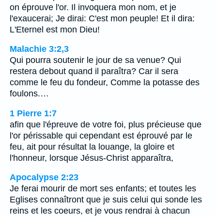
on éprouve l'or. Il invoquera mon nom, et je
l'exaucerai; Je dirai: C'est mon peuple! Et il dira:
L'Eternel est mon Dieu!
Malachie 3:2,3
Qui pourra soutenir le jour de sa venue? Qui
restera debout quand il paraîtra? Car il sera
comme le feu du fondeur, Comme la potasse des
foulons.…
1 Pierre 1:7
afin que l'épreuve de votre foi, plus précieuse que
l'or périssable qui cependant est éprouvé par le
feu, ait pour résultat la louange, la gloire et
l'honneur, lorsque Jésus-Christ apparaîtra,
Apocalypse 2:23
Je ferai mourir de mort ses enfants; et toutes les
Eglises connaîtront que je suis celui qui sonde les
reins et les coeurs, et je vous rendrai à chacun