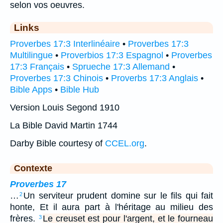
selon vos oeuvres.
Links
Proverbes 17:3 Interlinéaire
•
Proverbes 17:3
Multilingue
•
Proverbios 17:3 Espagnol
•
Proverbes
17:3 Français
•
Sprueche 17:3 Allemand
•
Proverbes 17:3 Chinois
•
Proverbs 17:3 Anglais
•
Bible Apps
•
Bible Hub
Version Louis Segond 1910
La Bible David Martin 1744
Darby Bible courtesy of
CCEL.org
.
Contexte
Proverbes 17
…
Un serviteur prudent domine sur le fils qui fait
2
honte, Et il aura part à l'héritage au milieu des
frères.
Le creuset est pour l'argent, et le fourneau
3