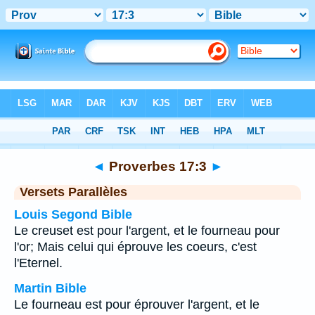
Bible
>
Proverbes
>
Chapitre 17
> Verset 3
◄
Proverbes 17:3
►
Versets Parallèles
Louis Segond Bible
Le creuset est pour l'argent, et le fourneau pour
l'or; Mais celui qui éprouve les coeurs, c'est
l'Eternel.
Martin Bible
Le fourneau est pour éprouver l'argent, et le