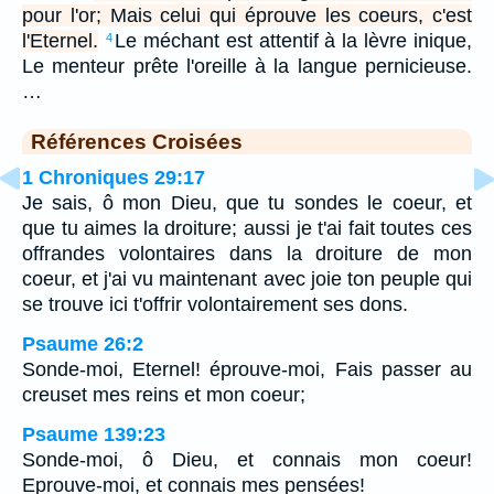
pour l'or; Mais celui qui éprouve les coeurs, c'est
l'Eternel.
Le méchant est attentif à la lèvre inique,
4
Le menteur prête l'oreille à la langue pernicieuse.
…
Références Croisées
1 Chroniques 29:17
Je sais, ô mon Dieu, que tu sondes le coeur, et
que tu aimes la droiture; aussi je t'ai fait toutes ces
offrandes volontaires dans la droiture de mon
coeur, et j'ai vu maintenant avec joie ton peuple qui
se trouve ici t'offrir volontairement ses dons.
Psaume 26:2
Sonde-moi, Eternel! éprouve-moi, Fais passer au
creuset mes reins et mon coeur;
Psaume 139:23
Sonde-moi, ô Dieu, et connais mon coeur!
Eprouve-moi, et connais mes pensées!