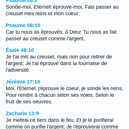
Psaume 26:2
Sonde-moi, Eternel! éprouve-moi, Fais passer au
creuset mes reins et mon coeur;
Psaume 66:10
Car tu nous as éprouvés, ô Dieu! Tu nous as fait
passer au creuset comme l'argent.
Ésaïe 48:10
Je t'ai mis au creuset, mais non pour retirer de
l'argent; Je t'ai éprouvé dans la fournaise de
l'adversité.
Jérémie 17:10
Moi, l'Eternel, j'éprouve le coeur, je sonde les reins,
Pour rendre à chacun selon ses voies, Selon le
fruit de ses oeuvres.
Zacharie 13:9
Je mettrai ce tiers dans le feu, Et je le purifierai
comme on purifie l'argent, Je l'éprouverai comme