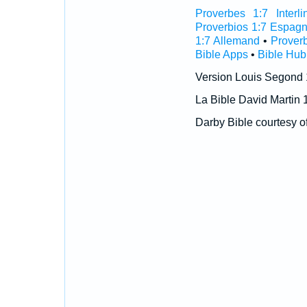
Proverbes 1:7 Interli
Proverbios 1:7 Espagn
1:7 Allemand
•
Prover
Bible Apps
•
Bible Hub
Version Louis Segond
La Bible David Martin 
Darby Bible courtesy o