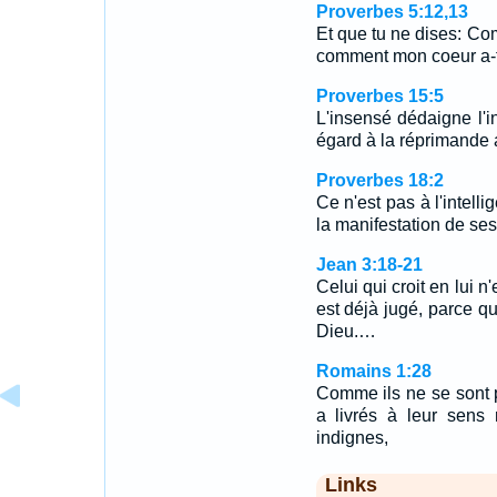
Proverbes 5:12,13
Et que tu ne dises: Com
comment mon coeur a-t
Proverbes 15:5
L'insensé dédaigne l'i
égard à la réprimande 
Proverbes 18:2
Ce n'est pas à l'intelli
la manifestation de se
Jean 3:18-21
Celui qui croit en lui n
est déjà jugé, parce qu
Dieu.…
Romains 1:28
Comme ils ne se sont 
a livrés à leur sens
indignes,
Links