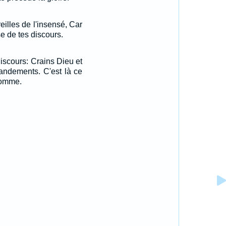
eilles de l'insensé, Car
e de tes discours.
discours: Crains Dieu et
ndements. C'est là ce
 homme.