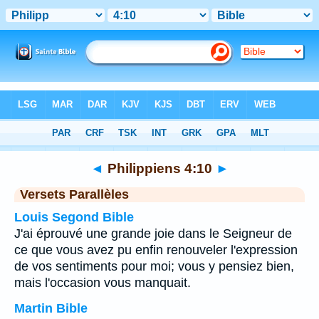
Bible
>
Philippiens
>
Chapitre 4
> Verset 10
◄
Philippiens 4:10
►
Versets Parallèles
Louis Segond Bible
J'ai éprouvé une grande joie dans le Seigneur de
ce que vous avez pu enfin renouveler l'expression
de vos sentiments pour moi; vous y pensiez bien,
mais l'occasion vous manquait.
Martin Bible