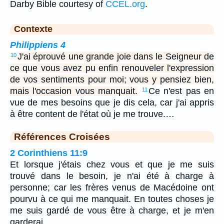
Darby Bible courtesy of
CCEL.org
.
Contexte
Philippiens 4
J'ai éprouvé une grande joie dans le Seigneur de
10
ce que vous avez pu enfin renouveler l'expression
de vos sentiments pour moi; vous y pensiez bien,
mais l'occasion vous manquait.
Ce n'est pas en
11
vue de mes besoins que je dis cela, car j'ai appris
à être content de l'état où je me trouve.…
Références Croisées
2 Corinthiens 11:9
Et lorsque j'étais chez vous et que je me suis
trouvé dans le besoin, je n'ai été à charge à
personne; car les frères venus de Macédoine ont
pourvu à ce qui me manquait. En toutes choses je
me suis gardé de vous être à charge, et je m'en
garderai.