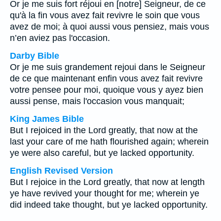
Or je me suis fort réjoui en [notre] Seigneur, de ce
qu'à la fin vous avez fait revivre le soin que vous
avez de moi; à quoi aussi vous pensiez, mais vous
n’en aviez pas l'occasion.
Darby Bible
Or je me suis grandement rejoui dans le Seigneur
de ce que maintenant enfin vous avez fait revivre
votre pensee pour moi, quoique vous y ayez bien
aussi pense, mais l'occasion vous manquait;
King James Bible
But I rejoiced in the Lord greatly, that now at the
last your care of me hath flourished again; wherein
ye were also careful, but ye lacked opportunity.
English Revised Version
But I rejoice in the Lord greatly, that now at length
ye have revived your thought for me; wherein ye
did indeed take thought, but ye lacked opportunity.