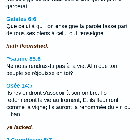
garderai.
Galates 6:6
Que celui à qui l'on enseigne la parole fasse part
de tous ses biens à celui qui l'enseigne.
hath flourished.
Psaume 85:6
Ne nous rendras-tu pas à la vie, Afin que ton
peuple se réjouisse en toi?
Osée 14:7
Ils reviendront s'asseoir à son ombre, Ils
redonneront la vie au froment, Et ils fleuriront
comme la vigne; Ils auront la renommée du vin du
Liban.
ye lacked.
2 Corinthiens 6:7