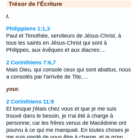
Trésor de l'Écriture
I.
Philippiens 1:1,3
Paul et Timothée, serviteurs de Jésus-Christ, à
tous les saints en Jésus-Christ qui sont à
Philippes, aux évêques et aux diacres:…
2 Corinthiens 7:6,7
Mais Dieu, qui console ceux qui sont abattus, nous
a consolés par l'arrivée de Tite,…
your.
2 Corinthiens 11:9
Et lorsque j'étais chez vous et que je me suis
trouvé dans le besoin, je n'ai été à charge à
personne; car les frères venus de Macédoine ont
pourvu à ce qui me manquait. En toutes choses je
me suis gardé de vous être à charge, et je m'en