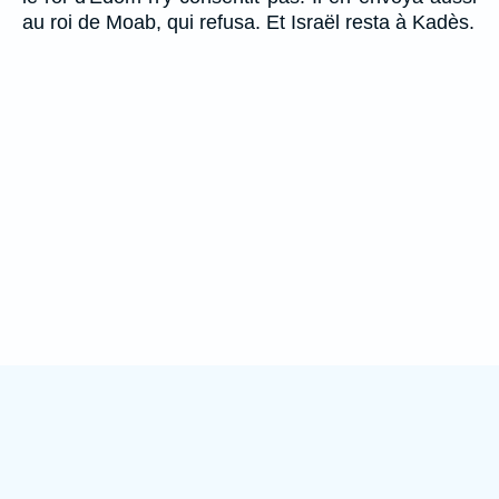
au roi de Moab, qui refusa. Et Israël resta à Kadès.