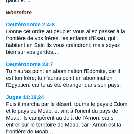
gauche.…
wherefore
Deutéronome 2:4-8
Donne cet ordre au peuple: Vous allez passer à la
frontière de vos frères, les enfants d'Esaü, qui
habitent en Séir. Ils vous craindront; mais soyez
bien sur vos gardes.…
Deutéronome 23:7
Tu n'auras point en abomination l'Edomite, car il
est ton frère; tu n'auras point en abomination
l'Egyptien, car tu as été étranger dans son pays:
Juges 11:18,24
Puis il marcha par le désert, tourna le pays d'Edom
et le pays de Moab, et vint à l'orient du pays de
Moab; ils campèrent au delà de l'Arnon, sans
entrer sur le territoire de Moab, car l'Arnon est la
frontière de Moab.…