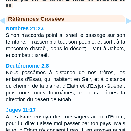
lui.
Références Croisées
Nombres 21:23
Sihon n'accorda point à Israël le passage sur son
territoire; il rassembla tout son peuple, et sortit à la
rencontre d'Israël, dans le désert; il vint à Jahats,
et combattit Israël.
Deutéronome 2:8
Nous passâmes à distance de nos frères, les
enfants d'Esaü, qui habitent en Séir, et à distance
du chemin de la plaine, d'Elath et d'Etsjon-Guéber,
puis nous nous tournâmes, et nous prîmes la
direction du désert de Moab.
Juges 11:17
Alors Israël envoya des messagers au roi d'Edom,
pour lui dire: Laisse-moi passer par ton pays. Mais
le roi d'Edom n'y consentit pas. Il en envoya aussi