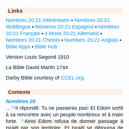
Links
Nombres 20:21 Interlinéaire
•
Nombres 20:21
Multilingue
•
Números 20:21 Espagnol
•
Nombres
20:21 Français
•
4 Mose 20:21 Allemand
•
Nombres 20:21 Chinois
•
Numbers 20:21 Anglais
•
Bible Apps
•
Bible Hub
Version Louis Segond 1910
La Bible David Martin 1744
Darby Bible courtesy of
CCEL.org
.
Contexte
Nombres 20
…
Il répondit: Tu ne passeras pas! Et Edom sortit
20
à sa rencontre avec un peuple nombreux et à main
forte.
Ainsi Edom refusa de donner passage à
21
Israël par son territoire. Et Israël se détourna de