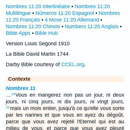
Nombres 11:20 Interlinéaire
•
Nombres 11:20
Multilingue
•
Números 11:20 Espagnol
•
Nombres
11:20 Français
•
4 Mose 11:20 Allemand
•
Nombres 11:20 Chinois
•
Numbers 11:20 Anglais
•
Bible Apps
•
Bible Hub
Version Louis Segond 1910
La Bible David Martin 1744
Darby Bible courtesy of
CCEL.org
.
Contexte
Nombres 11
…
Vous en mangerez non pas un jour, ni deux
19
jours, ni cinq jours, ni dix jours, ni vingt jours,
mais un mois entier, jusqu'à ce qu'elle vous sorte
20
par les narines et que vous en ayez du dégoût,
parce que vous avez rejeté l'Eternel qui est au
milieu de vous, et parce que vous avez pleuré