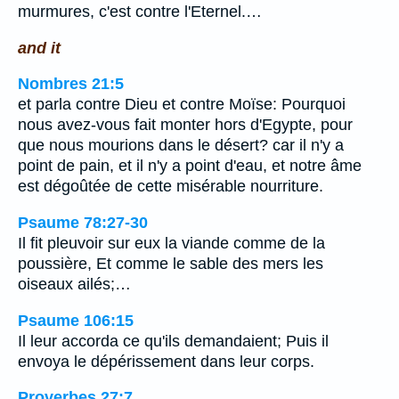
murmures, c'est contre l'Eternel.…
and it
Nombres 21:5
et parla contre Dieu et contre Moïse: Pourquoi
nous avez-vous fait monter hors d'Egypte, pour
que nous mourions dans le désert? car il n'y a
point de pain, et il n'y a point d'eau, et notre âme
est dégoûtée de cette misérable nourriture.
Psaume 78:27-30
Il fit pleuvoir sur eux la viande comme de la
poussière, Et comme le sable des mers les
oiseaux ailés;…
Psaume 106:15
Il leur accorda ce qu'ils demandaient; Puis il
envoya le dépérissement dans leur corps.
Proverbes 27:7