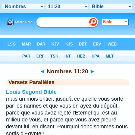
Bible
>
Nombres
>
Chapitre 11
> Verset 20
◄
Nombres 11:20
►
Versets Parallèles
Louis Segond Bible
mais un mois entier, jusqu'à ce qu'elle vous sorte
par les narines et que vous en ayez du dégoût,
parce que vous avez rejeté l'Eternel qui est au
milieu de vous, et parce que vous avez pleuré
devant lui, en disant: Pourquoi donc sommes-nous
sortis d'Egypte?