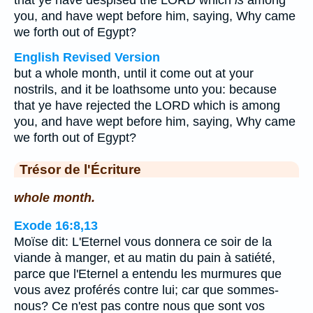
that ye have despised the LORD which
is
among
you, and have wept before him, saying, Why came
we forth out of Egypt?
English Revised Version
but a whole month, until it come out at your
nostrils, and it be loathsome unto you: because
that ye have rejected the LORD which is among
you, and have wept before him, saying, Why came
we forth out of Egypt?
Trésor de l'Écriture
whole month.
Exode 16:8,13
Moïse dit: L'Eternel vous donnera ce soir de la
viande à manger, et au matin du pain à satiété,
parce que l'Eternel a entendu les murmures que
vous avez proférés contre lui; car que sommes-
nous? Ce n'est pas contre nous que sont vos