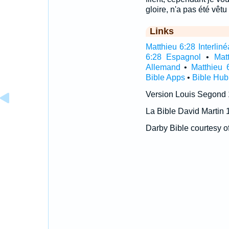
gloire, n'a pas été vêt
Links
Matthieu 6:28 Interliné
6:28 Espagnol
•
Mat
Allemand
•
Matthieu 
Bible Apps
•
Bible Hub
Version Louis Segond
La Bible David Martin 
Darby Bible courtesy o