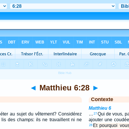
◄
Matthieu 6:28
►
Contexte
Matthieu 6
iéter au sujet du vêtement? Considérez
…
Qui de vous, pa
27
lis des champs: ils ne travaillent ni ne
ajouter une coudée
Et pourquoi vous
28