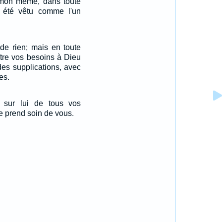
mon même, dans toute
s été vêtu comme l'un
de rien; mais en toute
ître vos besoins à Dieu
des supplications, avec
es.
 sur lui de tous vos
e prend soin de vous.