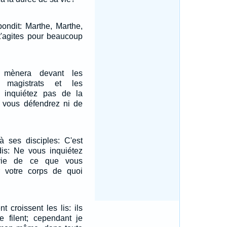
pondit: Marthe, Marthe,
u t'agites pour beaucoup
mènera devant les
 magistrats et les
s inquiétez pas de la
 vous défendrez ni de
à ses disciples: C'est
dis: Ne vous inquiétez
vie de ce que vous
 votre corps de quoi
 croissent les lis: ils
ne filent; cependant je