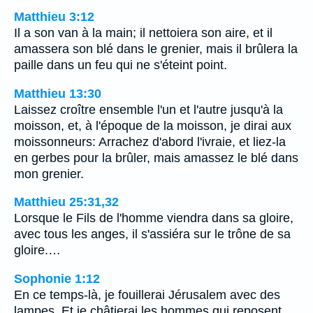
Matthieu 3:12
Il a son van à la main; il nettoiera son aire, et il
amassera son blé dans le grenier, mais il brûlera la
paille dans un feu qui ne s'éteint point.
Matthieu 13:30
Laissez croître ensemble l'un et l'autre jusqu'à la
moisson, et, à l'époque de la moisson, je dirai aux
moissonneurs: Arrachez d'abord l'ivraie, et liez-la
en gerbes pour la brûler, mais amassez le blé dans
mon grenier.
Matthieu 25:31,32
Lorsque le Fils de l'homme viendra dans sa gloire,
avec tous les anges, il s'assiéra sur le trône de sa
gloire.…
Sophonie 1:12
En ce temps-là, je fouillerai Jérusalem avec des
lampes, Et je châtierai les hommes qui reposent