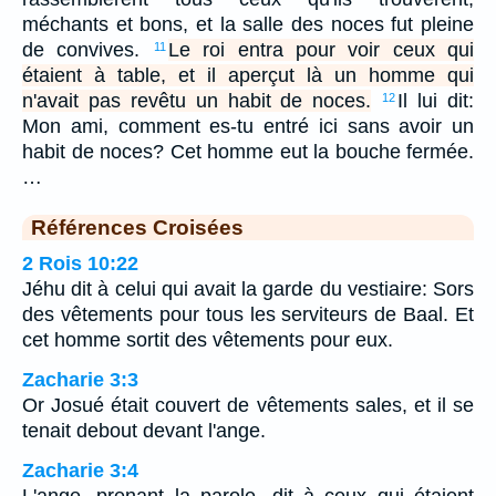
méchants et bons, et la salle des noces fut pleine
de convives.
Le roi entra pour voir ceux qui
11
étaient à table, et il aperçut là un homme qui
n'avait pas revêtu un habit de noces.
Il lui dit:
12
Mon ami, comment es-tu entré ici sans avoir un
habit de noces? Cet homme eut la bouche fermée.
…
Références Croisées
2 Rois 10:22
Jéhu dit à celui qui avait la garde du vestiaire: Sors
des vêtements pour tous les serviteurs de Baal. Et
cet homme sortit des vêtements pour eux.
Zacharie 3:3
Or Josué était couvert de vêtements sales, et il se
tenait debout devant l'ange.
Zacharie 3:4
L'ange, prenant la parole, dit à ceux qui étaient