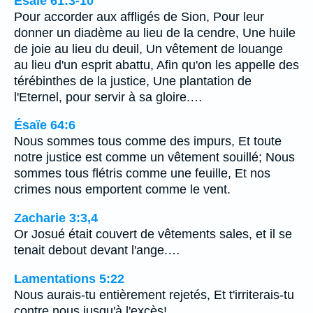
Ésaïe 61:3-10
Pour accorder aux affligés de Sion, Pour leur
donner un diadème au lieu de la cendre, Une huile
de joie au lieu du deuil, Un vêtement de louange
au lieu d'un esprit abattu, Afin qu'on les appelle des
térébinthes de la justice, Une plantation de
l'Eternel, pour servir à sa gloire.…
Ésaïe 64:6
Nous sommes tous comme des impurs, Et toute
notre justice est comme un vêtement souillé; Nous
sommes tous flétris comme une feuille, Et nos
crimes nous emportent comme le vent.
Zacharie 3:3,4
Or Josué était couvert de vêtements sales, et il se
tenait debout devant l'ange.…
Lamentations 5:22
Nous aurais-tu entièrement rejetés, Et t'irriterais-tu
contre nous jusqu'à l'excès!