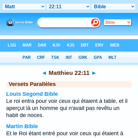
Bible
>
Matthieu
>
Chapitre 22
> Verset 11
◄
Matthieu 22:11
►
Versets Parallèles
Louis Segond Bible
Le roi entra pour voir ceux qui étaient à table, et il
aperçut là un homme qui n'avait pas revêtu un
habit de noces.
Martin Bible
Et le Roi étant entré pour voir ceux qui étaient à