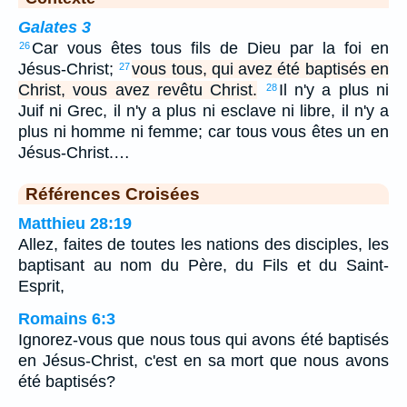
Galates 3
Car vous êtes tous fils de Dieu par la foi en
26
Jésus-Christ;
vous tous, qui avez été baptisés en
27
Christ, vous avez revêtu Christ.
Il n'y a plus ni
28
Juif ni Grec, il n'y a plus ni esclave ni libre, il n'y a
plus ni homme ni femme; car tous vous êtes un en
Jésus-Christ.…
Références Croisées
Matthieu 28:19
Allez, faites de toutes les nations des disciples, les
baptisant au nom du Père, du Fils et du Saint-
Esprit,
Romains 6:3
Ignorez-vous que nous tous qui avons été baptisés
en Jésus-Christ, c'est en sa mort que nous avons
été baptisés?