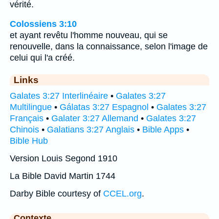
vérité.
Colossiens 3:10
et ayant revêtu l'homme nouveau, qui se
renouvelle, dans la connaissance, selon l'image de
celui qui l'a créé.
Links
Galates 3:27 Interlinéaire
•
Galates 3:27
Multilingue
•
Gálatas 3:27 Espagnol
•
Galates 3:27
Français
•
Galater 3:27 Allemand
•
Galates 3:27
Chinois
•
Galatians 3:27 Anglais
•
Bible Apps
•
Bible Hub
Version Louis Segond 1910
La Bible David Martin 1744
Darby Bible courtesy of
CCEL.org
.
Contexte