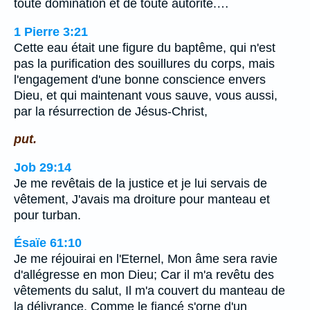
toute domination et de toute autorité.…
1 Pierre 3:21
Cette eau était une figure du baptême, qui n'est
pas la purification des souillures du corps, mais
l'engagement d'une bonne conscience envers
Dieu, et qui maintenant vous sauve, vous aussi,
par la résurrection de Jésus-Christ,
put.
Job 29:14
Je me revêtais de la justice et je lui servais de
vêtement, J'avais ma droiture pour manteau et
pour turban.
Ésaïe 61:10
Je me réjouirai en l'Eternel, Mon âme sera ravie
d'allégresse en mon Dieu; Car il m'a revêtu des
vêtements du salut, Il m'a couvert du manteau de
la délivrance, Comme le fiancé s'orne d'un