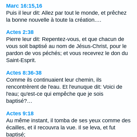
Marc 16:15,16
Puis il leur dit: Allez par tout le monde, et prêchez
la bonne nouvelle à toute la création.…
Actes 2:38
Pierre leur dit: Repentez-vous, et que chacun de
vous soit baptisé au nom de Jésus-Christ, pour le
pardon de vos péchés; et vous recevrez le don du
Saint-Esprit.
Actes 8:36-38
Comme ils continuaient leur chemin, ils
rencontrèrent de l'eau. Et l'eunuque dit: Voici de
l'eau; qu'est-ce qui empêche que je sois
baptisé?…
Actes 9:18
Au même instant, il tomba de ses yeux comme des
écailles, et il recouvra la vue. Il se leva, et fut
baptisé;