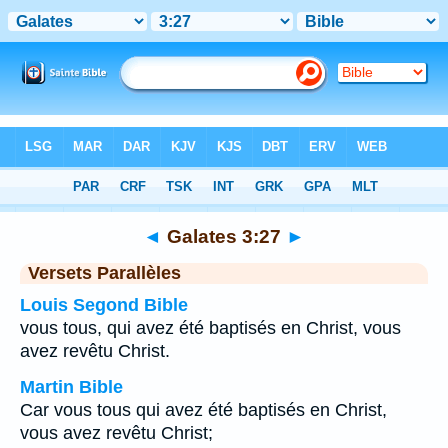
Bible
>
Galates
>
Chapitre 3
> Verset 27
◄
Galates 3:27
►
Versets Parallèles
Louis Segond Bible
vous tous, qui avez été baptisés en Christ, vous
avez revêtu Christ.
Martin Bible
Car vous tous qui avez été baptisés en Christ,
vous avez revêtu Christ;