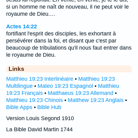
si un homme ne naît de nouveau, il ne peut voir le
royaume de Dieu.…
Actes 14:22
fortifiant l'esprit des disciples, les exhortant à
persévérer dans la foi, et disant que c'est par
beaucoup de tribulations qu'il nous faut entrer dans
le royaume de Dieu.
Links
Matthieu 19:23 Interlinéaire
•
Matthieu 19:23
Multilingue
•
Mateo 19:23 Espagnol
•
Matthieu
19:23 Français
•
Matthaeus 19:23 Allemand
•
Matthieu 19:23 Chinois
•
Matthew 19:23 Anglais
•
Bible Apps
•
Bible Hub
Version Louis Segond 1910
La Bible David Martin 1744