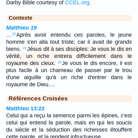
Darby Bible courtesy of
CCEL.org
.
Contexte
Matthieu 19
…
Après avoir entendu ces paroles, le jeune
22
homme s'en alla tout triste; car il avait de grands
biens.
Jésus dit à ses disciples: Je vous le dis en
23
vérité, un riche entrera difficilement dans le
royaume des cieux.
Je vous le dis encore, il est
24
plus facile à un chameau de passer par le trou
d'une aiguille qu'à un riche d'entrer dans le
royaume de Dieu.…
Références Croisées
Matthieu 13:22
Celui qui a reçu la semence parmi les épines, c'est
celui qui entend la parole, mais en qui les soucis
du siècle et la séduction des richesses étouffent
cette parole, et la rendent infructueuse.