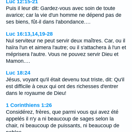
Luc 12:15-21
Puis il leur dit: Gardez-vous avec soin de toute
avarice; car la vie d'un homme ne dépend pas de
ses biens, fût-il dans l'abondance.…
Luc 16:13,14,19-28
Nul serviteur ne peut servir deux maîtres. Car, ou il
haïra l'un et aimera l'autre; ou il s'attachera à l'un et
méprisera l'autre. Vous ne pouvez servir Dieu et
Mamon.…
Luc 18:24
Jésus, voyant qu'il était devenu tout triste, dit: Qu'il
est difficile à ceux qui ont des richesses d'entrer
dans le royaume de Dieu!
1 Corinthiens 1:26
Considérez, frères, que parmi vous qui avez été
appelés il n'y a ni beaucoup de sages selon la
chair, ni beaucoup de puissants, ni beaucoup de