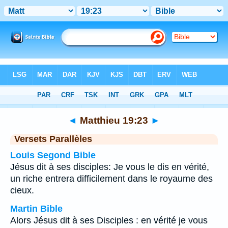
Bible
>
Matthieu
>
Chapitre 19
> Verset 23
◄
Matthieu 19:23
►
Versets Parallèles
Louis Segond Bible
Jésus dit à ses disciples: Je vous le dis en vérité,
un riche entrera difficilement dans le royaume des
cieux.
Martin Bible
Alors Jésus dit à ses Disciples : en vérité je vous