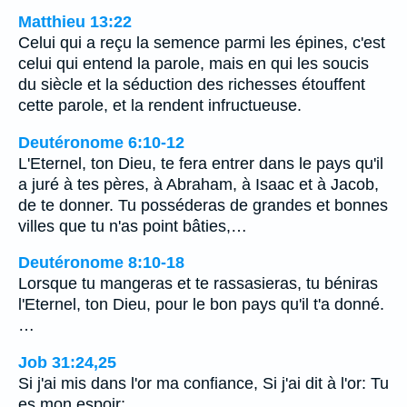
Matthieu 13:22
Celui qui a reçu la semence parmi les épines, c'est
celui qui entend la parole, mais en qui les soucis
du siècle et la séduction des richesses étouffent
cette parole, et la rendent infructueuse.
Deutéronome 6:10-12
L'Eternel, ton Dieu, te fera entrer dans le pays qu'il
a juré à tes pères, à Abraham, à Isaac et à Jacob,
de te donner. Tu posséderas de grandes et bonnes
villes que tu n'as point bâties,…
Deutéronome 8:10-18
Lorsque tu mangeras et te rassasieras, tu béniras
l'Eternel, ton Dieu, pour le bon pays qu'il t'a donné.
…
Job 31:24,25
Si j'ai mis dans l'or ma confiance, Si j'ai dit à l'or: Tu
es mon espoir;…