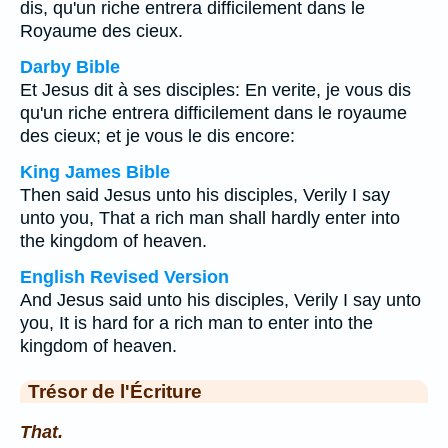
dis, qu'un riche entrera difficilement dans le
Royaume des cieux.
Darby Bible
Et Jesus dit à ses disciples: En verite, je vous dis
qu'un riche entrera difficilement dans le royaume
des cieux; et je vous le dis encore:
King James Bible
Then said Jesus unto his disciples, Verily I say
unto you, That a rich man shall hardly enter into
the kingdom of heaven.
English Revised Version
And Jesus said unto his disciples, Verily I say unto
you, It is hard for a rich man to enter into the
kingdom of heaven.
Trésor de l'Écriture
That.