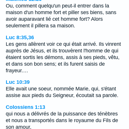
Ou, comment quelqu'un peut-il entrer dans la
maison d'un homme fort et piller ses biens, sans
avoir auparavant lié cet homme fort? Alors
seulement il pillera sa maison.
Luc 8:35,36
Les gens allèrent voir ce qui était arrivé. Ils vinrent
auprès de Jésus, et ils trouvèrent l'homme de qui
étaient sortis les démons, assis à ses pieds, vêtu,
et dans son bon sens; et ils furent saisis de
frayeur.…
Luc 10:39
Elle avait une soeur, nommée Marie, qui, s'étant
assise aux pieds du Seigneur, écoutait sa parole.
Colossiens 1:13
qui nous a délivrés de la puissance des ténèbres
et nous a transportés dans le royaume du Fils de
son amour,