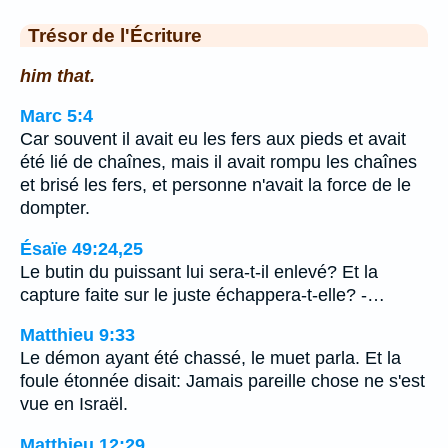
Trésor de l'Écriture
him that.
Marc 5:4
Car souvent il avait eu les fers aux pieds et avait
été lié de chaînes, mais il avait rompu les chaînes
et brisé les fers, et personne n'avait la force de le
dompter.
Ésaïe 49:24,25
Le butin du puissant lui sera-t-il enlevé? Et la
capture faite sur le juste échappera-t-elle? -…
Matthieu 9:33
Le démon ayant été chassé, le muet parla. Et la
foule étonnée disait: Jamais pareille chose ne s'est
vue en Israël.
Matthieu 12:29