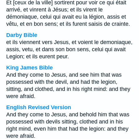
Et [ceux de la ville] sortirent pour voir ce qui était
arrivé, et vinrent à Jésus; et ils virent le
démoniaque, celui qui avait eu la légion, assis et
vêtu, et en bon sens; et ils furent saisis de crainte.
Darby Bible
et ils viennent vers Jesus, et voient le demoniaque,
assis, vetu, et dans son bon sens, celui qui avait
Legion; et ils eurent peur.
King James Bible
And they come to Jesus, and see him that was
possessed with the devil, and had the legion,
sitting, and clothed, and in his right mind: and they
were afraid.
English Revised Version
And they come to Jesus, and behold him that was
possessed with devils sitting, clothed and in his
right mind, even him that had the legion: and they
were afraid.