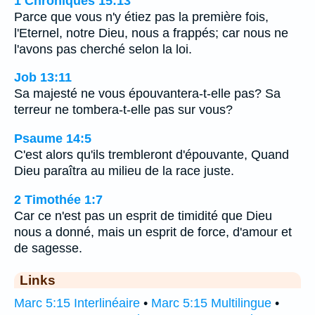
1 Chroniques 15:13
Parce que vous n'y étiez pas la première fois,
l'Eternel, notre Dieu, nous a frappés; car nous ne
l'avons pas cherché selon la loi.
Job 13:11
Sa majesté ne vous épouvantera-t-elle pas? Sa
terreur ne tombera-t-elle pas sur vous?
Psaume 14:5
C'est alors qu'ils trembleront d'épouvante, Quand
Dieu paraîtra au milieu de la race juste.
2 Timothée 1:7
Car ce n'est pas un esprit de timidité que Dieu
nous a donné, mais un esprit de force, d'amour et
de sagesse.
Links
Marc 5:15 Interlinéaire
•
Marc 5:15 Multilingue
•