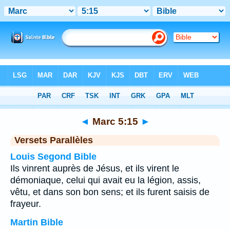
Bible
>
Marc
>
Chapitre 5
> Verset 15
◄
Marc 5:15
►
Versets Parallèles
Louis Segond Bible
Ils vinrent auprès de Jésus, et ils virent le
démoniaque, celui qui avait eu la légion, assis,
vêtu, et dans son bon sens; et ils furent saisis de
frayeur.
Martin Bible