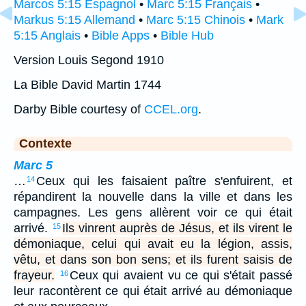
Marcos 5:15 Espagnol
•
Marc 5:15 Français
•
Markus 5:15 Allemand
•
Marc 5:15 Chinois
•
Mark
5:15 Anglais
•
Bible Apps
•
Bible Hub
Version Louis Segond 1910
La Bible David Martin 1744
Darby Bible courtesy of
CCEL.org
.
Contexte
Marc 5
…
Ceux qui les faisaient paître s'enfuirent, et
14
répandirent la nouvelle dans la ville et dans les
campagnes. Les gens allèrent voir ce qui était
arrivé.
Ils vinrent auprès de Jésus, et ils virent le
15
démoniaque, celui qui avait eu la légion, assis,
vêtu, et dans son bon sens; et ils furent saisis de
frayeur.
Ceux qui avaient vu ce qui s'était passé
16
leur racontèrent ce qui était arrivé au démoniaque