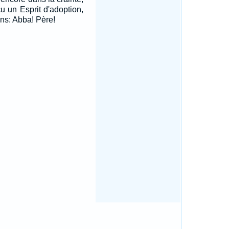
u un Esprit d'adoption,
ons: Abba! Père!