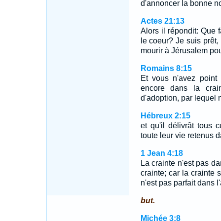
d'annoncer la bonne no
Actes 21:13
Alors il répondit: Que 
le coeur? Je suis prêt,
mourir à Jérusalem po
Romains 8:15
Et vous n'avez point 
encore dans la crai
d'adoption, par lequel 
Hébreux 2:15
et qu'il délivrât tous 
toute leur vie retenus d
1 Jean 4:18
La crainte n'est pas da
crainte; car la crainte
n'est pas parfait dans l
but.
Michée 3:8