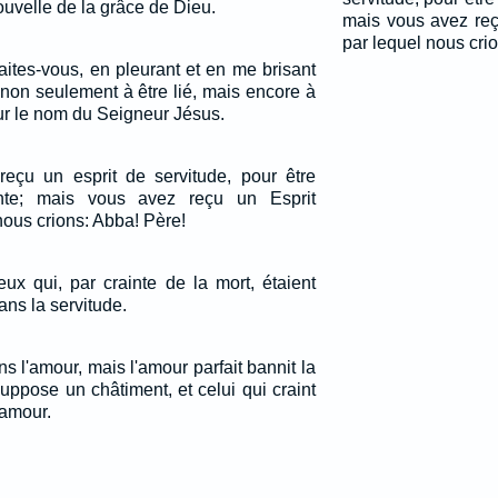
uvelle de la grâce de Dieu.
mais vous avez reç
par lequel nous cri
faites-vous, en pleurant et en me brisant
 non seulement à être lié, mais encore à
ur le nom du Seigneur Jésus.
reçu un esprit de servitude, pour être
nte; mais vous avez reçu un Esprit
nous crions: Abba! Père!
ceux qui, par crainte de la mort, étaient
ans la servitude.
ns l'amour, mais l'amour parfait bannit la
 suppose un châtiment, et celui qui craint
'amour.