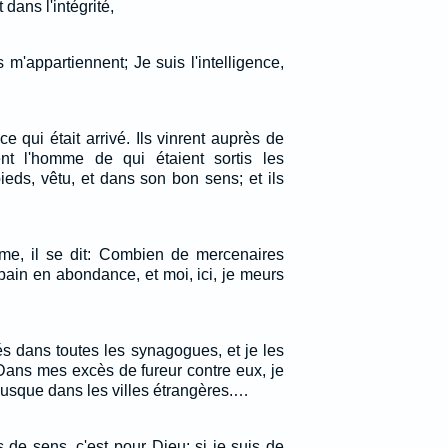
dans l'intégrité,
 m'appartiennent; Je suis l'intelligence,
ce qui était arrivé. Ils vinrent auprès de
ent l'homme de qui étaient sortis les
eds, vêtu, et dans son bon sens; et ils
ême, il se dit: Combien de mercenaires
ain en abondance, et moi, ici, je meurs
és dans toutes les synagogues, et je les
Dans mes excès de fureur contre eux, je
usque dans les villes étrangères.…
rs de sens, c'est pour Dieu; si je suis de