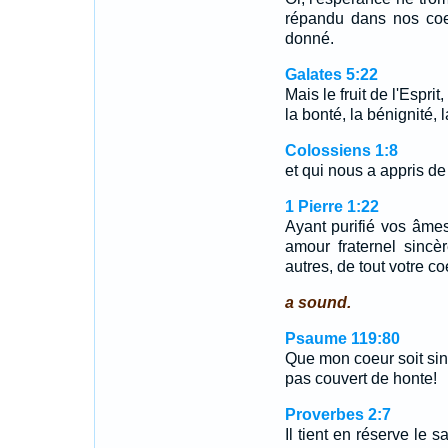
répandu dans nos coeu
donné.
Galates 5:22
Mais le fruit de l'Esprit,
la bonté, la bénignité, la
Colossiens 1:8
et qui nous a appris de
1 Pierre 1:22
Ayant purifié vos âmes
amour fraternel sinc
autres, de tout votre co
a sound.
Psaume 119:80
Que mon coeur soit sinc
pas couvert de honte!
Proverbes 2:7
Il tient en réserve le 