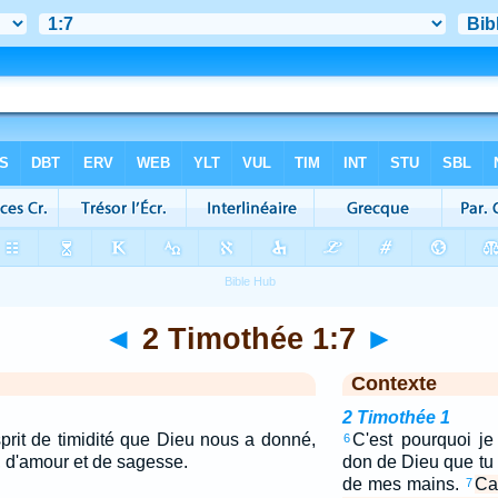
◄
2 Timothée 1:7
►
Contexte
2 Timothée 1
prit de timidité que Dieu nous a donné,
C'est pourquoi je
6
, d'amour et de sagesse.
don de Dieu que tu 
de mes mains.
Ca
7