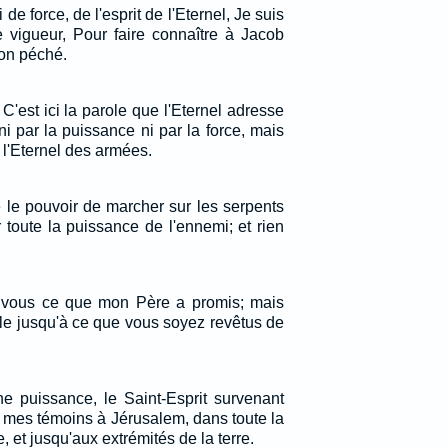
 de force, de l'esprit de l'Eternel, Je suis
e vigueur, Pour faire connaître à Jacob
son péché.
t: C'est ici la parole que l'Eternel adresse
i par la puissance ni par la force, mais
t l'Eternel des armées.
é le pouvoir de marcher sur les serpents
r toute la puissance de l'ennemi; et rien
sur vous ce que mon Père a promis; mais
lle jusqu'à ce que vous soyez revêtus de
e puissance, le Saint-Esprit survenant
z mes témoins à Jérusalem, dans toute la
 et jusqu'aux extrémités de la terre.