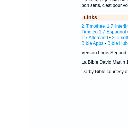
bon sens, c'est pour v
Links
2 Timothée 1:7 Interli
Timoteo 1:7 Espagnol
1:7 Allemand
•
2 Timot
Bible Apps
•
Bible Hub
Version Louis Segond
La Bible David Martin 
Darby Bible courtesy o