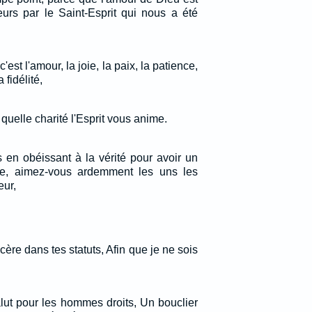
rs par le Saint-Esprit qui nous a été
 c'est l'amour, la joie, la paix, la patience,
 fidélité,
 quelle charité l'Esprit vous anime.
 en obéissant à la vérité pour avoir un
ère, aimez-vous ardemment les uns les
eur,
ère dans tes statuts, Afin que je ne sois
salut pour les hommes droits, Un bouclier