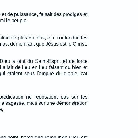
 et de puissance, faisait des prodiges et
mi le peuple.
iait de plus en plus, et il confondait les
mas, démontrant que Jésus est le Christ.
eu a oint du Saint-Esprit et de force
allait de lieu en lieu faisant du bien et
ui étaient sous l'empire du diable, car
rédication ne reposaient pas sur les
 la sagesse, mais sur une démonstration
e,
mpe point, parce que l'amour de Dieu est