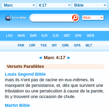
Bible
>
Marc
>
Chapitre 4
> Verset 17
◄
Marc 4:17
►
Versets Parallèles
Louis Segond Bible
mais ils n'ont pas de racine en eux-mêmes, ils
manquent de persistance, et, dès que survient une
tribulation ou une persécution à cause de la parole,
ils y trouvent une occasion de chute.
Martin Bible