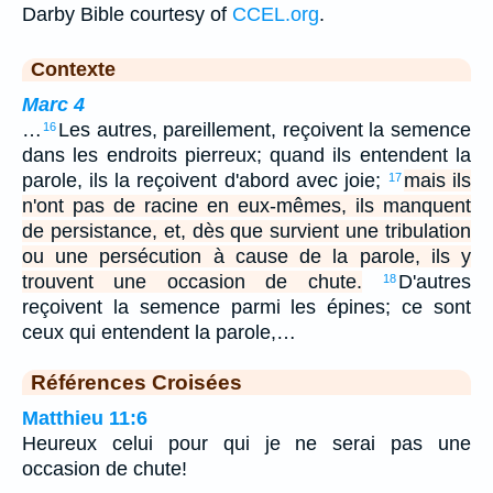
Darby Bible courtesy of
CCEL.org
.
Contexte
Marc 4
…
Les autres, pareillement, reçoivent la semence
16
dans les endroits pierreux; quand ils entendent la
parole, ils la reçoivent d'abord avec joie;
mais ils
17
n'ont pas de racine en eux-mêmes, ils manquent
de persistance, et, dès que survient une tribulation
ou une persécution à cause de la parole, ils y
trouvent une occasion de chute.
D'autres
18
reçoivent la semence parmi les épines; ce sont
ceux qui entendent la parole,…
Références Croisées
Matthieu 11:6
Heureux celui pour qui je ne serai pas une
occasion de chute!