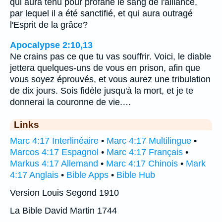
qui aura tenu pour profane le sang de l'alliance,
par lequel il a été sanctifié, et qui aura outragé
l'Esprit de la grâce?
Apocalypse 2:10,13
Ne crains pas ce que tu vas souffrir. Voici, le diable
jettera quelques-uns de vous en prison, afin que
vous soyez éprouvés, et vous aurez une tribulation
de dix jours. Sois fidèle jusqu'à la mort, et je te
donnerai la couronne de vie.…
Links
Marc 4:17 Interlinéaire
•
Marc 4:17 Multilingue
•
Marcos 4:17 Espagnol
•
Marc 4:17 Français
•
Markus 4:17 Allemand
•
Marc 4:17 Chinois
•
Mark
4:17 Anglais
•
Bible Apps
•
Bible Hub
Version Louis Segond 1910
La Bible David Martin 1744