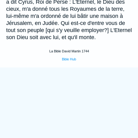
a dit Cyrus, Roi de Perse : L'Eternel, le Dieu des
cieux, m'a donné tous les Royaumes de la terre,
lui-même m'a ordonné de lui bâtir une maison à
Jérusalem, en Judée. Qui est-ce d'entre vous de
tout son peuple [qui s'y veuille employer?] L'Eternel
son Dieu soit avec lui, et qu'il monte.
La Bible David Martin 1744
Bible Hub