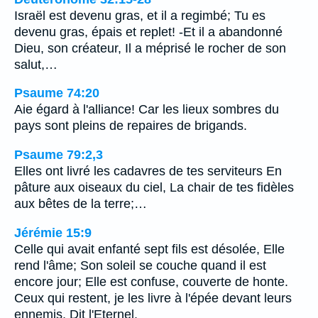
Israël est devenu gras, et il a regimbé; Tu es
devenu gras, épais et replet! -Et il a abandonné
Dieu, son créateur, Il a méprisé le rocher de son
salut,…
Psaume 74:20
Aie égard à l'alliance! Car les lieux sombres du
pays sont pleins de repaires de brigands.
Psaume 79:2,3
Elles ont livré les cadavres de tes serviteurs En
pâture aux oiseaux du ciel, La chair de tes fidèles
aux bêtes de la terre;…
Jérémie 15:9
Celle qui avait enfanté sept fils est désolée, Elle
rend l'âme; Son soleil se couche quand il est
encore jour; Elle est confuse, couverte de honte.
Ceux qui restent, je les livre à l'épée devant leurs
ennemis, Dit l'Eternel.