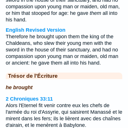
sword in the house of their sanctuary, and had no
compassion upon young man or maiden, old man,
or him that stooped for age: he gave
them
all into
his hand.
English Revised Version
Therefore he brought upon them the king of the
Chaldeans, who slew their young men with the
sword in the house of their sanctuary, and had no
compassion upon young man or maiden, old man
or ancient: he gave them all into his hand.
Trésor de l'Écriture
he brought
2 Chroniques 33:11
Alors l'Eternel fit venir contre eux les chefs de
l'armée du roi d'Assyrie, qui saisirent Manassé et le
mirent dans les fers; ils le lièrent avec des chaînes
d'airain, et le menèrent à Babylone.