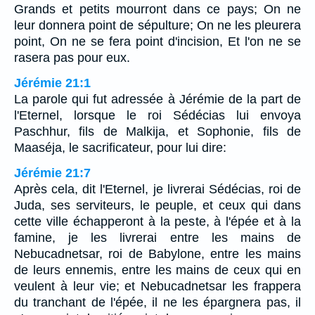
Grands et petits mourront dans ce pays; On ne
leur donnera point de sépulture; On ne les pleurera
point, On ne se fera point d'incision, Et l'on ne se
rasera pas pour eux.
Jérémie 21:1
La parole qui fut adressée à Jérémie de la part de
l'Eternel, lorsque le roi Sédécias lui envoya
Paschhur, fils de Malkija, et Sophonie, fils de
Maaséja, le sacrificateur, pour lui dire:
Jérémie 21:7
Après cela, dit l'Eternel, je livrerai Sédécias, roi de
Juda, ses serviteurs, le peuple, et ceux qui dans
cette ville échapperont à la peste, à l'épée et à la
famine, je les livrerai entre les mains de
Nebucadnetsar, roi de Babylone, entre les mains
de leurs ennemis, entre les mains de ceux qui en
veulent à leur vie; et Nebucadnetsar les frappera
du tranchant de l'épée, il ne les épargnera pas, il