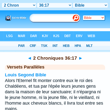
Bible
>
2 Chroniques
>
Chapitre 36
> Verset 17
◄
2 Chroniques 36:17
►
Versets Parallèles
Louis Segond Bible
Alors l'Eternel fit monter contre eux le roi des
Chaldéens, et tua par l'épée leurs jeunes gens
dans la maison de leur sanctuaire; il n'épargna ni
le jeune homme, ni la jeune fille, ni le vieillard, ni
l'homme aux cheveux blancs, il livra tout entre ses
mains.