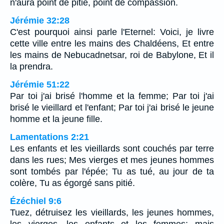
n'aura point de pitié, point de compassion.
Jérémie 32:28
C'est pourquoi ainsi parle l'Eternel: Voici, je livre
cette ville entre les mains des Chaldéens, Et entre
les mains de Nebucadnetsar, roi de Babylone, Et il
la prendra.
Jérémie 51:22
Par toi j'ai brisé l'homme et la femme; Par toi j'ai
brisé le vieillard et l'enfant; Par toi j'ai brisé le jeune
homme et la jeune fille.
Lamentations 2:21
Les enfants et les vieillards sont couchés par terre
dans les rues; Mes vierges et mes jeunes hommes
sont tombés par l'épée; Tu as tué, au jour de ta
colère, Tu as égorgé sans pitié.
Ézéchiel 9:6
Tuez, détruisez les vieillards, les jeunes hommes,
les vierges, les enfants et les femmes; mais