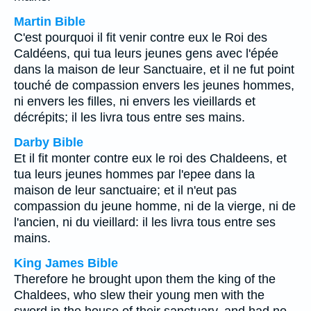
Martin Bible
C'est pourquoi il fit venir contre eux le Roi des
Caldéens, qui tua leurs jeunes gens avec l'épée
dans la maison de leur Sanctuaire, et il ne fut point
touché de compassion envers les jeunes hommes,
ni envers les filles, ni envers les vieillards et
décrépits; il les livra tous entre ses mains.
Darby Bible
Et il fit monter contre eux le roi des Chaldeens, et
tua leurs jeunes hommes par l'epee dans la
maison de leur sanctuaire; et il n'eut pas
compassion du jeune homme, ni de la vierge, ni de
l'ancien, ni du vieillard: il les livra tous entre ses
mains.
King James Bible
Therefore he brought upon them the king of the
Chaldees, who slew their young men with the