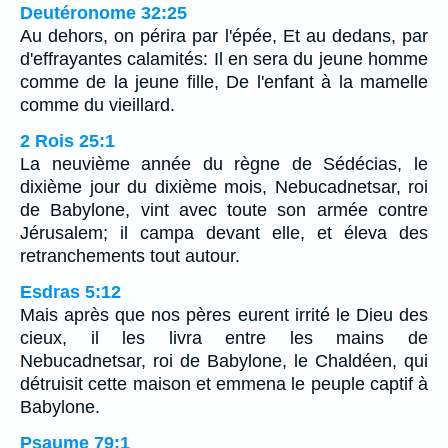
Deutéronome 32:25
Au dehors, on périra par l'épée, Et au dedans, par
d'effrayantes calamités: Il en sera du jeune homme
comme de la jeune fille, De l'enfant à la mamelle
comme du vieillard.
2 Rois 25:1
La neuvième année du règne de Sédécias, le
dixième jour du dixième mois, Nebucadnetsar, roi
de Babylone, vint avec toute son armée contre
Jérusalem; il campa devant elle, et éleva des
retranchements tout autour.
Esdras 5:12
Mais après que nos pères eurent irrité le Dieu des
cieux, il les livra entre les mains de
Nebucadnetsar, roi de Babylone, le Chaldéen, qui
détruisit cette maison et emmena le peuple captif à
Babylone.
Psaume 79:1