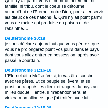
Qu'il n'y ait parmi vous ni homme, ni femme, ni
famille, ni tribu, dont le coeur se détourne
aujourd'hui de l'Eternel, notre Dieu, pour aller servir
les dieux de ces nations-là. Qu'il n'y ait point parmi
vous de racine qui produise du poison et de
l'absinthe.…
Deutéronome 30:18
je vous déclare aujourd'hui que vous périrez, que
vous ne prolongerez point vos jours dans le pays
dont vous allez entrer en possession, après avoir
passé le Jourdain.
Deutéronome 31:16-18
L'Eternel dit à Moïse: Voici, tu vas être couché
avec tes pères. Et ce peuple se lèvera, et se
prostituera après les dieux étrangers du pays au
milieu duquel il entre. Il m'abandonnera, et il
violera mon alliance, que j'ai traitée avec lui.…
Deutéronome 32:15-28