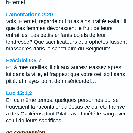
l'Eternel.
Lamentations 2:20
Vois, Eternel, regarde qui tu as ainsi traité! Fallait-il
que des femmes dévorassent le fruit de leurs
entrailles, Les petits enfants objets de leur
tendresse? Que sacrificateurs et prophètes fussent
massacrés dans le sanctuaire du Seigneur?
Ézéchiel 9:5-7
Et, à mes oreilles, il dit aux autres: Passez après
lui dans la ville, et frappez; que votre oeil soit sans
pitié, et n'ayez point de miséricorde!…
Luc 13:1,2
En ce même temps, quelques personnes qui se
trouvaient là racontaient à Jésus ce qui était arrivé
à des Galiléens dont Pilate avait mêlé le sang avec
celui de leurs sacrifices.…
no compassion