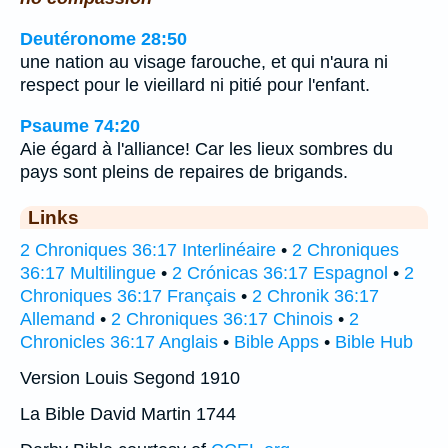
Deutéronome 28:50
une nation au visage farouche, et qui n'aura ni
respect pour le vieillard ni pitié pour l'enfant.
Psaume 74:20
Aie égard à l'alliance! Car les lieux sombres du
pays sont pleins de repaires de brigands.
Links
2 Chroniques 36:17 Interlinéaire
•
2 Chroniques
36:17 Multilingue
•
2 Crónicas 36:17 Espagnol
•
2
Chroniques 36:17 Français
•
2 Chronik 36:17
Allemand
•
2 Chroniques 36:17 Chinois
•
2
Chronicles 36:17 Anglais
•
Bible Apps
•
Bible Hub
Version Louis Segond 1910
La Bible David Martin 1744