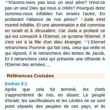
N'avons-nous pas tous un seul père? N'est-ce
10
pas un seul Dieu qui nous a créés? Pourquoi donc
sommes-nous infidèles l'un envers l'autre, En
profanant l'alliance de nos pères?
Juda s'est
11
montré infidèle, Et une abomination a été commise
en Israël et à Jérusalem; Car Juda a profané ce
qui est consacré à l'Eternel, ce qu'aime l'Eternel, Il
s'est uni à la fille d'un dieu étranger.
L'Eternel
12
retranchera l'homme qui fait cela, celui qui veille et
qui répond, Il le retranchera des tentes de Jacob,
Et il retranchera celui qui présente une offrande A
l'Eternel des armées.…
Références Croisées
Esdras 9:1
Après que cela fut terminé, les chefs
s'approchèrent de moi, en disant: Le peuple
d'Israël, les sacrificateurs et les Lévites ne se sont
point séparés des peuples de ces pays, et ils