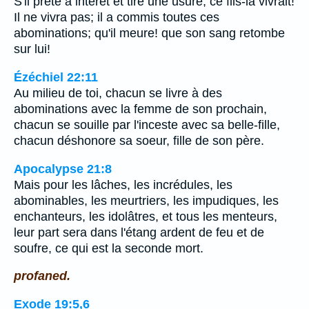
S'il prête à intérêt et tire une usure, ce fils-là vivrait!
Il ne vivra pas; il a commis toutes ces
abominations; qu'il meure! que son sang retombe
sur lui!
Ézéchiel 22:11
Au milieu de toi, chacun se livre à des
abominations avec la femme de son prochain,
chacun se souille par l'inceste avec sa belle-fille,
chacun déshonore sa soeur, fille de son père.
Apocalypse 21:8
Mais pour les lâches, les incrédules, les
abominables, les meurtriers, les impudiques, les
enchanteurs, les idolâtres, et tous les menteurs,
leur part sera dans l'étang ardent de feu et de
soufre, ce qui est la seconde mort.
profaned.
Exode 19:5,6