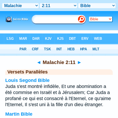
Bible
>
Malachie
>
Chapitre 2
> Verset 11
◄
Malachie 2:11
►
Versets Parallèles
Louis Segond Bible
Juda s'est montré infidèle, Et une abomination a
été commise en Israël et à Jérusalem; Car Juda a
profané ce qui est consacré à l'Eternel, ce qu'aime
l'Eternel, Il s'est uni à la fille d'un dieu étranger.
Martin Bible