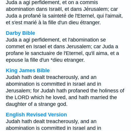
Juda a agi perfidement, et on a commis
abomination dans Israël, et dans Jérusalem; car
Juda a profané la sainteté de l'Eternel, qui l'aimait,
et s'est marié à la fille d'un dieu étranger.
Darby Bible
Juda a agi perfidement, et l'abomination se
commet en Israel et dans Jerusalem; car Juda a
profane le sanctuaire de l'Eternel, qu'il aima, et a
epouse la fille d'un *dieu etranger.
King James Bible
Judah hath dealt treacherously, and an
abomination is committed in Israel and in
Jerusalem; for Judah hath profaned the holiness of
the LORD which he loved, and hath married the
daughter of a strange god.
English Revised Version
Judah hath dealt treacherously, and an
abomination is committed in Israel and in