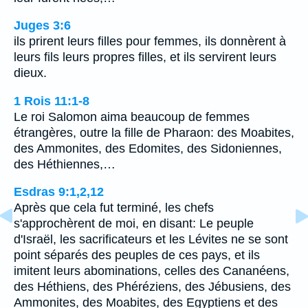
Juges 3:6
ils prirent leurs filles pour femmes, ils donnèrent à
leurs fils leurs propres filles, et ils servirent leurs
dieux.
1 Rois 11:1-8
Le roi Salomon aima beaucoup de femmes
étrangères, outre la fille de Pharaon: des Moabites,
des Ammonites, des Edomites, des Sidoniennes,
des Héthiennes,…
Esdras 9:1,2,12
Après que cela fut terminé, les chefs
s'approchèrent de moi, en disant: Le peuple
d'Israël, les sacrificateurs et les Lévites ne se sont
point séparés des peuples de ces pays, et ils
imitent leurs abominations, celles des Cananéens,
des Héthiens, des Phéréziens, des Jébusiens, des
Ammonites, des Moabites, des Egyptiens et des