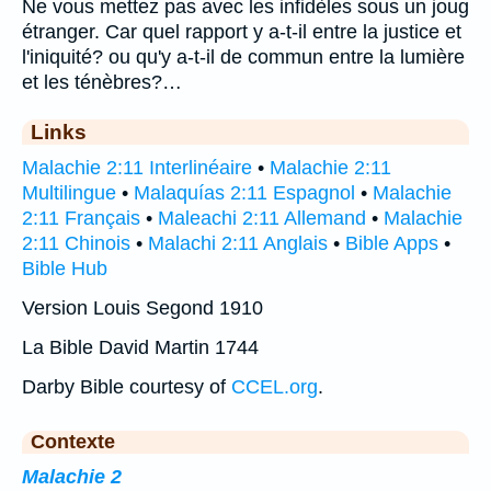
Ne vous mettez pas avec les infidèles sous un joug
étranger. Car quel rapport y a-t-il entre la justice et
l'iniquité? ou qu'y a-t-il de commun entre la lumière
et les ténèbres?…
Links
Malachie 2:11 Interlinéaire
•
Malachie 2:11
Multilingue
•
Malaquías 2:11 Espagnol
•
Malachie
2:11 Français
•
Maleachi 2:11 Allemand
•
Malachie
2:11 Chinois
•
Malachi 2:11 Anglais
•
Bible Apps
•
Bible Hub
Version Louis Segond 1910
La Bible David Martin 1744
Darby Bible courtesy of
CCEL.org
.
Contexte
Malachie 2