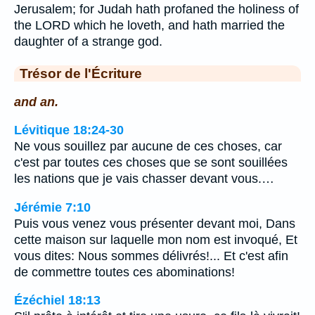
Jerusalem; for Judah hath profaned the holiness of
the LORD which he loveth, and hath married the
daughter of a strange god.
Trésor de l'Écriture
and an.
Lévitique 18:24-30
Ne vous souillez par aucune de ces choses, car
c'est par toutes ces choses que se sont souillées
les nations que je vais chasser devant vous.…
Jérémie 7:10
Puis vous venez vous présenter devant moi, Dans
cette maison sur laquelle mon nom est invoqué, Et
vous dites: Nous sommes délivrés!... Et c'est afin
de commettre toutes ces abominations!
Ézéchiel 18:13