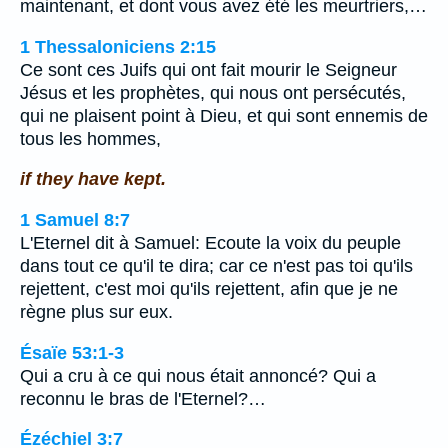
maintenant, et dont vous avez été les meurtriers,…
1 Thessaloniciens 2:15
Ce sont ces Juifs qui ont fait mourir le Seigneur
Jésus et les prophètes, qui nous ont persécutés,
qui ne plaisent point à Dieu, et qui sont ennemis de
tous les hommes,
if they have kept.
1 Samuel 8:7
L'Eternel dit à Samuel: Ecoute la voix du peuple
dans tout ce qu'il te dira; car ce n'est pas toi qu'ils
rejettent, c'est moi qu'ils rejettent, afin que je ne
règne plus sur eux.
Ésaïe 53:1-3
Qui a cru à ce qui nous était annoncé? Qui a
reconnu le bras de l'Eternel?…
Ézéchiel 3:7