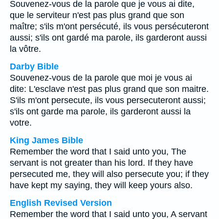
Souvenez-vous de la parole que je vous ai dite,
que le serviteur n'est pas plus grand que son
maître; s'ils m'ont persécuté, ils vous persécuteront
aussi; s'ils ont gardé ma parole, ils garderont aussi
la vôtre.
Darby Bible
Souvenez-vous de la parole que moi je vous ai
dite: L'esclave n'est pas plus grand que son maitre.
S'ils m'ont persecute, ils vous persecuteront aussi;
s'ils ont garde ma parole, ils garderont aussi la
votre.
King James Bible
Remember the word that I said unto you, The
servant is not greater than his lord. If they have
persecuted me, they will also persecute you; if they
have kept my saying, they will keep yours also.
English Revised Version
Remember the word that I said unto you, A servant