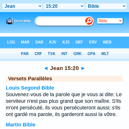
Bible
>
Jean
>
Chapitre 15
> Verset 20
◄
Jean 15:20
►
Versets Parallèles
Louis Segond Bible
Souvenez-vous de la parole que je vous ai dite: Le
serviteur n'est pas plus grand que son maître. S'ils
m'ont persécuté, ils vous persécuteront aussi; s'ils
ont gardé ma parole, ils garderont aussi la vôtre.
Martin Bible