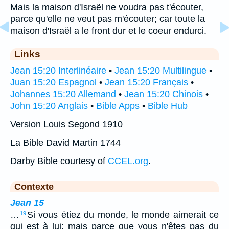
Mais la maison d'Israël ne voudra pas t'écouter,
parce qu'elle ne veut pas m'écouter; car toute la
maison d'Israël a le front dur et le coeur endurci.
Links
Jean 15:20 Interlinéaire
•
Jean 15:20 Multilingue
•
Juan 15:20 Espagnol
•
Jean 15:20 Français
•
Johannes 15:20 Allemand
•
Jean 15:20 Chinois
•
John 15:20 Anglais
•
Bible Apps
•
Bible Hub
Version Louis Segond 1910
La Bible David Martin 1744
Darby Bible courtesy of
CCEL.org
.
Contexte
Jean 15
…
Si vous étiez du monde, le monde aimerait ce
19
qui est à lui; mais parce que vous n'êtes pas du