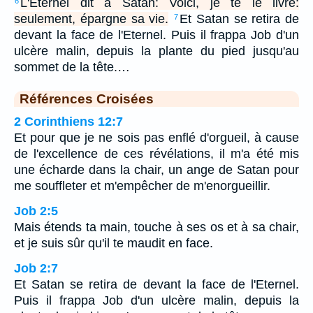
L'Eternel dit à Satan: Voici, je te le livre:
6
seulement, épargne sa vie.
Et Satan se retira de
7
devant la face de l'Eternel. Puis il frappa Job d'un
ulcère malin, depuis la plante du pied jusqu'au
sommet de la tête.…
Références Croisées
2 Corinthiens 12:7
Et pour que je ne sois pas enflé d'orgueil, à cause
de l'excellence de ces révélations, il m'a été mis
une écharde dans la chair, un ange de Satan pour
me souffleter et m'empêcher de m'enorgueillir.
Job 2:5
Mais étends ta main, touche à ses os et à sa chair,
et je suis sûr qu'il te maudit en face.
Job 2:7
Et Satan se retira de devant la face de l'Eternel.
Puis il frappa Job d'un ulcère malin, depuis la