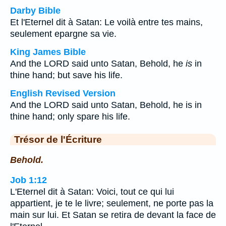
Darby Bible
Et l'Eternel dit à Satan: Le voilà entre tes mains,
seulement epargne sa vie.
King James Bible
And the LORD said unto Satan, Behold, he
is
in
thine hand; but save his life.
English Revised Version
And the LORD said unto Satan, Behold, he is in
thine hand; only spare his life.
Trésor de l'Écriture
Behold.
Job 1:12
L'Eternel dit à Satan: Voici, tout ce qui lui
appartient, je te le livre; seulement, ne porte pas la
main sur lui. Et Satan se retira de devant la face de