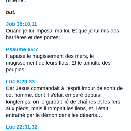
l'Eternel.
but.
Job 38:10,11
Quand je lui imposai ma loi, Et que je lui mis des
barrières et des portes;…
Psaume 65:7
Il apaise le mugissement des mers, le
mugissement de leurs flots, Et le tumulte des
peuples.
Luc 8:29-33
Car Jésus commandait à l'esprit impur de sortir de
cet homme, dont il s'était emparé depuis
longtemps; on le gardait lié de chaînes et les fers
aux pieds, mais il rompait les liens, et il était
entraîné par le démon dans les déserts.…
Luc 22:31,32