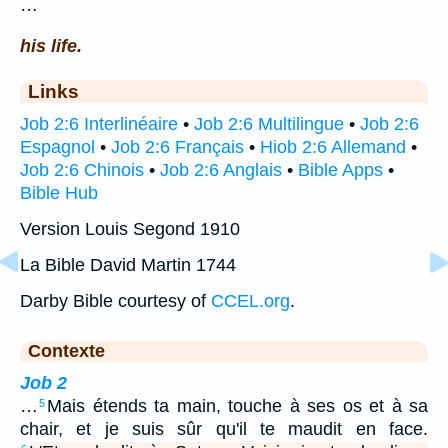
…
his life.
Links
Job 2:6 Interlinéaire
•
Job 2:6 Multilingue
•
Job 2:6
Espagnol
•
Job 2:6 Français
•
Hiob 2:6 Allemand
•
Job 2:6 Chinois
•
Job 2:6 Anglais
•
Bible Apps
•
Bible Hub
Version Louis Segond 1910
La Bible David Martin 1744
Darby Bible courtesy of
CCEL.org
.
Contexte
Job 2
…
Mais étends ta main, touche à ses os et à sa
5
chair, et je suis sûr qu'il te maudit en face.