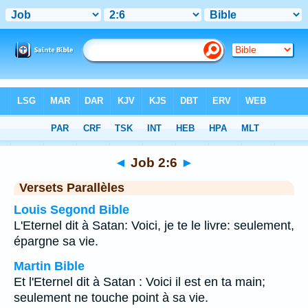
Bible
>
Job
>
Chapitre 2
> Verset 6
◄
Job 2:6
►
Versets Parallèles
Louis Segond Bible
L'Eternel dit à Satan: Voici, je te le livre: seulement,
épargne sa vie.
Martin Bible
Et l'Eternel dit à Satan : Voici il est en ta main;
seulement ne touche point à sa vie.