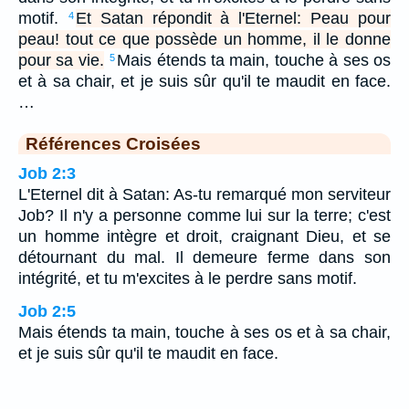
motif.
Et Satan répondit à l'Eternel: Peau pour
4
peau! tout ce que possède un homme, il le donne
pour sa vie.
Mais étends ta main, touche à ses os
5
et à sa chair, et je suis sûr qu'il te maudit en face.
…
Références Croisées
Job 2:3
L'Eternel dit à Satan: As-tu remarqué mon serviteur
Job? Il n'y a personne comme lui sur la terre; c'est
un homme intègre et droit, craignant Dieu, et se
détournant du mal. Il demeure ferme dans son
intégrité, et tu m'excites à le perdre sans motif.
Job 2:5
Mais étends ta main, touche à ses os et à sa chair,
et je suis sûr qu'il te maudit en face.