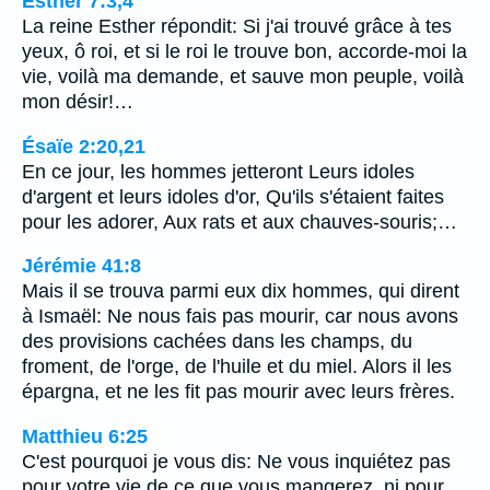
Esther 7:3,4
La reine Esther répondit: Si j'ai trouvé grâce à tes
yeux, ô roi, et si le roi le trouve bon, accorde-moi la
vie, voilà ma demande, et sauve mon peuple, voilà
mon désir!…
Ésaïe 2:20,21
En ce jour, les hommes jetteront Leurs idoles
d'argent et leurs idoles d'or, Qu'ils s'étaient faites
pour les adorer, Aux rats et aux chauves-souris;…
Jérémie 41:8
Mais il se trouva parmi eux dix hommes, qui dirent
à Ismaël: Ne nous fais pas mourir, car nous avons
des provisions cachées dans les champs, du
froment, de l'orge, de l'huile et du miel. Alors il les
épargna, et ne les fit pas mourir avec leurs frères.
Matthieu 6:25
C'est pourquoi je vous dis: Ne vous inquiétez pas
pour votre vie de ce que vous mangerez, ni pour