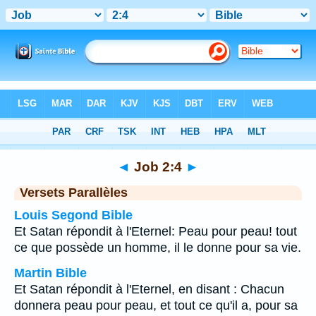
Bible
>
Job
>
Chapitre 2
> Verset 4
◄
Job 2:4
►
Versets Parallèles
Louis Segond Bible
Et Satan répondit à l'Eternel: Peau pour peau! tout
ce que possède un homme, il le donne pour sa vie.
Martin Bible
Et Satan répondit à l'Eternel, en disant : Chacun
donnera peau pour peau, et tout ce qu'il a, pour sa