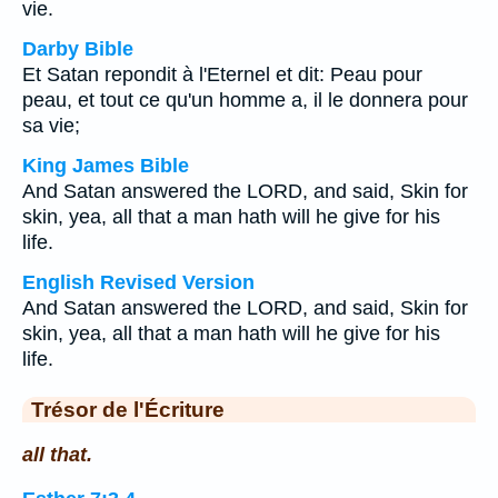
vie.
Darby Bible
Et Satan repondit à l'Eternel et dit: Peau pour
peau, et tout ce qu'un homme a, il le donnera pour
sa vie;
King James Bible
And Satan answered the LORD, and said, Skin for
skin, yea, all that a man hath will he give for his
life.
English Revised Version
And Satan answered the LORD, and said, Skin for
skin, yea, all that a man hath will he give for his
life.
Trésor de l'Écriture
all that.