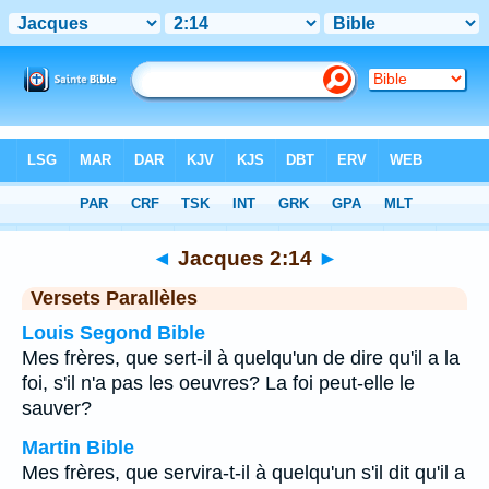
Bible
>
Jacques
>
Chapitre 2
> Verset 14
◄
Jacques 2:14
►
Versets Parallèles
Louis Segond Bible
Mes frères, que sert-il à quelqu'un de dire qu'il a la
foi, s'il n'a pas les oeuvres? La foi peut-elle le
sauver?
Martin Bible
Mes frères, que servira-t-il à quelqu'un s'il dit qu'il a