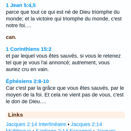
1 Jean 5:4,5
parce que tout ce qui est né de Dieu triomphe du
monde; et la victoire qui triomphe du monde, c'est
notre foi.…
can.
1 Corinthiens 15:2
et par lequel vous êtes sauvés, si vous le retenez
tel que je vous l'ai annoncé; autrement, vous
auriez cru en vain.
Éphésiens 2:8-10
Car c'est par la grâce que vous êtes sauvés, par le
moyen de la foi. Et cela ne vient pas de vous, c'est
le don de Dieu.…
Links
Jacques 2:14 Interlinéaire
•
Jacques 2:14
Multilingue
•
Santiago 2:14 Espagnol
•
Jacques