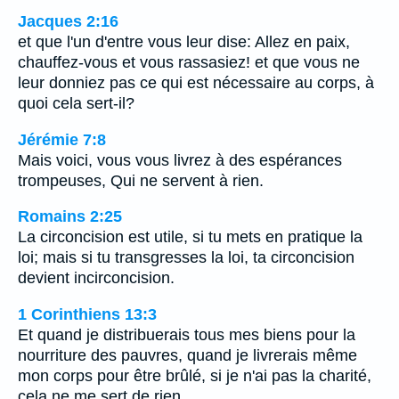
Jacques 2:16
et que l'un d'entre vous leur dise: Allez en paix,
chauffez-vous et vous rassasiez! et que vous ne
leur donniez pas ce qui est nécessaire au corps, à
quoi cela sert-il?
Jérémie 7:8
Mais voici, vous vous livrez à des espérances
trompeuses, Qui ne servent à rien.
Romains 2:25
La circoncision est utile, si tu mets en pratique la
loi; mais si tu transgresses la loi, ta circoncision
devient incirconcision.
1 Corinthiens 13:3
Et quand je distribuerais tous mes biens pour la
nourriture des pauvres, quand je livrerais même
mon corps pour être brûlé, si je n'ai pas la charité,
cela ne me sert de rien.