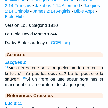
2:14 Français
•
Jakobus 2:14 Allemand
•
Jacques
2:14 Chinois
•
James 2:14 Anglais
•
Bible Apps
•
Bible Hub
Version Louis Segond 1910
La Bible David Martin 1744
Darby Bible courtesy of
CCEL.org
.
Contexte
Jacques 2
Mes frères, que sert-il à quelqu'un de dire qu'il a
14
la foi, s'il n'a pas les oeuvres? La foi peut-elle le
sauver?
Si un frère ou une soeur sont nus et
15
manquent de la nourriture de chaque jour,…
Références Croisées
Luc 3:11