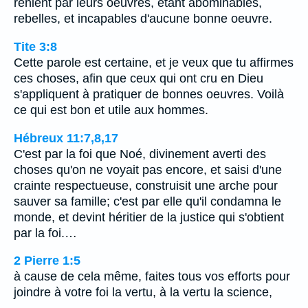
renient par leurs oeuvres, étant abominables,
rebelles, et incapables d'aucune bonne oeuvre.
Tite 3:8
Cette parole est certaine, et je veux que tu affirmes
ces choses, afin que ceux qui ont cru en Dieu
s'appliquent à pratiquer de bonnes oeuvres. Voilà
ce qui est bon et utile aux hommes.
Hébreux 11:7,8,17
C'est par la foi que Noé, divinement averti des
choses qu'on ne voyait pas encore, et saisi d'une
crainte respectueuse, construisit une arche pour
sauver sa famille; c'est par elle qu'il condamna le
monde, et devint héritier de la justice qui s'obtient
par la foi.…
2 Pierre 1:5
à cause de cela même, faites tous vos efforts pour
joindre à votre foi la vertu, à la vertu la science,