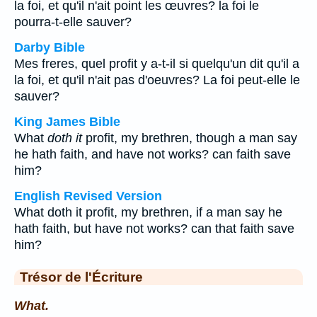
la foi, et qu'il n'ait point les œuvres? la foi le
pourra-t-elle sauver?
Darby Bible
Mes freres, quel profit y a-t-il si quelqu'un dit qu'il a
la foi, et qu'il n'ait pas d'oeuvres? La foi peut-elle le
sauver?
King James Bible
What
doth it
profit, my brethren, though a man say
he hath faith, and have not works? can faith save
him?
English Revised Version
What doth it profit, my brethren, if a man say he
hath faith, but have not works? can that faith save
him?
Trésor de l'Écriture
What.