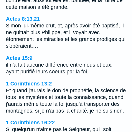
contre elle: aussitôt elle est tombée, et la ruine de
cette maison a été grande.
Actes 8:13,21
Simon lui-même crut, et, après avoir été baptisé, il
ne quittait plus Philippe, et il voyait avec
étonnement les miracles et les grands prodiges qui
s'opéraient.…
Actes 15:9
il n'a fait aucune différence entre nous et eux,
ayant purifié leurs coeurs par la foi.
1 Corinthiens 13:2
Et quand j'aurais le don de prophétie, la science de
tous les mystères et toute la connaissance, quand
j'aurais même toute la foi jusqu'à transporter des
montagnes, si je n'ai pas la charité, je ne suis rien.
1 Corinthiens 16:22
Si quelqu'un n'aime pas le Seigneur, qu'il soit