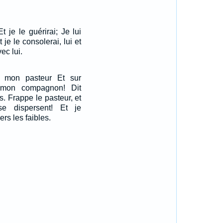
t je le guérirai; Je lui
 je le consolerai, lui et
ec lui.
r mon pasteur Et sur
 mon compagnon! Dit
s. Frappe le pasteur, et
e dispersent! Et je
rs les faibles.