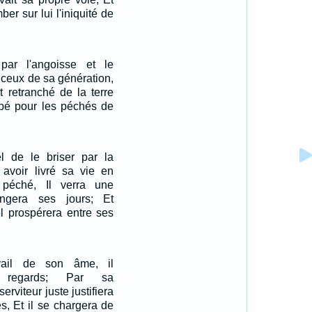
mber sur lui l'iniquité de
par l'angoisse et le
 ceux de sa génération,
it retranché de la terre
ppé pour les péchés de
el de le briser par la
s avoir livré sa vie en
 péché, Il verra une
ongera ses jours; Et
el prospérera entre ses
ail de son âme, il
s regards; Par sa
rviteur juste justifiera
, Et il se chargera de