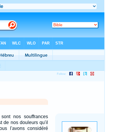
sont nos souffrances
st de nos douleurs qu'il
nous l'avons considéré