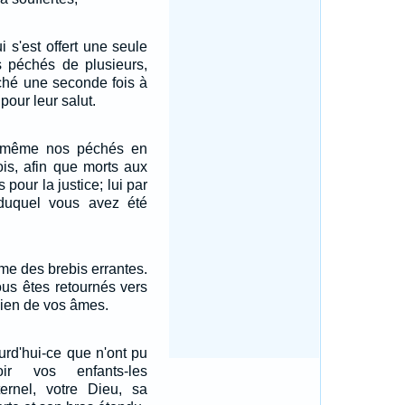
 s'est offert une seule
es péchés de plusieurs,
ché une seconde fois à
pour leur salut.
ui-même nos péchés en
ois, afin que morts aux
pour la justice; lui par
 duquel vous avez été
me des brebis errantes.
us êtes retournés vers
rdien de vos âmes.
rd'hui-ce que n'ont pu
ir vos enfants-les
ternel, votre Dieu, sa