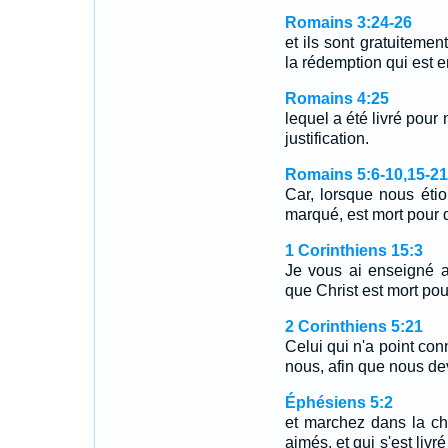
Romains 3:24-26
et ils sont gratuitemen
la rédemption qui est 
Romains 4:25
lequel a été livré pour 
justification.
Romains 5:6-10,15-21
Car, lorsque nous éti
marqué, est mort pour
1 Corinthiens 15:3
Je vous ai enseigné a
que Christ est mort pou
2 Corinthiens 5:21
Celui qui n'a point conn
nous, afin que nous dev
Éphésiens 5:2
et marchez dans la cha
aimés, et qui s'est li