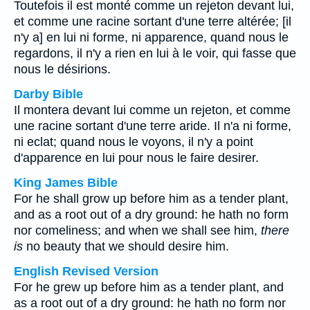
Toutefois il est monté comme un rejeton devant lui,
et comme une racine sortant d'une terre altérée; [il
n'y a] en lui ni forme, ni apparence, quand nous le
regardons, il n'y a rien en lui à le voir, qui fasse que
nous le désirions.
Darby Bible
Il montera devant lui comme un rejeton, et comme
une racine sortant d'une terre aride. Il n'a ni forme,
ni eclat; quand nous le voyons, il n'y a point
d'apparence en lui pour nous le faire desirer.
King James Bible
For he shall grow up before him as a tender plant,
and as a root out of a dry ground: he hath no form
nor comeliness; and when we shall see him,
there
is
no beauty that we should desire him.
English Revised Version
For he grew up before him as a tender plant, and
as a root out of a dry ground: he hath no form nor