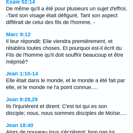
Ésaïe 52:14
De même qu'il a été pour plusieurs un sujet d'effroi,
-Tant son visage était défiguré, Tant son aspect
différait de celui des fils de l'homme, -
Marc 9:12
Il leur répondit: Elie viendra premièrement, et
rétablira toutes choses. Et pourquoi est-il écrit du
Fils de l'homme qu'il doit souffrir beaucoup et être
méprisé?
Jean 1:10-14
Elle était dans le monde, et le monde a été fait par
elle, et le monde ne l'a point connue.…
Jean 9:28,29
Ils l'injurièrent et dirent: C'est toi qui es son
disciple; nous, nous sommes disciples de Moïse.…
Jean 18:40
Alors de nouveau tous s'écrièrent: Non pas lui,