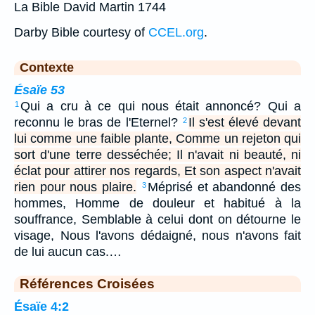
La Bible David Martin 1744
Darby Bible courtesy of
CCEL.org
.
Contexte
Ésaïe 53
Qui a cru à ce qui nous était annoncé? Qui a
1
reconnu le bras de l'Eternel?
Il s'est élevé devant
2
lui comme une faible plante, Comme un rejeton qui
sort d'une terre desséchée; Il n'avait ni beauté, ni
éclat pour attirer nos regards, Et son aspect n'avait
rien pour nous plaire.
Méprisé et abandonné des
3
hommes, Homme de douleur et habitué à la
souffrance, Semblable à celui dont on détourne le
visage, Nous l'avons dédaigné, nous n'avons fait
de lui aucun cas.…
Références Croisées
Ésaïe 4:2