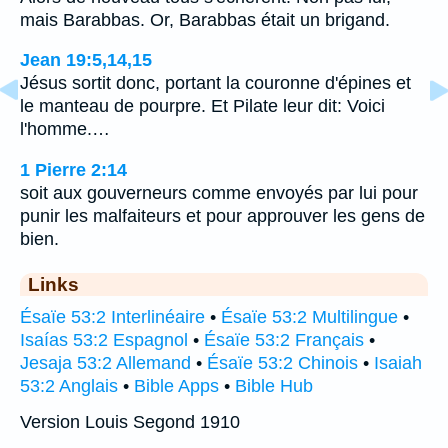
mais Barabbas. Or, Barabbas était un brigand.
Jean 19:5,14,15
Jésus sortit donc, portant la couronne d'épines et
le manteau de pourpre. Et Pilate leur dit: Voici
l'homme.…
1 Pierre 2:14
soit aux gouverneurs comme envoyés par lui pour
punir les malfaiteurs et pour approuver les gens de
bien.
Links
Ésaïe 53:2 Interlinéaire
•
Ésaïe 53:2 Multilingue
•
Isaías 53:2 Espagnol
•
Ésaïe 53:2 Français
•
Jesaja 53:2 Allemand
•
Ésaïe 53:2 Chinois
•
Isaiah
53:2 Anglais
•
Bible Apps
•
Bible Hub
Version Louis Segond 1910