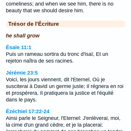
comeliness; and when we see him, there is no
beauty that we should desire him.
Trésor de l'Écriture
he shall grow
Ésaïe 11:1
Puis un rameau sortira du tronc d'Isaï, Et un
rejeton naîtra de ses racines.
Jérémie 23:5
Voici, les jours viennent, dit l'Eternel, Où je
susciterai à David un germe juste; Il régnera en roi
et prospérera, Il pratiquera la justice et l'équité
dans le pays.
Ézéchiel 17:22-24
Ainsi parle le Seigneur, l'Eternel: J'enlèverai, moi,
la cime d'un grand cèdre, et je la placerai;