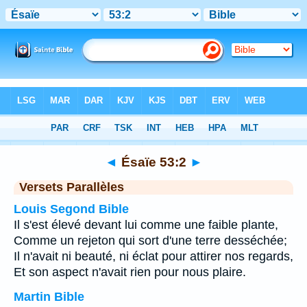
Bible
>
Ésaïe
>
Chapitre 53
> Verset 2
◄
Ésaïe 53:2
►
Versets Parallèles
Louis Segond Bible
Il s'est élevé devant lui comme une faible plante,
Comme un rejeton qui sort d'une terre desséchée;
Il n'avait ni beauté, ni éclat pour attirer nos regards,
Et son aspect n'avait rien pour nous plaire.
Martin Bible