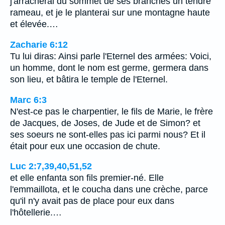
j'arracherai du sommet de ses branches un tendre
rameau, et je le planterai sur une montagne haute
et élevée.…
Zacharie 6:12
Tu lui diras: Ainsi parle l'Eternel des armées: Voici,
un homme, dont le nom est germe, germera dans
son lieu, et bâtira le temple de l'Eternel.
Marc 6:3
N'est-ce pas le charpentier, le fils de Marie, le frère
de Jacques, de Joses, de Jude et de Simon? et
ses soeurs ne sont-elles pas ici parmi nous? Et il
était pour eux une occasion de chute.
Luc 2:7,39,40,51,52
et elle enfanta son fils premier-né. Elle
l'emmaillota, et le coucha dans une crèche, parce
qu'il n'y avait pas de place pour eux dans
l'hôtellerie.…