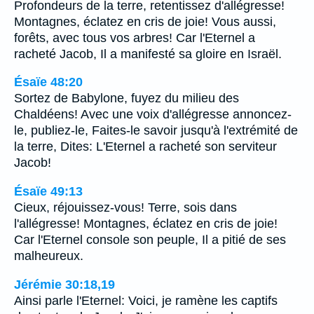
Profondeurs de la terre, retentissez d'allégresse!
Montagnes, éclatez en cris de joie! Vous aussi,
forêts, avec tous vos arbres! Car l'Eternel a
racheté Jacob, Il a manifesté sa gloire en Israël.
Ésaïe 48:20
Sortez de Babylone, fuyez du milieu des
Chaldéens! Avec une voix d'allégresse annoncez-
le, publiez-le, Faites-le savoir jusqu'à l'extrémité de
la terre, Dites: L'Eternel a racheté son serviteur
Jacob!
Ésaïe 49:13
Cieux, réjouissez-vous! Terre, sois dans
l'allégresse! Montagnes, éclatez en cris de joie!
Car l'Eternel console son peuple, Il a pitié de ses
malheureux.
Jérémie 30:18,19
Ainsi parle l'Eternel: Voici, je ramène les captifs