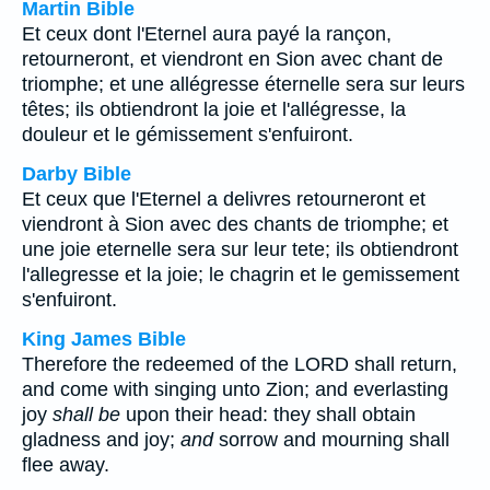
Martin Bible
Et ceux dont l'Eternel aura payé la rançon,
retourneront, et viendront en Sion avec chant de
triomphe; et une allégresse éternelle sera sur leurs
têtes; ils obtiendront la joie et l'allégresse, la
douleur et le gémissement s'enfuiront.
Darby Bible
Et ceux que l'Eternel a delivres retourneront et
viendront à Sion avec des chants de triomphe; et
une joie eternelle sera sur leur tete; ils obtiendront
l'allegresse et la joie; le chagrin et le gemissement
s'enfuiront.
King James Bible
Therefore the redeemed of the LORD shall return,
and come with singing unto Zion; and everlasting
joy
shall be
upon their head: they shall obtain
gladness and joy;
and
sorrow and mourning shall
flee away.