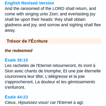
English Revised Version
And the ransomed of the LORD shall return, and
come with singing unto Zion; and everlasting joy
shall be upon their heads: they shall obtain
gladness and joy, and sorrow and sighing shall flee
away.
Trésor de l'Écriture
the redeemed
Ésaïe 35:10
Les rachetés de l'Eternel retourneront, Ils iront à
Sion avec chants de triomphe, Et une joie éternelle
couronnera leur tête; L'allégresse et la joie
s'approcheront, La douleur et les gémissements
s'enfuiront.
Ésaïe 44:23
Cieux, réjouissez-vous! car l'Eternel a agi;