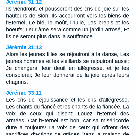
Jérémie 31:12
Ils viendront, et pousseront des cris de joie sur les
hauteurs de Sion; Ils accourront vers les biens de
l'Eternel, Le blé, le moût, l'huile, Les brebis et les
boeufs; Leur âme sera comme un jardin arrosé, Et
ils ne seront plus dans la souffrance.
Jérémie 31:13
Alors les jeunes filles se réjouiront à la danse, Les
jeunes hommes et les vieillards se réjouiront aussi;
Je changerai leur deuil en allégresse, et je les
consolerai; Je leur donnerai de la joie après leurs
chagrins.
Jérémie 33:11
Les cris de réjouissance et les cris d'allégresse,
Les chants du fiancé et les chants de la fiancée, La
voix de ceux qui disent: Louez l'Eternel des
armées, Car l'Eternel est bon, car sa miséricorde
dure à toujours! La voix de ceux qui offrent des
sacrifices d'actions de grâces Dans la maison de