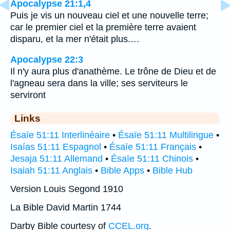
Apocalypse 21:1,4
Puis je vis un nouveau ciel et une nouvelle terre;
car le premier ciel et la première terre avaient
disparu, et la mer n'était plus.…
Apocalypse 22:3
Il n'y aura plus d'anathème. Le trône de Dieu et de
l'agneau sera dans la ville; ses serviteurs le
serviront
Links
Ésaïe 51:11 Interlinéaire
•
Ésaïe 51:11 Multilingue
•
Isaías 51:11 Espagnol
•
Ésaïe 51:11 Français
•
Jesaja 51:11 Allemand
•
Ésaïe 51:11 Chinois
•
Isaiah 51:11 Anglais
•
Bible Apps
•
Bible Hub
Version Louis Segond 1910
La Bible David Martin 1744
Darby Bible courtesy of
CCEL.org
.