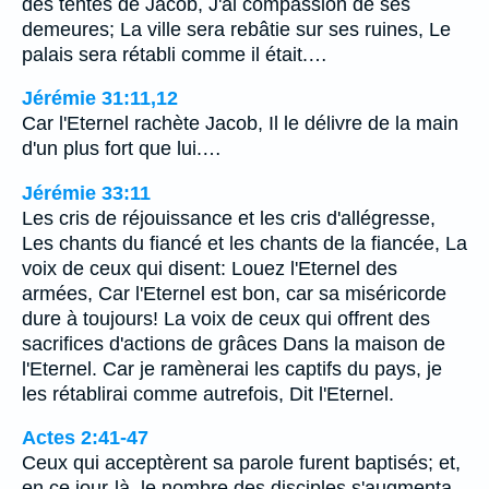
des tentes de Jacob, J'ai compassion de ses
demeures; La ville sera rebâtie sur ses ruines, Le
palais sera rétabli comme il était.…
Jérémie 31:11,12
Car l'Eternel rachète Jacob, Il le délivre de la main
d'un plus fort que lui.…
Jérémie 33:11
Les cris de réjouissance et les cris d'allégresse,
Les chants du fiancé et les chants de la fiancée, La
voix de ceux qui disent: Louez l'Eternel des
armées, Car l'Eternel est bon, car sa miséricorde
dure à toujours! La voix de ceux qui offrent des
sacrifices d'actions de grâces Dans la maison de
l'Eternel. Car je ramènerai les captifs du pays, je
les rétablirai comme autrefois, Dit l'Eternel.
Actes 2:41-47
Ceux qui acceptèrent sa parole furent baptisés; et,
en ce jour-là, le nombre des disciples s'augmenta