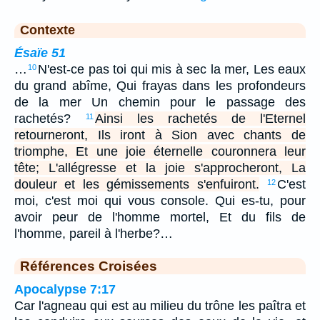
Contexte
Ésaïe 51
…
N'est-ce pas toi qui mis à sec la mer, Les eaux
10
du grand abîme, Qui frayas dans les profondeurs
de la mer Un chemin pour le passage des
rachetés?
Ainsi les rachetés de l'Eternel
11
retourneront, Ils iront à Sion avec chants de
triomphe, Et une joie éternelle couronnera leur
tête; L'allégresse et la joie s'approcheront, La
douleur et les gémissements s'enfuiront.
C'est
12
moi, c'est moi qui vous console. Qui es-tu, pour
avoir peur de l'homme mortel, Et du fils de
l'homme, pareil à l'herbe?…
Références Croisées
Apocalypse 7:17
Car l'agneau qui est au milieu du trône les paîtra et