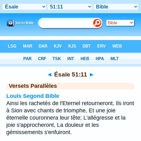
Bible
>
Ésaïe
>
Chapitre 51
> Verset 11
◄
Ésaïe 51:11
►
Versets Parallèles
Louis Segond Bible
Ainsi les rachetés de l'Eternel retourneront, Ils iront
à Sion avec chants de triomphe, Et une joie
éternelle couronnera leur tête; L'allégresse et la
joie s'approcheront, La douleur et les
gémissements s'enfuiront.