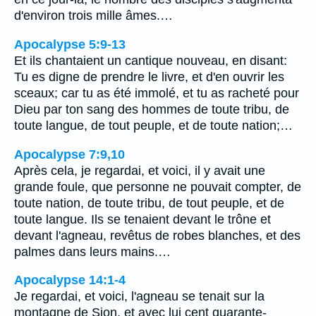
d'environ trois mille âmes.…
Apocalypse 5:9-13
Et ils chantaient un cantique nouveau, en disant:
Tu es digne de prendre le livre, et d'en ouvrir les
sceaux; car tu as été immolé, et tu as racheté pour
Dieu par ton sang des hommes de toute tribu, de
toute langue, de tout peuple, et de toute nation;…
Apocalypse 7:9,10
Après cela, je regardai, et voici, il y avait une
grande foule, que personne ne pouvait compter, de
toute nation, de toute tribu, de tout peuple, et de
toute langue. Ils se tenaient devant le trône et
devant l'agneau, revêtus de robes blanches, et des
palmes dans leurs mains.…
Apocalypse 14:1-4
Je regardai, et voici, l'agneau se tenait sur la
montagne de Sion, et avec lui cent quarante-