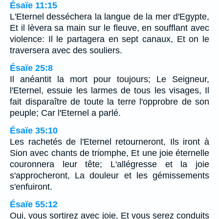
Ésaïe 11:15
L'Eternel desséchera la langue de la mer d'Egypte,
Et il lèvera sa main sur le fleuve, en soufflant avec
violence: Il le partagera en sept canaux, Et on le
traversera avec des souliers.
Ésaïe 25:8
Il anéantit la mort pour toujours; Le Seigneur,
l'Eternel, essuie les larmes de tous les visages, Il
fait disparaître de toute la terre l'opprobre de son
peuple; Car l'Eternel a parlé.
Ésaïe 35:10
Les rachetés de l'Eternel retourneront, Ils iront à
Sion avec chants de triomphe, Et une joie éternelle
couronnera leur tête; L'allégresse et la joie
s'approcheront, La douleur et les gémissements
s'enfuiront.
Ésaïe 55:12
Oui, vous sortirez avec joie, Et vous serez conduits