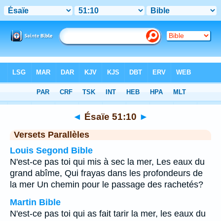
Bible
>
Ésaïe
>
Chapitre 51
> Verset 10
◄
Ésaïe 51:10
►
Versets Parallèles
Louis Segond Bible
N'est-ce pas toi qui mis à sec la mer, Les eaux du
grand abîme, Qui frayas dans les profondeurs de
la mer Un chemin pour le passage des rachetés?
Martin Bible
N'est-ce pas toi qui as fait tarir la mer, les eaux du