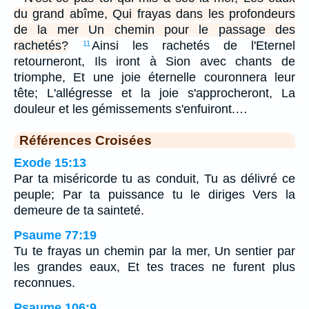
du grand abîme, Qui frayas dans les profondeurs
de la mer Un chemin pour le passage des
rachetés?
Ainsi les rachetés de l'Eternel
11
retourneront, Ils iront à Sion avec chants de
triomphe, Et une joie éternelle couronnera leur
tête; L'allégresse et la joie s'approcheront, La
douleur et les gémissements s'enfuiront.…
Références Croisées
Exode 15:13
Par ta miséricorde tu as conduit, Tu as délivré ce
peuple; Par ta puissance tu le diriges Vers la
demeure de ta sainteté.
Psaume 77:19
Tu te frayas un chemin par la mer, Un sentier par
les grandes eaux, Et tes traces ne furent plus
reconnues.
Psaume 106:9