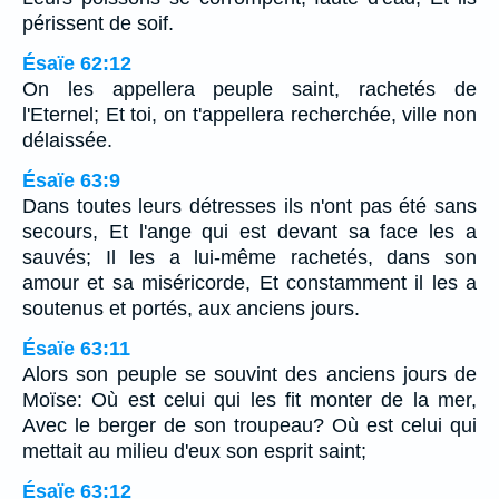
périssent de soif.
Ésaïe 62:12
On les appellera peuple saint, rachetés de
l'Eternel; Et toi, on t'appellera recherchée, ville non
délaissée.
Ésaïe 63:9
Dans toutes leurs détresses ils n'ont pas été sans
secours, Et l'ange qui est devant sa face les a
sauvés; Il les a lui-même rachetés, dans son
amour et sa miséricorde, Et constamment il les a
soutenus et portés, aux anciens jours.
Ésaïe 63:11
Alors son peuple se souvint des anciens jours de
Moïse: Où est celui qui les fit monter de la mer,
Avec le berger de son troupeau? Où est celui qui
mettait au milieu d'eux son esprit saint;
Ésaïe 63:12