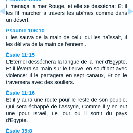
Il menaça la mer Rouge, et elle se dessécha; Et il
les fit marcher à travers les abîmes comme dans
un désert.
Psaume 106:10
Il les sauva de la main de celui qui les haïssait, Il
les délivra de la main de l'ennemi.
Ésaïe 11:15
L'Eternel desséchera la langue de la mer d'Egypte,
Et il lèvera sa main sur le fleuve, en soufflant avec
violence: Il le partagera en sept canaux, Et on le
traversera avec des souliers.
Ésaïe 11:16
Et il y aura une route pour le reste de son peuple,
Qui sera échappé de l'Assyrie, Comme il y en eut
une pour Israël, Le jour où il sortit du pays
d'Egypte.
Ésaïe 35:8