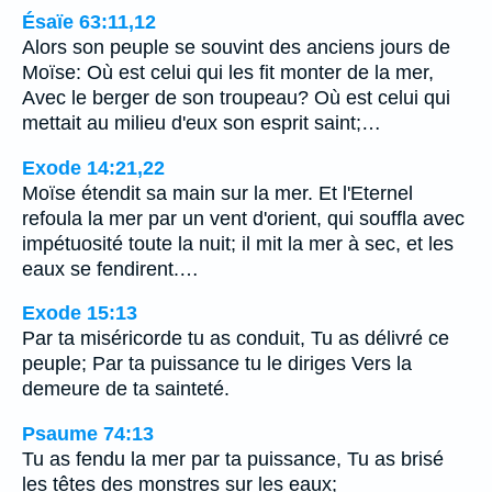
Ésaïe 63:11,12
Alors son peuple se souvint des anciens jours de
Moïse: Où est celui qui les fit monter de la mer,
Avec le berger de son troupeau? Où est celui qui
mettait au milieu d'eux son esprit saint;…
Exode 14:21,22
Moïse étendit sa main sur la mer. Et l'Eternel
refoula la mer par un vent d'orient, qui souffla avec
impétuosité toute la nuit; il mit la mer à sec, et les
eaux se fendirent.…
Exode 15:13
Par ta miséricorde tu as conduit, Tu as délivré ce
peuple; Par ta puissance tu le diriges Vers la
demeure de ta sainteté.
Psaume 74:13
Tu as fendu la mer par ta puissance, Tu as brisé
les têtes des monstres sur les eaux;