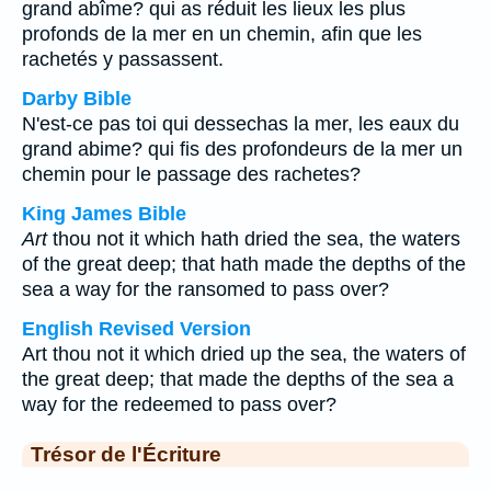
grand abîme? qui as réduit les lieux les plus
profonds de la mer en un chemin, afin que les
rachetés y passassent.
Darby Bible
N'est-ce pas toi qui dessechas la mer, les eaux du
grand abime? qui fis des profondeurs de la mer un
chemin pour le passage des rachetes?
King James Bible
Art
thou not it which hath dried the sea, the waters
of the great deep; that hath made the depths of the
sea a way for the ransomed to pass over?
English Revised Version
Art thou not it which dried up the sea, the waters of
the great deep; that made the depths of the sea a
way for the redeemed to pass over?
Trésor de l'Écriture