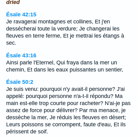
dried
Ésaïe 42:15
Je ravagerai montagnes et collines, Et j'en
dessécherai toute la verdure; Je changerai les
fleuves en terre ferme, Et je mettrai les étangs à
sec.
Ésaïe 43:16
Ainsi parle l'Eternel, Qui fraya dans la mer un
chemin, Et dans les eaux puissantes un sentier,
Ésaïe 50:2
Je suis venu: pourquoi n'y avait-il personne? J'ai
appelé: pourquoi personne n'a-t-il répondu? Ma
main est-elle trop courte pour racheter? N'ai-je pas
assez de force pour délivrer? Par ma menace, je
dessèche la mer, Je réduis les fleuves en désert;
Leurs poissons se corrompent, faute d'eau, Et ils
périssent de soif.