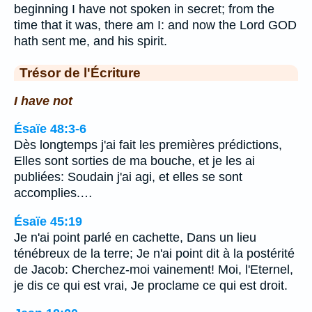
beginning I have not spoken in secret; from the
time that it was, there am I: and now the Lord GOD
hath sent me, and his spirit.
Trésor de l'Écriture
I have not
Ésaïe 48:3-6
Dès longtemps j'ai fait les premières prédictions,
Elles sont sorties de ma bouche, et je les ai
publiées: Soudain j'ai agi, et elles se sont
accomplies.…
Ésaïe 45:19
Je n'ai point parlé en cachette, Dans un lieu
ténébreux de la terre; Je n'ai point dit à la postérité
de Jacob: Cherchez-moi vainement! Moi, l'Eternel,
je dis ce qui est vrai, Je proclame ce qui est droit.