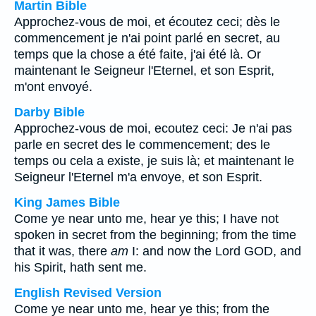
Martin Bible
Approchez-vous de moi, et écoutez ceci; dès le
commencement je n'ai point parlé en secret, au
temps que la chose a été faite, j'ai été là. Or
maintenant le Seigneur l'Eternel, et son Esprit,
m'ont envoyé.
Darby Bible
Approchez-vous de moi, ecoutez ceci: Je n'ai pas
parle en secret des le commencement; des le
temps ou cela a existe, je suis là; et maintenant le
Seigneur l'Eternel m'a envoye, et son Esprit.
King James Bible
Come ye near unto me, hear ye this; I have not
spoken in secret from the beginning; from the time
that it was, there
am
I: and now the Lord GOD, and
his Spirit, hath sent me.
English Revised Version
Come ye near unto me, hear ye this; from the