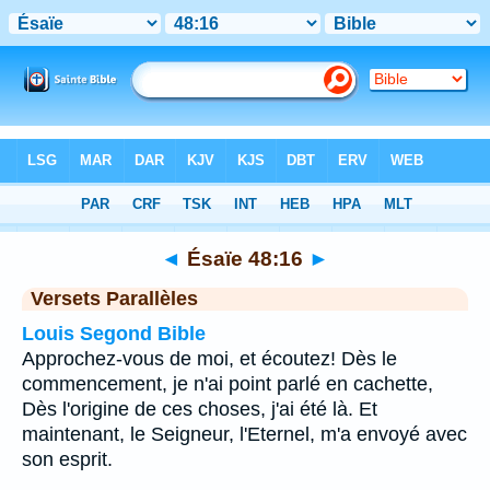
Bible
>
Ésaïe
>
Chapitre 48
> Verset 16
◄
Ésaïe 48:16
►
Versets Parallèles
Louis Segond Bible
Approchez-vous de moi, et écoutez! Dès le
commencement, je n'ai point parlé en cachette,
Dès l'origine de ces choses, j'ai été là. Et
maintenant, le Seigneur, l'Eternel, m'a envoyé avec
son esprit.