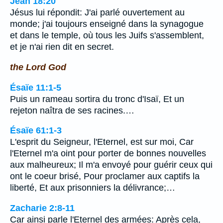
Jean 18:20
Jésus lui répondit: J'ai parlé ouvertement au
monde; j'ai toujours enseigné dans la synagogue
et dans le temple, où tous les Juifs s'assemblent,
et je n'ai rien dit en secret.
the Lord God
Ésaïe 11:1-5
Puis un rameau sortira du tronc d'Isaï, Et un
rejeton naîtra de ses racines.…
Ésaïe 61:1-3
L'esprit du Seigneur, l'Eternel, est sur moi, Car
l'Eternel m'a oint pour porter de bonnes nouvelles
aux malheureux; Il m'a envoyé pour guérir ceux qui
ont le coeur brisé, Pour proclamer aux captifs la
liberté, Et aux prisonniers la délivrance;…
Zacharie 2:8-11
Car ainsi parle l'Eternel des armées: Après cela,