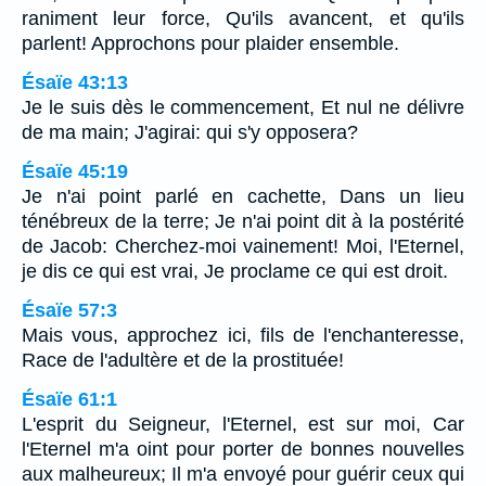
raniment leur force, Qu'ils avancent, et qu'ils
parlent! Approchons pour plaider ensemble.
Ésaïe 43:13
Je le suis dès le commencement, Et nul ne délivre
de ma main; J'agirai: qui s'y opposera?
Ésaïe 45:19
Je n'ai point parlé en cachette, Dans un lieu
ténébreux de la terre; Je n'ai point dit à la postérité
de Jacob: Cherchez-moi vainement! Moi, l'Eternel,
je dis ce qui est vrai, Je proclame ce qui est droit.
Ésaïe 57:3
Mais vous, approchez ici, fils de l'enchanteresse,
Race de l'adultère et de la prostituée!
Ésaïe 61:1
L'esprit du Seigneur, l'Eternel, est sur moi, Car
l'Eternel m'a oint pour porter de bonnes nouvelles
aux malheureux; Il m'a envoyé pour guérir ceux qui