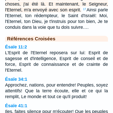
choses, j'ai été là. Et maintenant, le Seigneur,
l'Eternel, m'a envoyé avec son esprit.
Ainsi parle
17
l'Eternel, ton rédempteur, le Saint d'Israël: Moi,
l'Eternel, ton Dieu, je t'instruis pour ton bien, Je te
conduis dans la voie que tu dois suivre.…
Références Croisées
Ésaïe 11:2
L'Esprit de l'Eternel reposera sur lui: Esprit de
sagesse et d'intelligence, Esprit de conseil et de
force, Esprit de connaissance et de crainte de
l'Eternel.
Ésaïe 34:1
Approchez, nations, pour entendre! Peuples, soyez
attentifs! Que la terre écoute, elle et ce qui la
remplit, Le monde et tout ce qu'il produit!
Ésaïe 41:1
Iles, faites silence pour m'écouter! Que les peuples