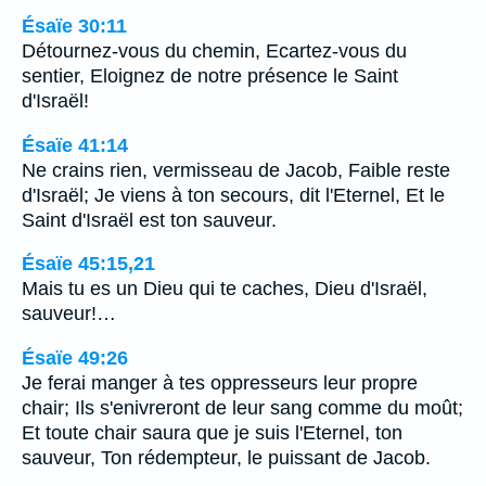
Ésaïe 30:11
Détournez-vous du chemin, Ecartez-vous du
sentier, Eloignez de notre présence le Saint
d'Israël!
Ésaïe 41:14
Ne crains rien, vermisseau de Jacob, Faible reste
d'Israël; Je viens à ton secours, dit l'Eternel, Et le
Saint d'Israël est ton sauveur.
Ésaïe 45:15,21
Mais tu es un Dieu qui te caches, Dieu d'Israël,
sauveur!…
Ésaïe 49:26
Je ferai manger à tes oppresseurs leur propre
chair; Ils s'enivreront de leur sang comme du moût;
Et toute chair saura que je suis l'Eternel, ton
sauveur, Ton rédempteur, le puissant de Jacob.