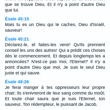
que se trouve Dieu, Et il n'y a point d'autre Dieu
que lui.
Ésaïe 45:15
Mais tu es un Dieu qui te caches, Dieu d'Israël,
sauveur!
Ésaïe 45:21
Déclarez-le, et faites-les venir! Qu'ils prennent
conseil les uns des autres! Qui a prédit ces choses
dès le commencement, Et depuis longtemps les a
annoncées? N'est-ce pas moi, l'Eternel? Il n'y a
point d'autre Dieu que moi, Je suis le seul Dieu
juste et qui sauve.
Ésaïe 49:26
Je ferai manger à tes oppresseurs leur propre
chair; Ils s'enivreront de leur sang comme du moût;
Et toute chair saura que je suis l'Eternel, ton
sauveur, Ton rédempteur, le puissant de Jacob.