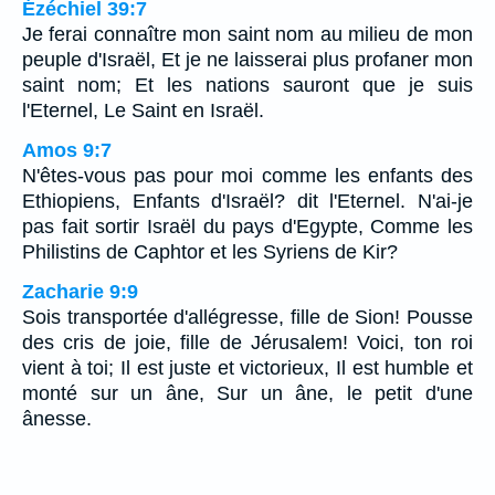
Ézéchiel 39:7
Je ferai connaître mon saint nom au milieu de mon
peuple d'Israël, Et je ne laisserai plus profaner mon
saint nom; Et les nations sauront que je suis
l'Eternel, Le Saint en Israël.
Amos 9:7
N'êtes-vous pas pour moi comme les enfants des
Ethiopiens, Enfants d'Israël? dit l'Eternel. N'ai-je
pas fait sortir Israël du pays d'Egypte, Comme les
Philistins de Caphtor et les Syriens de Kir?
Zacharie 9:9
Sois transportée d'allégresse, fille de Sion! Pousse
des cris de joie, fille de Jérusalem! Voici, ton roi
vient à toi; Il est juste et victorieux, Il est humble et
monté sur un âne, Sur un âne, le petit d'une
ânesse.