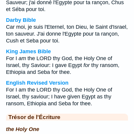
Sauveur; j'ai donné l'Egypte pour ta rançon, Chus
et Séba pour toi.
Darby Bible
Car moi, je suis l'Eternel, ton Dieu, le Saint d'Israel,
ton sauveur. J'ai donne l'Egypte pour ta rançon,
Cush et Seba pour toi.
King James Bible
For I
am
the LORD thy God, the Holy One of
Israel, thy Saviour: I gave Egypt
for
thy ransom,
Ethiopia and Seba for thee.
English Revised Version
For I am the LORD thy God, the Holy One of
Israel, thy saviour; I have given Egypt as thy
ransom, Ethiopia and Seba for thee.
Trésor de l'Écriture
the Holy One