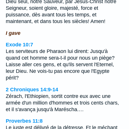
Dieu seul, notre Sauveur, par Jésus-Christ notre
Seigneur, soient gloire, majesté, force et
puissance, dès avant tous les temps, et
maintenant, et dans tous les siècles! Amen!
I gave
Exode 10:7
Les serviteurs de Pharaon lui dirent: Jusqu'à
quand cet homme sera-t-il pour nous un piège?
Laisse aller ces gens, et qu'ils servent l'Eternel,
leur Dieu. Ne vois-tu pas encore que l'Egypte
périt?
2 Chroniques 14:9-14
Zérach, l'Ethiopien, sortit contre eux avec une
armée d'un million d'hommes et trois cents chars,
et il s'avança jusqu'à Maréscha.…
Proverbes 11:8
Le juste est délivré de la détresse, Et le méchant