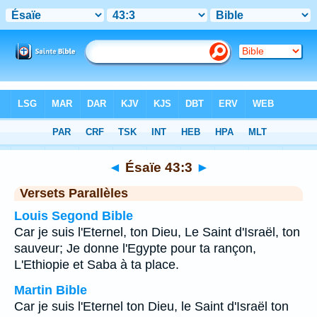
Bible
>
Ésaïe
>
Chapitre 43
> Verset 3
◄
Ésaïe 43:3
►
Versets Parallèles
Louis Segond Bible
Car je suis l'Eternel, ton Dieu, Le Saint d'Israël, ton
sauveur; Je donne l'Egypte pour ta rançon,
L'Ethiopie et Saba à ta place.
Martin Bible
Car je suis l'Eternel ton Dieu, le Saint d'Israël ton