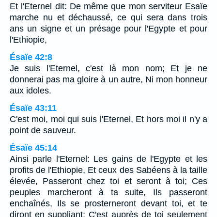
Et l'Eternel dit: De même que mon serviteur Esaïe
marche nu et déchaussé, ce qui sera dans trois
ans un signe et un présage pour l'Egypte et pour
l'Ethiopie,
Ésaïe 42:8
Je suis l'Eternel, c'est là mon nom; Et je ne
donnerai pas ma gloire à un autre, Ni mon honneur
aux idoles.
Ésaïe 43:11
C'est moi, moi qui suis l'Eternel, Et hors moi il n'y a
point de sauveur.
Ésaïe 45:14
Ainsi parle l'Eternel: Les gains de l'Egypte et les
profits de l'Ethiopie, Et ceux des Sabéens à la taille
élevée, Passeront chez toi et seront à toi; Ces
peuples marcheront à ta suite, Ils passeront
enchaînés, Ils se prosterneront devant toi, et te
diront en suppliant: C'est auprès de toi seulement