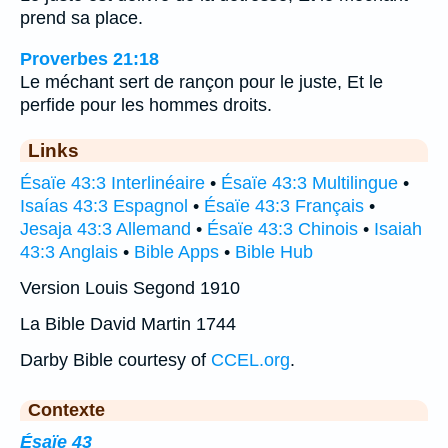
prend sa place.
Proverbes 21:18
Le méchant sert de rançon pour le juste, Et le
perfide pour les hommes droits.
Links
Ésaïe 43:3 Interlinéaire
•
Ésaïe 43:3 Multilingue
•
Isaías 43:3 Espagnol
•
Ésaïe 43:3 Français
•
Jesaja 43:3 Allemand
•
Ésaïe 43:3 Chinois
•
Isaiah
43:3 Anglais
•
Bible Apps
•
Bible Hub
Version Louis Segond 1910
La Bible David Martin 1744
Darby Bible courtesy of
CCEL.org
.
Contexte
Ésaïe 43