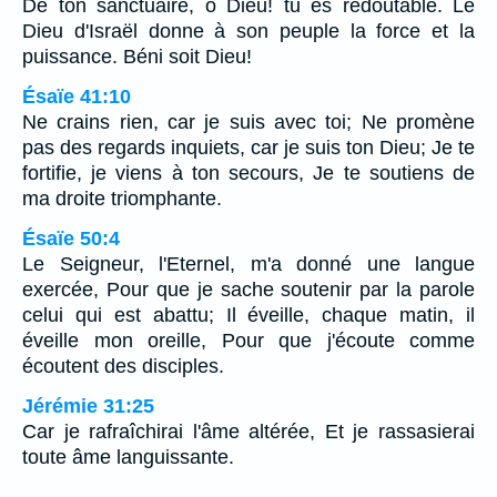
De ton sanctuaire, ô Dieu! tu es redoutable. Le
Dieu d'Israël donne à son peuple la force et la
puissance. Béni soit Dieu!
Ésaïe 41:10
Ne crains rien, car je suis avec toi; Ne promène
pas des regards inquiets, car je suis ton Dieu; Je te
fortifie, je viens à ton secours, Je te soutiens de
ma droite triomphante.
Ésaïe 50:4
Le Seigneur, l'Eternel, m'a donné une langue
exercée, Pour que je sache soutenir par la parole
celui qui est abattu; Il éveille, chaque matin, il
éveille mon oreille, Pour que j'écoute comme
écoutent des disciples.
Jérémie 31:25
Car je rafraîchirai l'âme altérée, Et je rassasierai
toute âme languissante.