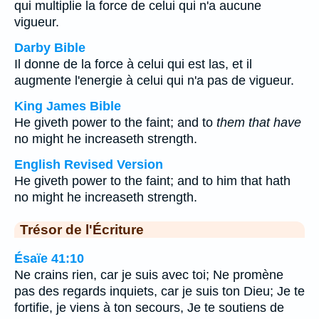
qui multiplie la force de celui qui n'a aucune
vigueur.
Darby Bible
Il donne de la force à celui qui est las, et il
augmente l'energie à celui qui n'a pas de vigueur.
King James Bible
He giveth power to the faint; and to
them that have
no might he increaseth strength.
English Revised Version
He giveth power to the faint; and to him that hath
no might he increaseth strength.
Trésor de l'Écriture
Ésaïe 41:10
Ne crains rien, car je suis avec toi; Ne promène
pas des regards inquiets, car je suis ton Dieu; Je te
fortifie, je viens à ton secours, Je te soutiens de