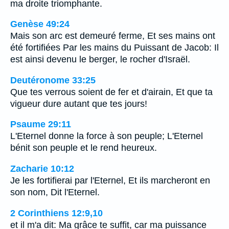
ma droite triomphante.
Genèse 49:24
Mais son arc est demeuré ferme, Et ses mains ont
été fortifiées Par les mains du Puissant de Jacob: Il
est ainsi devenu le berger, le rocher d'Israël.
Deutéronome 33:25
Que tes verrous soient de fer et d'airain, Et que ta
vigueur dure autant que tes jours!
Psaume 29:11
L'Eternel donne la force à son peuple; L'Eternel
bénit son peuple et le rend heureux.
Zacharie 10:12
Je les fortifierai par l'Eternel, Et ils marcheront en
son nom, Dit l'Eternel.
2 Corinthiens 12:9,10
et il m'a dit: Ma grâce te suffit, car ma puissance