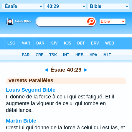
Bible
>
Ésaïe
>
Chapitre 40
> Verset 29
◄
Ésaïe 40:29
►
Versets Parallèles
Louis Segond Bible
Il donne de la force à celui qui est fatigué, Et il
augmente la vigueur de celui qui tombe en
défaillance.
Martin Bible
C'est lui qui donne de la force à celui qui est las, et