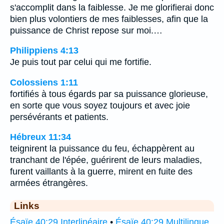
s'accomplit dans la faiblesse. Je me glorifierai donc
bien plus volontiers de mes faiblesses, afin que la
puissance de Christ repose sur moi.…
Philippiens 4:13
Je puis tout par celui qui me fortifie.
Colossiens 1:11
fortifiés à tous égards par sa puissance glorieuse,
en sorte que vous soyez toujours et avec joie
persévérants et patients.
Hébreux 11:34
teignirent la puissance du feu, échappèrent au
tranchant de l'épée, guérirent de leurs maladies,
furent vaillants à la guerre, mirent en fuite des
armées étrangères.
Links
Ésaïe 40:29 Interlinéaire
•
Ésaïe 40:29 Multilingue