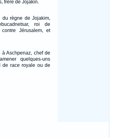
 frère de Jojakin.
e du règne de Jojakim,
bucadnetsar, roi de
contre Jérusalem, et
re à Aschpenaz, chef de
amener quelques-uns
ël de race royale ou de