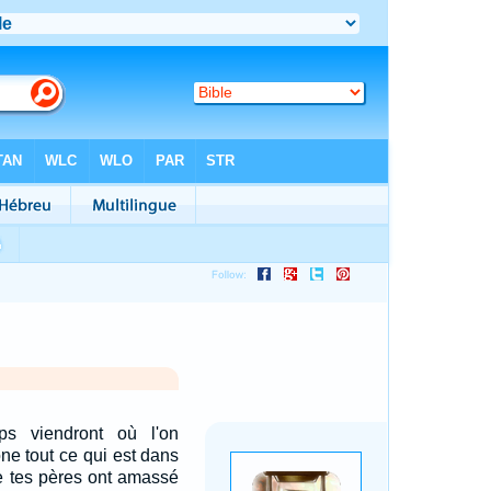
ps viendront où l'on
ne tout ce qui est dans
e tes pères ont amassé