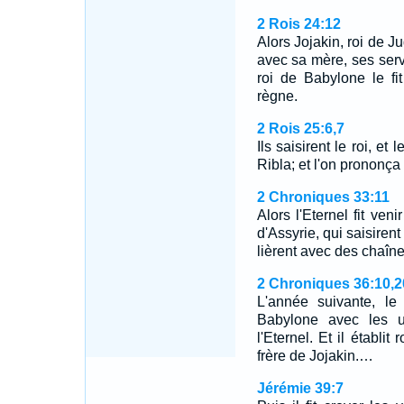
2 Rois 24:12
Alors Jojakin, roi de J
avec sa mère, ses serv
roi de Babylone le fi
règne.
2 Rois 25:6,7
Ils saisirent le roi, et
Ribla; et l'on prononça
2 Chroniques 33:11
Alors l'Eternel fit ven
d'Assyrie, qui saisirent
lièrent avec des chaîne
2 Chroniques 36:10,2
L'année suivante, le
Babylone avec les u
l'Eternel. Et il établi
frère de Jojakin.…
Jérémie 39:7