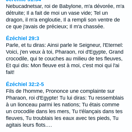
Nebucadnetsar, roi de Babylone, m'a dévorée, m'a
détruite; Il a fait de moi un vase vide; Tel un
dragon, il m'a engloutie, Il a rempli son ventre de
ce que j'avais de précieux; Il m'a chassée.
Ézéchiel 29:3
Parle, et tu diras: Ainsi parle le Seigneur, l'Eternel:
Voici, j'en veux à toi, Pharaon, roi d'Egypte, Grand
crocodile, qui te couches au milieu de tes fleuves,
Et qui dis: Mon fleuve est à moi, c'est moi qui l'ai
fait!
Ézéchiel 32:2-5
Fils de l'homme, Prononce une complainte sur
Pharaon, roi d'Egypte! Tu lui diras: Tu ressemblais
à un lionceau parmi les nations; Tu étais comme
un crocodile dans les mers, Tu t'élançais dans tes
fleuves, Tu troublais les eaux avec tes pieds, Tu
agitais leurs flots.…