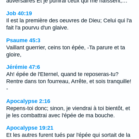
adversaires Et je punirai ceux qui me haïssent;…
Job 40:19
Il est la première des oeuvres de Dieu; Celui qui l'a
fait l'a pourvu d'un glaive.
Psaume 45:3
Vaillant guerrier, ceins ton épée, -Ta parure et ta
gloire,
Jérémie 47:6
Ah! épée de l'Eternel, quand te reposeras-tu?
Rentre dans ton fourreau, Arrête, et sois tranquille!
-
Apocalypse 2:16
Repens-toi donc; sinon, je viendrai à toi bientôt, et
je les combattrai avec l'épée de ma bouche.
Apocalypse 19:21
Et les autres furent tués par l'épée qui sortait de la