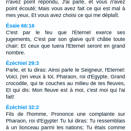
n'avez point répondu, J'ai parlé, et vous n'avez
point écouté; Mais vous avez fait ce qui est mal à
mes yeux, Et vous avez choisi ce qui me déplaît.
Ésaïe 66:16
C'est par le feu que l'Eternel exerce ses
jugements, C'est par son glaive qu'il châtie toute
chair; Et ceux que tuera l'Eternel seront en grand
nombre.
Ézéchiel 29:3
Parle, et tu diras: Ainsi parle le Seigneur, l'Eternel:
Voici, j'en veux à toi, Pharaon, roi d'Egypte, Grand
crocodile, qui te couches au milieu de tes fleuves,
Et qui dis: Mon fleuve est à moi, c'est moi qui l'ai
fait!
Ézéchiel 32:2
Fils de l'homme, Prononce une complainte sur
Pharaon, roi d'Egypte! Tu lui diras: Tu ressemblais
à un lionceau parmi les nations; Tu étais comme