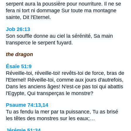
serpent aura la poussière pour nourriture. Il ne se
fera ni tort ni dommage Sur toute ma montagne
sainte, Dit l'Eternel.
Job 26:13
Son souffle donne au ciel la sérénité, Sa main
transperce le serpent fuyard.
the dragon
Ésaïe 51:9
Réveille-toi, réveille-toi! revêts-toi de force, bras de
l'Eternel! Réveille-toi, comme aux jours d'autrefois,
Dans les anciens âges! N'est-ce pas toi qui abattis
l'Egypte, Qui transperças le monstre?
Psaume 74:13,14
Tu as fendu la mer par ta puissance, Tu as brisé
les têtes des monstres sur les eaux;…
Jérémie 51:34