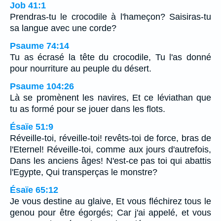
Job 41:1
Prendras-tu le crocodile à l'hameçon? Saisiras-tu
sa langue avec une corde?
Psaume 74:14
Tu as écrasé la tête du crocodile, Tu l'as donné
pour nourriture au peuple du désert.
Psaume 104:26
Là se promènent les navires, Et ce léviathan que
tu as formé pour se jouer dans les flots.
Ésaïe 51:9
Réveille-toi, réveille-toi! revêts-toi de force, bras de
l'Eternel! Réveille-toi, comme aux jours d'autrefois,
Dans les anciens âges! N'est-ce pas toi qui abattis
l'Egypte, Qui transperças le monstre?
Ésaïe 65:12
Je vous destine au glaive, Et vous fléchirez tous le
genou pour être égorgés; Car j'ai appelé, et vous