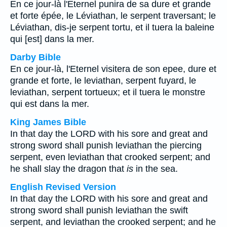
En ce jour-là l'Eternel punira de sa dure et grande
et forte épée, le Léviathan, le serpent traversant; le
Léviathan, dis-je serpent tortu, et il tuera la baleine
qui [est] dans la mer.
Darby Bible
En ce jour-là, l'Eternel visitera de son epee, dure et
grande et forte, le leviathan, serpent fuyard, le
leviathan, serpent tortueux; et il tuera le monstre
qui est dans la mer.
King James Bible
In that day the LORD with his sore and great and
strong sword shall punish leviathan the piercing
serpent, even leviathan that crooked serpent; and
he shall slay the dragon that
is
in the sea.
English Revised Version
In that day the LORD with his sore and great and
strong sword shall punish leviathan the swift
serpent, and leviathan the crooked serpent; and he