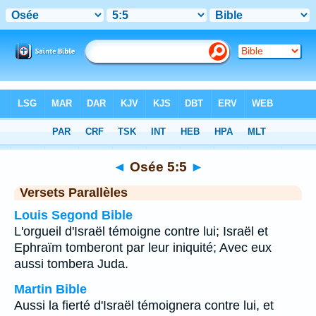
Bible
>
Osée
>
Chapitre 5
> Verset 5
◄
Osée 5:5
►
Versets Parallèles
Louis Segond Bible
L'orgueil d'Israël témoigne contre lui; Israël et
Ephraïm tomberont par leur iniquité; Avec eux
aussi tombera Juda.
Martin Bible
Aussi la fierté d'Israël témoignera contre lui, et