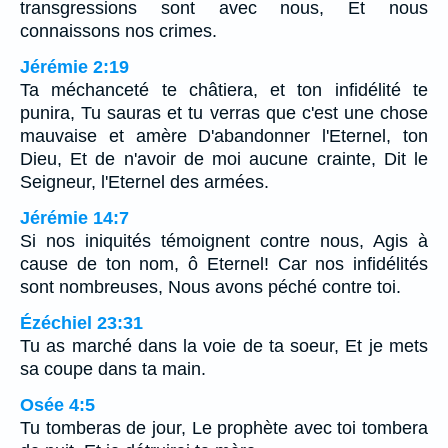
transgressions sont avec nous, Et nous
connaissons nos crimes.
Jérémie 2:19
Ta méchanceté te châtiera, et ton infidélité te
punira, Tu sauras et tu verras que c'est une chose
mauvaise et amère D'abandonner l'Eternel, ton
Dieu, Et de n'avoir de moi aucune crainte, Dit le
Seigneur, l'Eternel des armées.
Jérémie 14:7
Si nos iniquités témoignent contre nous, Agis à
cause de ton nom, ô Eternel! Car nos infidélités
sont nombreuses, Nous avons péché contre toi.
Ézéchiel 23:31
Tu as marché dans la voie de ta soeur, Et je mets
sa coupe dans ta main.
Osée 4:5
Tu tomberas de jour, Le prophète avec toi tombera