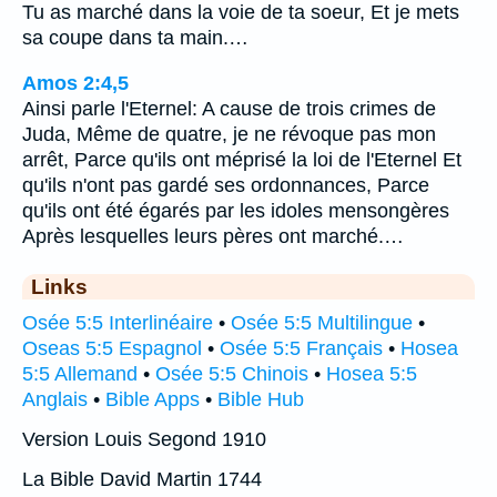
Tu as marché dans la voie de ta soeur, Et je mets
sa coupe dans ta main.…
Amos 2:4,5
Ainsi parle l'Eternel: A cause de trois crimes de
Juda, Même de quatre, je ne révoque pas mon
arrêt, Parce qu'ils ont méprisé la loi de l'Eternel Et
qu'ils n'ont pas gardé ses ordonnances, Parce
qu'ils ont été égarés par les idoles mensongères
Après lesquelles leurs pères ont marché.…
Links
Osée 5:5 Interlinéaire
•
Osée 5:5 Multilingue
•
Oseas 5:5 Espagnol
•
Osée 5:5 Français
•
Hosea
5:5 Allemand
•
Osée 5:5 Chinois
•
Hosea 5:5
Anglais
•
Bible Apps
•
Bible Hub
Version Louis Segond 1910
La Bible David Martin 1744