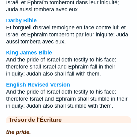
Israël et Ephraïm tomberont dans leur iniquité;
Juda aussi tombera avec eux.
Darby Bible
Et l'orgueil d'Israel temoigne en face contre lui; et
Israel et Ephraim tomberont par leur iniquite; Juda
aussi tombera avec eux.
King James Bible
And the pride of Israel doth testify to his face:
therefore shall Israel and Ephraim fall in their
iniquity; Judah also shall fall with them.
English Revised Version
And the pride of Israel doth testify to his face:
therefore Israel and Ephraim shall stumble in their
iniquity; Judah also shall stumble with them.
Trésor de l'Écriture
the pride.