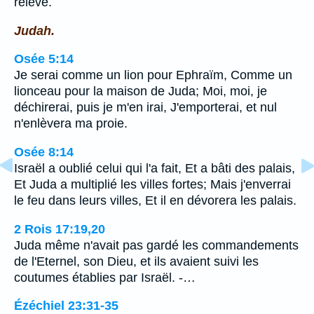
relève.
Judah.
Osée 5:14
Je serai comme un lion pour Ephraïm, Comme un
lionceau pour la maison de Juda; Moi, moi, je
déchirerai, puis je m'en irai, J'emporterai, et nul
n'enlèvera ma proie.
Osée 8:14
Israël a oublié celui qui l'a fait, Et a bâti des palais,
Et Juda a multiplié les villes fortes; Mais j'enverrai
le feu dans leurs villes, Et il en dévorera les palais.
2 Rois 17:19,20
Juda même n'avait pas gardé les commandements
de l'Eternel, son Dieu, et ils avaient suivi les
coutumes établies par Israël. -…
Ézéchiel 23:31-35