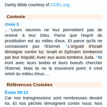
Darby Bible courtesy of
CCEL.org
.
Contexte
Osée 5
…
Leurs oeuvres ne leur permettent pas de
4
revenir à leur Dieu, Parce que l'esprit de
prostitution est au milieu d'eux, Et parce qu'ils ne
connaissent pas l'Eternel.
L'orgueil d'Israël
5
témoigne contre lui; Israël et Ephraïm tomberont
par leur iniquité; Avec eux aussi tombera Juda.
Ils
6
iront avec leurs brebis et leurs boeufs chercher
l'Eternel, Mais ils ne le trouveront point: Il s'est
retiré du milieu d'eux.…
Références Croisées
Ésaïe 59:12
Car nos transgressions sont nombreuses devant
toi, Et nos péchés témoignent contre nous; Nos