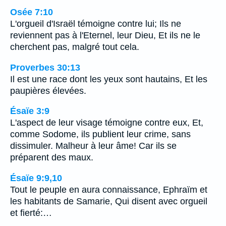
Osée 7:10
L'orgueil d'Israël témoigne contre lui; Ils ne
reviennent pas à l'Eternel, leur Dieu, Et ils ne le
cherchent pas, malgré tout cela.
Proverbes 30:13
Il est une race dont les yeux sont hautains, Et les
paupières élevées.
Ésaïe 3:9
L'aspect de leur visage témoigne contre eux, Et,
comme Sodome, ils publient leur crime, sans
dissimuler. Malheur à leur âme! Car ils se
préparent des maux.
Ésaïe 9:9,10
Tout le peuple en aura connaissance, Ephraïm et
les habitants de Samarie, Qui disent avec orgueil
et fierté:…