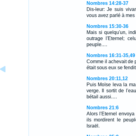
Nombres 14:28-37
Dis-leur: Je suis vivan
vous avez parlé à mes 
Nombres 15:30-36
Mais si quelqu'un, indi
outrage l'Eternel; ce
peuple.…
Nombres 16:31-35,49
Comme il achevait de pr
était sous eux se fendi
Nombres 20:11,12
Puis Moïse leva la mai
verge. Il sortit de l'
bétail aussi.…
Nombres 21:6
Alors l'Eternel envoya
ils mordirent le peu
Israël.