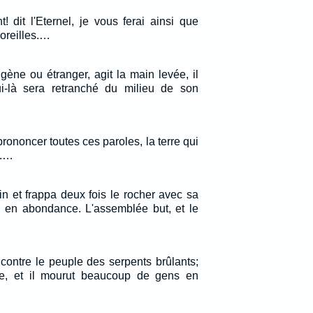
t! dit l'Eternel, je vous ferai ainsi que
oreilles.…
gène ou étranger, agit la main levée, il
lui-là sera retranché du milieu de son
ononcer toutes ces paroles, la terre qui
t.…
n et frappa deux fois le rocher avec sa
eau en abondance. L'assemblée but, et le
 contre le peuple des serpents brûlants;
ple, et il mourut beaucoup de gens en