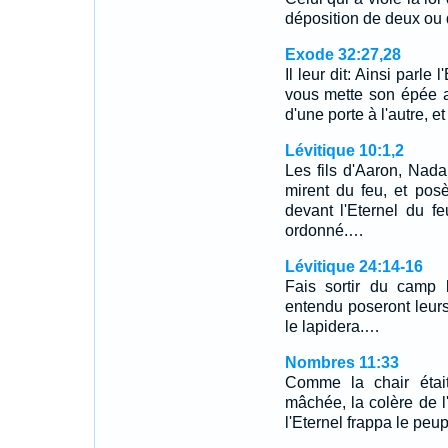
déposition de deux ou d
Exode 32:27,28
Il leur dit: Ainsi parle
vous mette son épée a
d'une porte à l'autre, 
Lévitique 10:1,2
Les fils d'Aaron, Nada
mirent du feu, et pos
devant l'Eternel du fe
ordonné.…
Lévitique 24:14-16
Fais sortir du camp 
entendu poseront leurs
le lapidera.…
Nombres 11:33
Comme la chair était
mâchée, la colère de l
l'Eternel frappa le peup