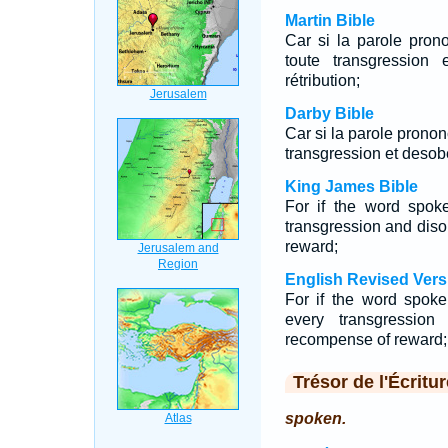
Martin Bible
Car si la parole pron
toute transgression
rétribution;
Darby Bible
Car si la parole pronon
transgression et desobe
King James Bible
For if the word spok
transgression and dis
reward;
English Revised Vers
For if the word spoke
every transgression
recompense of reward;
Trésor de l'Écritur
spoken.