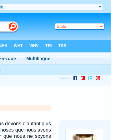
us devons d'autant plus
 choses que nous avons
r que nous ne soyons