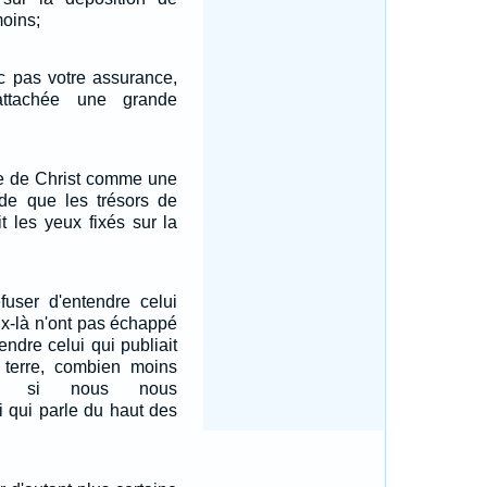
moins;
 pas votre assurance,
attachée une grande
re de Christ comme une
nde que les trésors de
it les yeux fixés sur la
fuser d'entendre celui
eux-là n'ont pas échappé
endre celui qui publiait
a terre, combien moins
ous, si nous nous
i qui parle du haut des