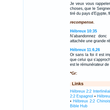
Je veux vous rappeler
choses, que le Seigneur
tiré du pays d'Egypte, f
recompense.
Hébreux 10:35
N'abandonnez donc p
attachée une grande r
Hébreux 11:6,26
Or sans la foi il est im
que celui qui s'approch
est le rémunérateur de
*Gr:
Links
Hébreux 2:2 Interlinéa
2:2 Espagnol
•
Hébreu
•
Hébreux 2:2 Chinoi
Bible Hub