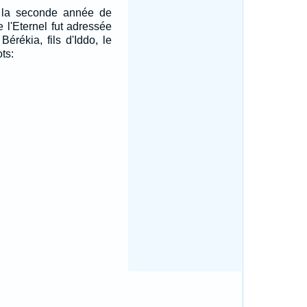
 la seconde année de
e l'Eternel fut adressée
Bérékia, fils d'Iddo, le
ts: