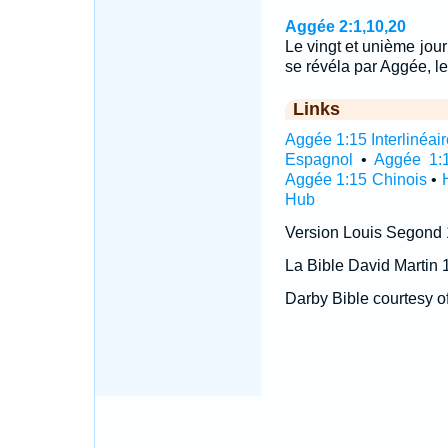
Aggée 2:1,10,20
Le vingt et unième jour
se révéla par Aggée, l
Links
Aggée 1:15 Interlinéai
Espagnol
•
Aggée 1:1
Aggée 1:15 Chinois
•
Hub
Version Louis Segond
La Bible David Martin 
Darby Bible courtesy o