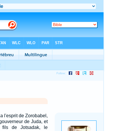
la l'esprit de Zorobabel,
, gouverneur de Juda, et
, fils de Jotsadak, le