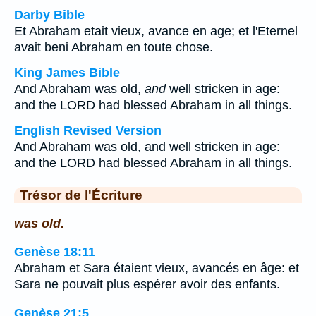
Darby Bible
Et Abraham etait vieux, avance en age; et l'Eternel
avait beni Abraham en toute chose.
King James Bible
And Abraham was old,
and
well stricken in age:
and the LORD had blessed Abraham in all things.
English Revised Version
And Abraham was old, and well stricken in age:
and the LORD had blessed Abraham in all things.
Trésor de l'Écriture
was old.
Genèse 18:11
Abraham et Sara étaient vieux, avancés en âge: et
Sara ne pouvait plus espérer avoir des enfants.
Genèse 21:5