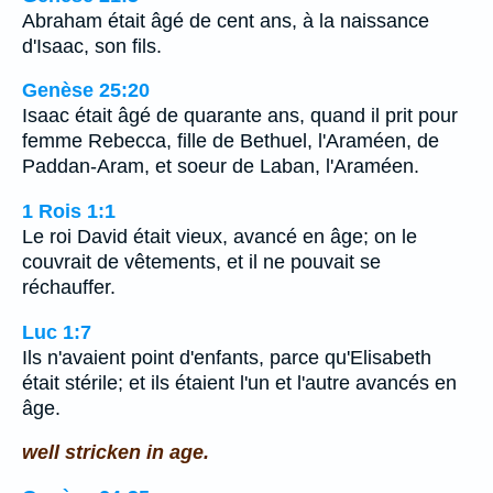
Abraham était âgé de cent ans, à la naissance
d'Isaac, son fils.
Genèse 25:20
Isaac était âgé de quarante ans, quand il prit pour
femme Rebecca, fille de Bethuel, l'Araméen, de
Paddan-Aram, et soeur de Laban, l'Araméen.
1 Rois 1:1
Le roi David était vieux, avancé en âge; on le
couvrait de vêtements, et il ne pouvait se
réchauffer.
Luc 1:7
Ils n'avaient point d'enfants, parce qu'Elisabeth
était stérile; et ils étaient l'un et l'autre avancés en
âge.
well stricken in age.