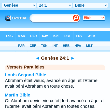
Bible
>
Genèse
>
Chapitre 24
> Verset 1
◄
Genèse 24:1
►
Versets Parallèles
Louis Segond Bible
Abraham était vieux, avancé en âge; et l'Eternel
avait béni Abraham en toute chose.
Martin Bible
Or Abraham devint vieux [et] fort avancé en âge; et
l'Eternel avait béni Abraham en toutes choses.