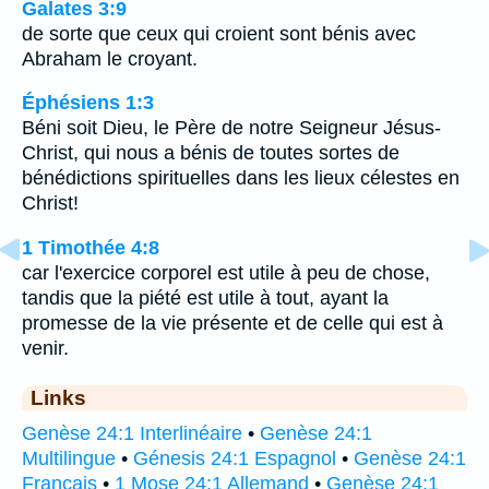
Galates 3:9
de sorte que ceux qui croient sont bénis avec
Abraham le croyant.
Éphésiens 1:3
Béni soit Dieu, le Père de notre Seigneur Jésus-
Christ, qui nous a bénis de toutes sortes de
bénédictions spirituelles dans les lieux célestes en
Christ!
1 Timothée 4:8
car l'exercice corporel est utile à peu de chose,
tandis que la piété est utile à tout, ayant la
promesse de la vie présente et de celle qui est à
venir.
Links
Genèse 24:1 Interlinéaire
•
Genèse 24:1
Multilingue
•
Génesis 24:1 Espagnol
•
Genèse 24:1
Français
•
1 Mose 24:1 Allemand
•
Genèse 24:1