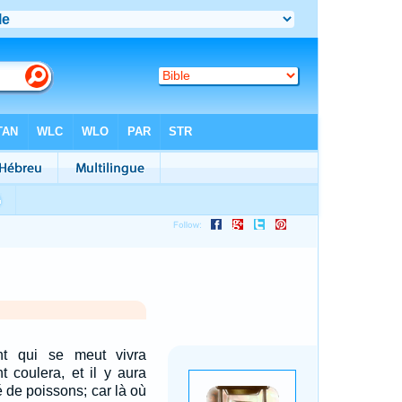
nt qui se meut vivra
nt coulera, et il y aura
 de poissons; car là où