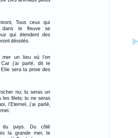
iront, Tous ceux qui
n dans le fleuve se
eux qui étendent des
seront désolés.
 mer un lieu où l'on
 Car j'ai parlé, dit le
. Elle sera la proie des
 rocher nu; tu seras un
 les filets; tu ne seras
i, l'Eternel, j'ai parlé,
ernel.
es du pays. Du côté
puis la grande mer, le