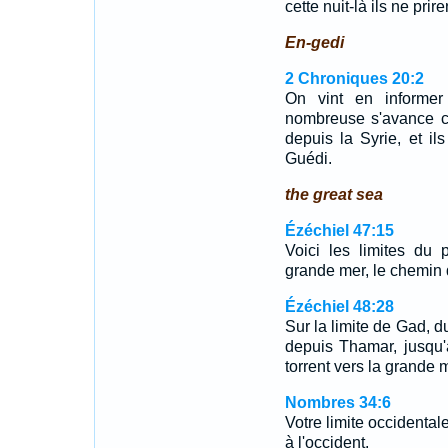
cette nuit-là ils ne prir
En-gedi
2 Chroniques 20:2
On vint en informer
nombreuse s'avance co
depuis la Syrie, et i
Guédi.
the great sea
Ézéchiel 47:15
Voici les limites du 
grande mer, le chemin 
Ézéchiel 48:28
Sur la limite de Gad, du
depuis Thamar, jusqu
torrent vers la grande 
Nombres 34:6
Votre limite occidental
à l'occident.