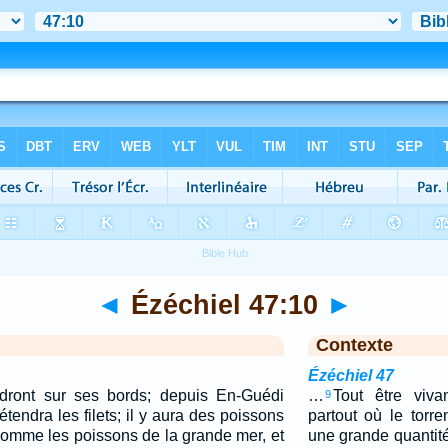
◄
Ézéchiel 47:10
►
Contexte
Ézéchiel 47
dront sur ses bords; depuis En-Guédi
…
Tout être viva
9
tendra les filets; il y aura des poissons
partout où le torre
comme les poissons de la grande mer, et
une grande quantité