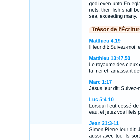
gedi even unto En-egla
nets; their fish shall be
sea, exceeding many.
Trésor de l'Écritur
Matthieu 4:19
Il leur dit: Suivez-moi
Matthieu 13:47,50
Le royaume des cieux e
la mer et ramassant d
Marc 1:17
Jésus leur dit: Suivez-
Luc 5:4-10
Lorsqu'il eut cessé de 
eau, et jetez vos filet
Jean 21:3-11
Simon Pierre leur dit: J
aussi avec toi. Ils so