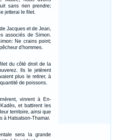
nuit sans rien prendre;
 jetterai le filet.
 de Jacques et de Jean,
les associés de Simon.
Simon: Ne crains point;
 pêcheur d'hommes.
 filet du côté droit de la
uverez. Ils le jetèrent
aient plus le retirer, à
quantité de poissons.
urnèrent, vinrent à En-
Kadès, et battirent les
eur territoire, ainsi que
is à Hatsatson-Thamar.
dentale sera la grande