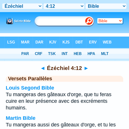
Bible
>
Ézéchiel
>
Chapitre 4
> Verset 12
◄
Ézéchiel 4:12
►
Versets Parallèles
Louis Segond Bible
Tu mangeras des gâteaux d'orge, que tu feras
cuire en leur présence avec des excréments
humains.
Martin Bible
Tu mangeras aussi des gâteaux d'orge, et tu les