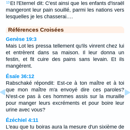
Et l'Eternel dit: C'est ainsi que les enfants d'Israël
13
mangeront leur pain souillé, parmi les nations vers
lesquelles je les chasserai.…
Références Croisées
Genèse 19:3
Mais Lot les pressa tellement qu'ils vinrent chez lui
et entrèrent dans sa maison. Il leur donna un
festin, et fit cuire des pains sans levain. Et ils
mangèrent.
Ésaïe 36:12
Rabschaké répondit: Est-ce à ton maître et à toi
que mon maître m'a envoyé dire ces paroles?
N'est-ce pas à ces hommes assis sur la muraille
pour manger leurs excréments et pour boire leur
urine avec vous?
Ézéchiel 4:11
L'eau que tu boiras aura la mesure d'un sixième de