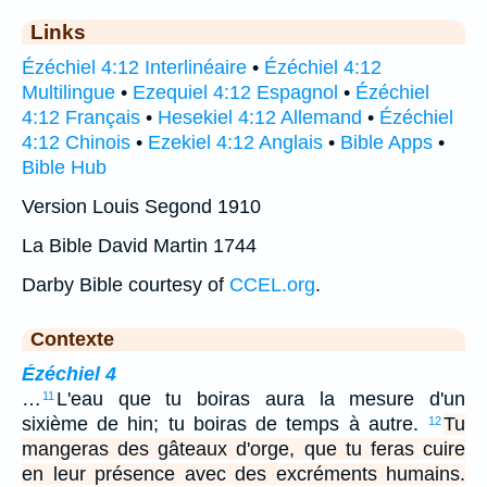
Links
Ézéchiel 4:12 Interlinéaire
•
Ézéchiel 4:12
Multilingue
•
Ezequiel 4:12 Espagnol
•
Ézéchiel
4:12 Français
•
Hesekiel 4:12 Allemand
•
Ézéchiel
4:12 Chinois
•
Ezekiel 4:12 Anglais
•
Bible Apps
•
Bible Hub
Version Louis Segond 1910
La Bible David Martin 1744
Darby Bible courtesy of
CCEL.org
.
Contexte
Ézéchiel 4
…
L'eau que tu boiras aura la mesure d'un
11
sixième de hin; tu boiras de temps à autre.
Tu
12
mangeras des gâteaux d'orge, que tu feras cuire
en leur présence avec des excréments humains.