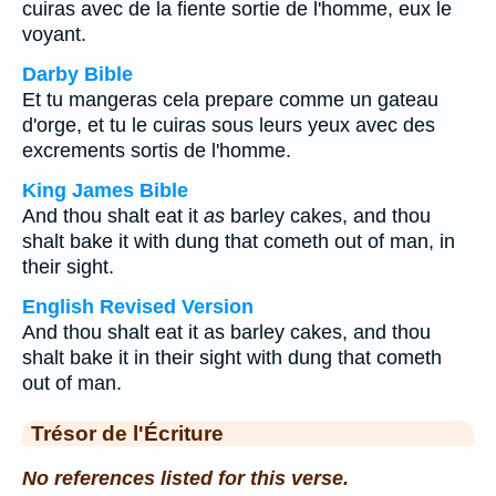
cuiras avec de la fiente sortie de l'homme, eux le
voyant.
Darby Bible
Et tu mangeras cela prepare comme un gateau
d'orge, et tu le cuiras sous leurs yeux avec des
excrements sortis de l'homme.
King James Bible
And thou shalt eat it
as
barley cakes, and thou
shalt bake it with dung that cometh out of man, in
their sight.
English Revised Version
And thou shalt eat it as barley cakes, and thou
shalt bake it in their sight with dung that cometh
out of man.
Trésor de l'Écriture
No references listed for this verse.