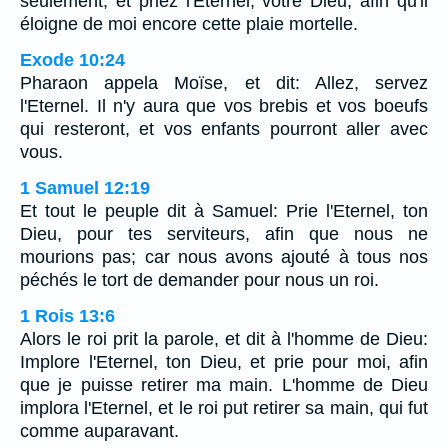
seulement; et priez l'Eternel, votre Dieu, afin qu'il
éloigne de moi encore cette plaie mortelle.
Exode 10:24
Pharaon appela Moïse, et dit: Allez, servez
l'Eternel. Il n'y aura que vos brebis et vos boeufs
qui resteront, et vos enfants pourront aller avec
vous.
1 Samuel 12:19
Et tout le peuple dit à Samuel: Prie l'Eternel, ton
Dieu, pour tes serviteurs, afin que nous ne
mourions pas; car nous avons ajouté à tous nos
péchés le tort de demander pour nous un roi.
1 Rois 13:6
Alors le roi prit la parole, et dit à l'homme de Dieu:
Implore l'Eternel, ton Dieu, et prie pour moi, afin
que je puisse retirer ma main. L'homme de Dieu
implora l'Eternel, et le roi put retirer sa main, qui fut
comme auparavant.