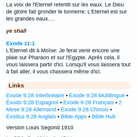
La voix de l'Eternel retentit sur les eaux, Le Dieu
de gloire fait gronder le tonnerre; L'Eternel est sur
les grandes eaux.…
ye shall
Exode 11:1
L'Eternel dit à Moïse: Je ferai venir encore une
plaie sur Pharaon et sur l'Egypte. Après cela, il
vous laissera partir d'ici. Lorsqu'il vous laissera tout
à fait aller, il vous chassera même d'ici.
Links
Exode 9:28 Interlinéaire
•
Exode 9:28 Multilingue
•
Éxodo 9:28 Espagnol
•
Exode 9:28 Français
•
2
Mose 9:28 Allemand
•
Exode 9:28 Chinois
•
Exodus 9:28 Anglais
•
Bible Apps
•
Bible Hub
Version Louis Segond 1910