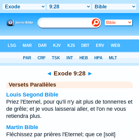
Bible
>
Exode
>
Chapitre 9
> Verset 28
◄
Exode 9:28
►
Versets Parallèles
Louis Segond Bible
Priez l'Eternel, pour qu'il n'y ait plus de tonnerres et
de grêle; et je vous laisserai aller, et l'on ne vous
retiendra plus.
Martin Bible
Fléchissez par prières l'Eternel; que ce [soit]