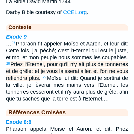
La Bible David Martin 1744
Darby Bible courtesy of
CCEL.org
.
Contexte
Exode 9
…
Pharaon fit appeler Moïse et Aaron, et leur dit:
27
Cette fois, j'ai péché; c'est l'Eternel qui est le juste,
et moi et mon peuple nous sommes les coupables.
Priez l'Eternel, pour qu'il n'y ait plus de tonnerres
28
et de grêle; et je vous laisserai aller, et l'on ne vous
retiendra plus.
Moïse lui dit: Quand je sortirai de
29
la ville, je lèverai mes mains vers l'Eternel, les
tonnerres cesseront et il n'y aura plus de grêle, afin
que tu saches que la terre est à l'Eternel.…
Références Croisées
Exode 8:8
Pharaon appela Moïse et Aaron, et dit: Priez