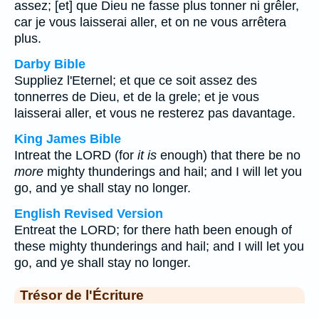
assez; [et] que Dieu ne fasse plus tonner ni grêler,
car je vous laisserai aller, et on ne vous arrêtera
plus.
Darby Bible
Suppliez l'Eternel; et que ce soit assez des
tonnerres de Dieu, et de la grele; et je vous
laisserai aller, et vous ne resterez pas davantage.
King James Bible
Intreat the LORD (for
it is
enough) that there be no
more
mighty thunderings and hail; and I will let you
go, and ye shall stay no longer.
English Revised Version
Entreat the LORD; for there hath been enough of
these mighty thunderings and hail; and I will let you
go, and ye shall stay no longer.
Trésor de l'Écriture