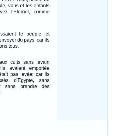
le, vous et les enfants
ervez l'Eternel, comme
ssaient le peuple, et
envoyer du pays, car ils
ons tous.
eaux cuits sans levain
ils avaient emportée
était pas levée; car ils
ssés d'Egypte, sans
et sans prendre des
.