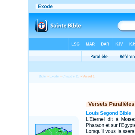
Bible
>
Exode
>
Chapitre 11
> Verset 1
Versets Parallèles
Louis Segond Bible
L'Eternel dit à Moïse
Pharaon et sur l'Egypte.
Lorsqu'il vous laissera