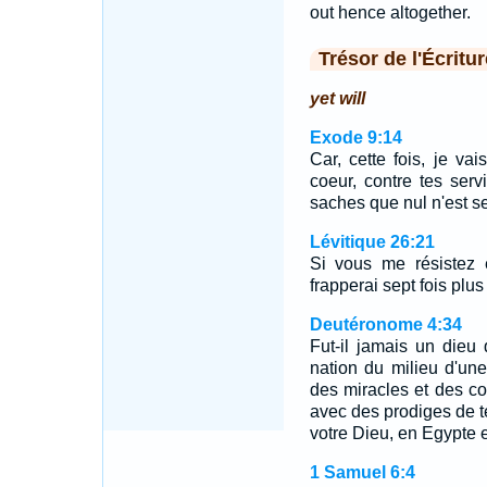
out hence altogether.
Trésor de l'Écritur
yet will
Exode 9:14
Car, cette fois, je va
coeur, contre tes serv
saches que nul n'est se
Lévitique 26:21
Si vous me résistez 
frapperai sept fois plu
Deutéronome 4:34
Fut-il jamais un dieu
nation du milieu d'un
des miracles et des co
avec des prodiges de te
votre Dieu, en Egypte 
1 Samuel 6:4