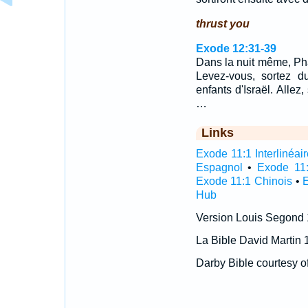
thrust you
Exode 12:31-39
Dans la nuit même, Pha
Levez-vous, sortez d
enfants d'Israël. Allez
…
Links
Exode 11:1 Interlinéair
Espagnol
•
Exode 11:
Exode 11:1 Chinois
•
E
Hub
Version Louis Segond
La Bible David Martin 
Darby Bible courtesy o