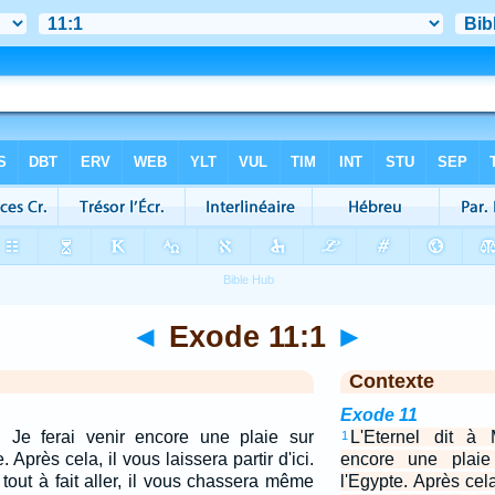
◄
Exode 11:1
►
Contexte
Exode 11
: Je ferai venir encore une plaie sur
L'Eternel dit à 
1
 Après cela, il vous laissera partir d'ici.
encore une plaie
 tout à fait aller, il vous chassera même
l'Egypte. Après cela