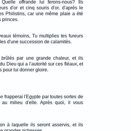
: Quelle offrande lui ferons-nous? Ils
urs d'or et cinq souris d'or, d'après le
s Philistins, car une même plaie a été
s princes.
aux témoins, Tu multiplies tes fureurs
lles d'une succession de calamités.
brûlés par une grande chaleur, et ils
 Dieu qui a l'autorité sur ces fléaux, et
s pour lui donner gloire.
je frapperai l'Egypte par toutes sortes de
 au milieu d'elle. Après quoi, il vous
on à laquelle ils seront asservis, et ils
de grandes richesses.